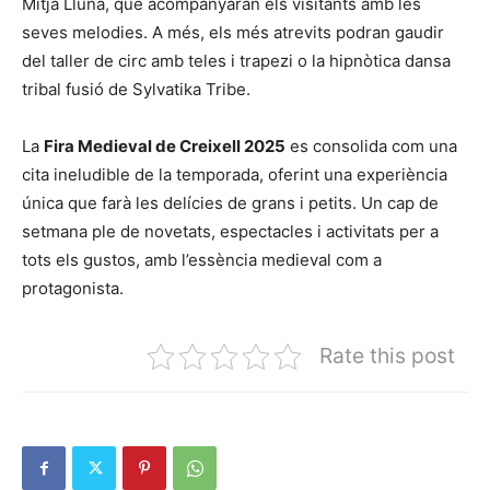
Mitja Lluna, que acompanyaran els visitants amb les
seves melodies. A més, els més atrevits podran gaudir
del taller de circ amb teles i trapezi o la hipnòtica dansa
tribal fusió de Sylvatika Tribe.
La
Fira Medieval de Creixell 2025
es consolida com una
cita ineludible de la temporada, oferint una experiència
única que farà les delícies de grans i petits. Un cap de
setmana ple de novetats, espectacles i activitats per a
tots els gustos, amb l’essència medieval com a
protagonista.
Rate this post