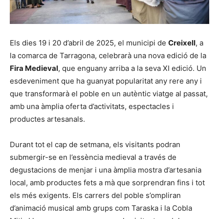
Els dies 19 i 20 d’abril de 2025, el municipi de
Creixell
, a
la comarca de Tarragona, celebrarà una nova edició de la
Fira Medieval
, que enguany arriba a la seva XI edició. Un
esdeveniment que ha guanyat popularitat any rere any i
que transformarà el poble en un autèntic viatge al passat,
amb una àmplia oferta d’activitats, espectacles i
productes artesanals.
Durant tot el cap de setmana, els visitants podran
submergir-se en l’essència medieval a través de
degustacions de menjar i una àmplia mostra d’artesania
local, amb productes fets a mà que sorprendran fins i tot
els més exigents. Els carrers del poble s’ompliran
d’animació musical amb grups com Taraska i la Cobla