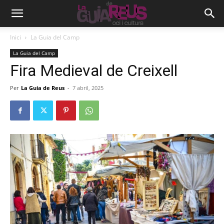
Inici
La Guia del Camp
La Guia del Camp
Fira Medieval de Creixell
Per
La Guia de Reus
-
7 abril, 2025