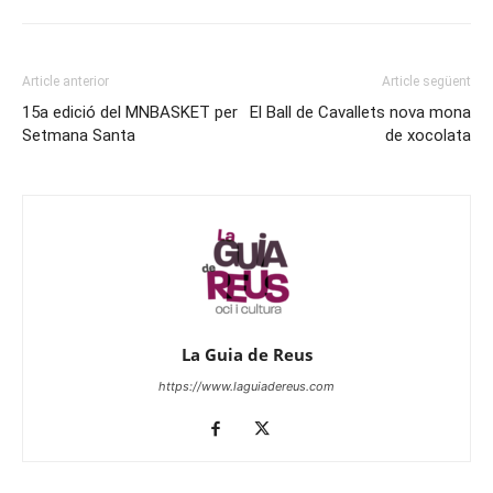
Article anterior
Article següent
15a edició del MNBASKET per
El Ball de Cavallets nova mona
Setmana Santa
de xocolata
La Guia de Reus
https://www.laguiadereus.com