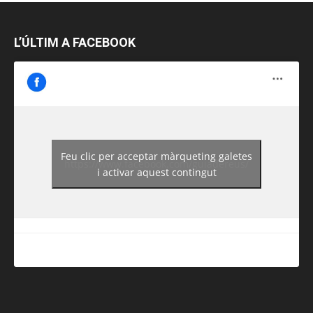
L’ÚLTIM A FACEBOOK
Feu clic per acceptar màrqueting galetes
https://www.facebook.com/guiadereus/
i activar aquest contingut