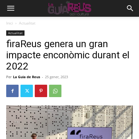
Inici
Actualitat
Actualitat
firaReus genera un gran
impacte enconòmic durant el
2022
Per
La Guia de Reus
-
25 gener, 2023