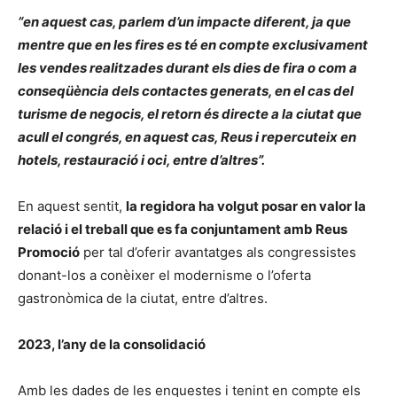
“en aquest cas, parlem d’un impacte diferent, ja que
mentre que en les fires es té en compte exclusivament
les vendes realitzades durant els dies de fira o com a
conseqüència dels contactes generats, en el cas del
turisme de negocis, el retorn és directe a la ciutat que
acull el congrés, en aquest cas, Reus i repercuteix en
hotels, restauració i oci, entre d’altres”.
En aquest sentit,
la regidora ha volgut posar en valor la
relació i el treball que es fa conjuntament amb Reus
Promoció
per tal d’oferir avantatges als congressistes
donant-los a conèixer el modernisme o l’oferta
gastronòmica de la ciutat, entre d’altres.
2023, l’any de la consolidació
Amb les dades de les enquestes i tenint en compte els