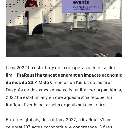
L’any 2022 ha estat l’any de la recuperació en el sector
firal i
firaReus l’ha tancat generant un impacte econòmic
de més de 23,4 M de €
, només en l’àmbit de les fires.
Després de dos anys sense activitat firal per la pandèmia,
2022 ha estat un any en què aquesta s’ha recuperat i
firaReus Events ha tornat a organitzar i acollir fires.
En xifres globals, durant l’any 2022, a firaReus s’han
celebrat 107 actes corporatius, 4 congressos, 3 fires