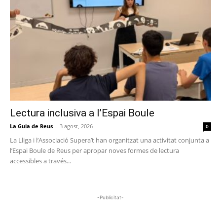
Lectura inclusiva a l’Espai Boule
La Guia de Reus
-
3 agost, 2026
0
La Lliga i l’Associació Supera’t han organitzat una activitat conjunta a
l’Espai Boule de Reus per apropar noves formes de lectura
accessibles a través...
-Publicitat-