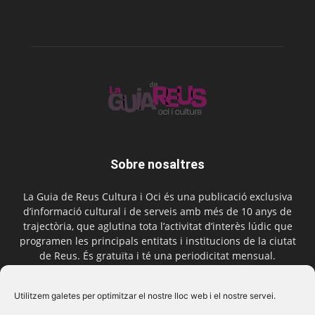
Sobre nosaltres
La Guia de Reus Cultura i Oci és una publicació exclusiva
d’informació cultural i de serveis amb més de 10 anys de
trajectòria, que aglutina tota l’activitat d’interès lúdic que
programen les principals entitats i institucions de la ciutat
de Reus. És gratuïta i té una periodicitat mensual.
Contactar-nos:
comercial@laguiadereus.com
Utilitzem galetes per optimitzar el nostre lloc web i el nostre servei.