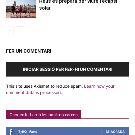
Reus es prepara per viure l’eclipsi
solar
FER UN COMENTARI
INICIAR SESSIÓ PER FER-HI UN COMENTARI
This site uses Akismet to reduce spam.
Learn how your
comment data is processed.
Connecta't amb les nostres xarxes
7,490
Fans
M' AGRADA