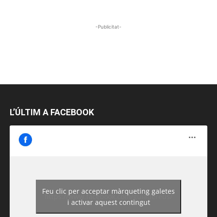
-Publicitat-
L’ÚLTIM A FACEBOOK
Feu clic per acceptar màrqueting galetes
https://www.facebook.com/guiadereus/
i activar aquest contingut