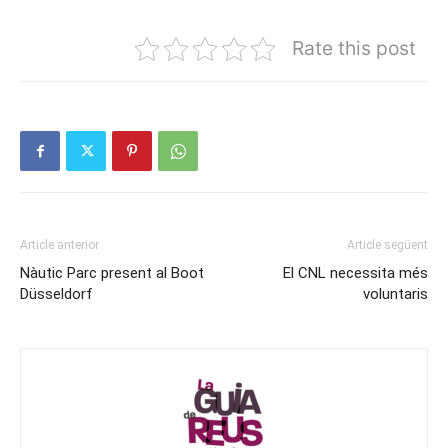
Rate this post
Article anterior
Article següent
Nàutic Parc present al Boot
El CNL necessita més
Düsseldorf
voluntaris