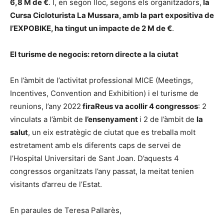
6,8 M de €
. I, en segon lloc, segons els organitzadors,
la
Cursa Cicloturista La Mussara, amb la part expositiva de
l’EXPOBIKE, ha tingut un impacte de 2 M de €
.
El turisme de negocis: retorn directe a la ciutat
En l’àmbit de l’activitat professional MICE (Meetings,
Incentives, Convention and Exhibition) i el turisme de
reunions, l’any 2022
firaReus va acollir 4 congressos
: 2
vinculats a l’àmbit de
l’ensenyament
i 2 de l’àmbit de
la
salut
, un eix estratègic de ciutat que es treballa molt
estretament amb els diferents caps de servei de
l’Hospital Universitari de Sant Joan. D’aquests 4
congressos organitzats l’any passat, la meitat tenien
visitants d’arreu de l’Estat.
En paraules de Teresa Pallarès,