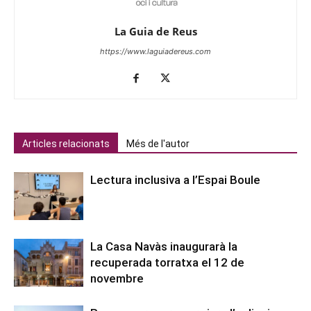
La Guia de Reus
https://www.laguiadereus.com
Articles relacionats
Més de l'autor
Lectura inclusiva a l’Espai Boule
La Casa Navàs inaugurarà la
recuperada torratxa el 12 de
novembre