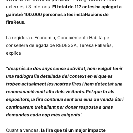
externes i 3 internes.
El total de 117 actes ha aplegat a
gairebé 100.000 persones a les instal·lacions de
firaReus
.
La regidora d’Economia, Coneixement i Habitatge i
consellera delegada de REDESSA, Teresa Pallarès,
explica
“després de dos anys sense activitat, hem volgut tenir
una radiografia detallada del context en el que es
troben actualment les nostres fires i hem detectat una
recomanació molt alta dels visitants. Pel que fa als
expositors, la fira continua sent una eina de venda útil i
continuarem treballant per donar resposta a unes
demandes cada cop més exigents”.
Quant a vendes,
la fira que té un major impacte