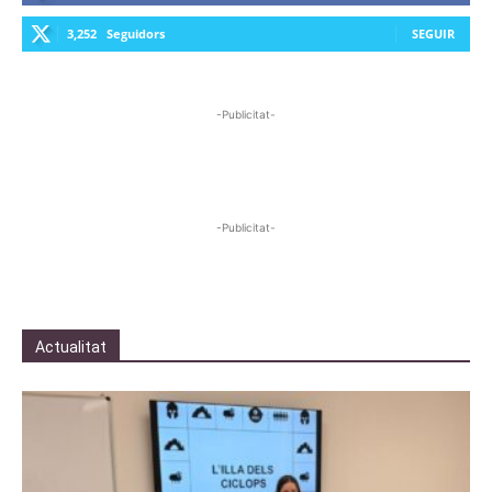
3,252
Seguidors
SEGUIR
-Publicitat-
-Publicitat-
Actualitat