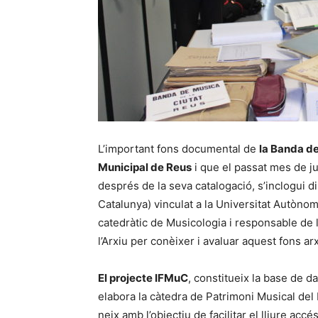
L’important fons documental de
la Banda de
Municipal de Reus
i que el passat mes de j
després de la seva catalogació, s’inclogui 
Catalunya) vinculat a la Universitat Autòno
catedràtic de Musicologia i responsable de 
l’Arxiu per conèixer i avaluar aquest fons arx
El projecte IFMuC
, constitueix la base de 
elabora la càtedra de Patrimoni Musical del
neix amb l’objectiu de facilitar el lliure accé