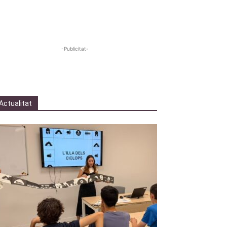
-Publicitat-
Actualitat