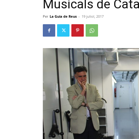
Musicals de Cat
Per
La Guia de Reus
-
19 juliol, 2017