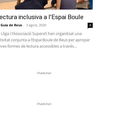
ectura inclusiva a l’Espai Boule
 Guia de Reus
-
3 agost, 2026
0
 Lliga i l’Associació Supera’t han organitzat una
tivitat conjunta a l’Espai Boule de Reus per apropar
ves formes de lectura accessibles a través...
-Publicitat-
-Publicitat-