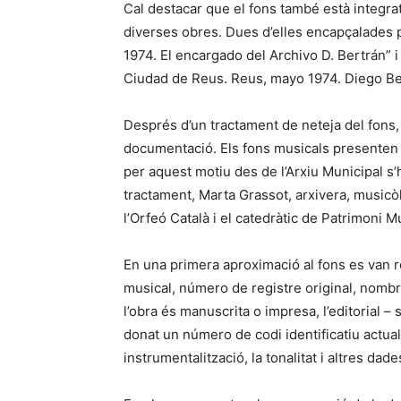
Cal destacar que el fons també està integrat
diverses obres. Dues d’elles encapçalades 
1974. El encargado del Archivo D. Bertrán” 
Ciudad de Reus. Reus, mayo 1974. Diego Be
Després d’un tractament de neteja del fons, 
documentació. Els fons musicals presenten un
per aquest motiu des de l’Arxiu Municipal s
tractament, Marta Grassot, arxivera, music
l’Orfeó Català i el catedràtic de Patrimoni 
En una primera aproximació al fons es van r
musical, número de registre original, nombre
l’obra és manuscrita o impresa, l’editorial – 
donat un número de codi identificatiu actua
instrumentalització, la tonalitat i altres da