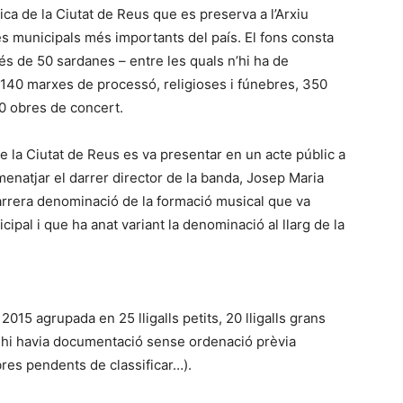
ca de la Ciutat de Reus que es preserva a l’Arxiu
s municipals més importants del país. El fons consta
s de 50 sardanes – entre les quals n’hi ha de
40 marxes de processó, religioses i fúnebres, 350
0 obres de concert.
 la Ciutat de Reus es va presentar en un acte públic a
omenatjar el darrer director de la banda, Josep Maria
arrera denominació de la formació musical que va
ipal i que ha anat variant la denominació al llarg de la
2015 agrupada en 25 lligalls petits, 20 lligalls grans
 hi havia documentació sense ordenació prèvia
bres pendents de classificar…).