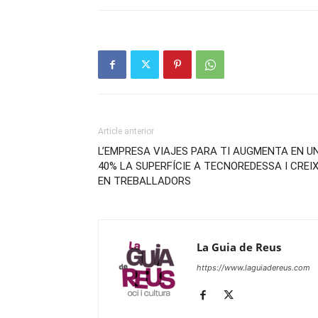
Article anterior
L’EMPRESA VIAJES PARA TI AUGMENTA EN U
40% LA SUPERFÍCIE A TECNOREDESSA I CREI
EN TREBALLADORS
La Guia de Reus
https://www.laguiadereus.com