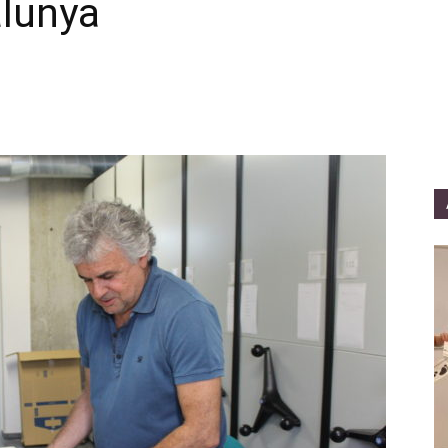
alunya