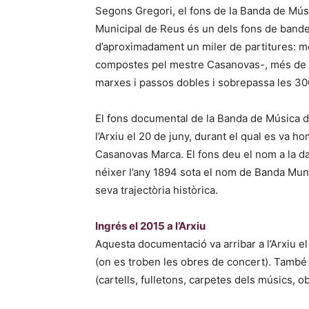
Segons Gregori, el fons de la Banda de Músi
Municipal de Reus és un dels fons de bande
d’aproximadament un miler de partitures: mé
compostes pel mestre Casanovas-, més de 1
marxes i passos dobles i sobrepassa les 30
El fons documental de la Banda de Música de
l’Arxiu el 20 de juny, durant el qual es va h
Casanovas Marca. El fons deu el nom a la d
néixer l’any 1894 sota el nom de Banda Munic
seva trajectòria històrica.
Ingrés el 2015 a l’Arxiu
Aquesta documentació va arribar a l’Arxiu el 
(on es troben les obres de concert). També
(cartells, fulletons, carpetes dels músics, o