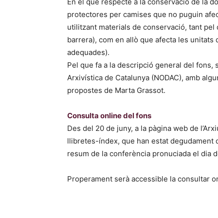
En el que respecte a la conservació de la d
protectores per camises que no puguin afect
utilitzant materials de conservació, tant pel
barrera), com en allò que afecta les unitats 
adequades).
Pel que fa a la descripció general del fons,
Arxivística de Catalunya (NODAC), amb algun
propostes de Marta Grassot.
Consulta online del fons
Des del 20 de juny, a la pàgina web de l’Arxi
llibretes-índex, que han estat degudament di
resum de la conferència pronuciada el dia d
Properament serà accessible la consultar on l