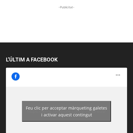
-Publicitat-
L’ÚLTIM A FACEBOOK
Feu clic per acceptar màrqueting galetes
https://www.facebook.com/guiadereus/
i activar aquest contingut