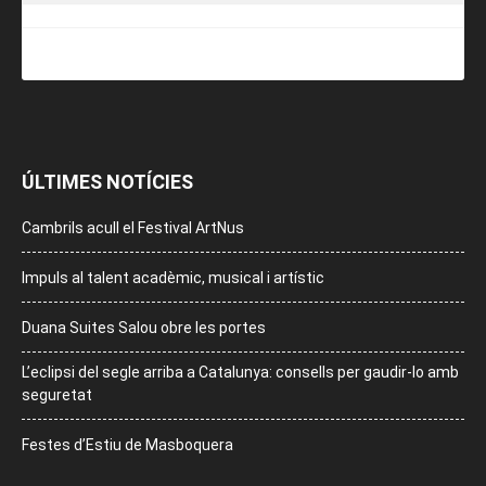
ÚLTIMES NOTÍCIES
Cambrils acull el Festival ArtNus
Impuls al talent acadèmic, musical i artístic
Duana Suites Salou obre les portes
L’eclipsi del segle arriba a Catalunya: consells per gaudir-lo amb
seguretat
Festes d’Estiu de Masboquera