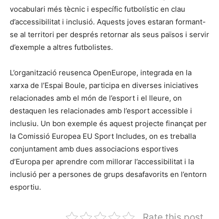
vocabulari més tècnic i específic futbolístic en clau
d’accessibilitat i inclusió. Aquests joves estaran formant-
se al territori per després retornar als seus països i servir
d’exemple a altres futbolistes.
L’organització reusenca OpenEurope, integrada en la
xarxa de l’Espai Boule, participa en diverses iniciatives
relacionades amb el món de l’esport i el lleure, on
destaquen les relacionades amb l’esport accessible i
inclusiu. Un bon exemple és aquest projecte finançat per
la Comissió Europea EU Sport Includes, on es treballa
conjuntament amb dues associacions esportives
d’Europa per aprendre com millorar l’accessibilitat i la
inclusió per a persones de grups desafavorits en l’entorn
esportiu.
Rate this post