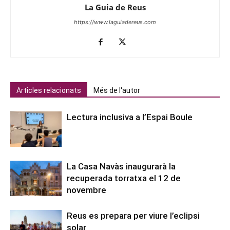
La Guia de Reus
https://www.laguiadereus.com
Articles relacionats
Més de l'autor
Lectura inclusiva a l’Espai Boule
La Casa Navàs inaugurarà la
recuperada torratxa el 12 de
novembre
Reus es prepara per viure l’eclipsi
solar