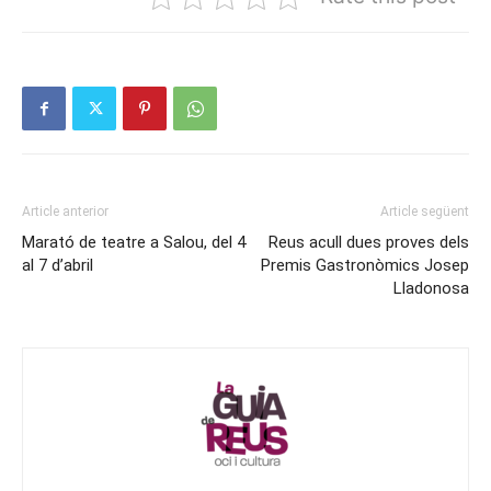
Article anterior
Article següent
Marató de teatre a Salou, del 4
Reus acull dues proves dels
al 7 d’abril
Premis Gastronòmics Josep
Lladonosa