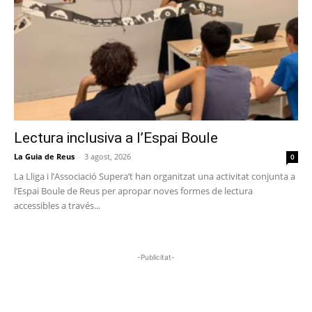
Lectura inclusiva a l’Espai Boule
La Guia de Reus
-
3 agost, 2026
0
La Lliga i l’Associació Supera’t han organitzat una activitat conjunta a
l’Espai Boule de Reus per apropar noves formes de lectura
accessibles a través...
-Publicitat-