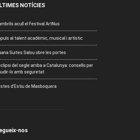
LTIMES NOTÍCIES
mbrils acull el Festival ArtNus
puls al talent acadèmic, musical i artístic
ana Suites Salou obre les portes
eclipsi del segle arriba a Catalunya: consells per
udir-lo amb seguretat
stes d’Estiu de Masboquera
egueix-nos