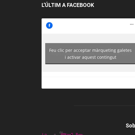
L’ÚLTIM A FACEBOOK
Feu clic per acceptar màrqueting galetes
https://www.facebook.com/guiadereus/
i activar aquest contingut
Sob