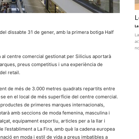
L
La
del dissabte 31 de gener, amb la primera botiga Half
La
ac
no
al centre comercial gestionat per Silicius aportarà
arques, preus competitius i una experiència de
el retail.
ent de més de 3.000 metres quadrats repartits entre
t-se en el local de més superfície del centre comercial.
de productes de primeres marques internacionals,
omptarà amb seccions de moda femenina, masculina i
lçat, equipament esportiu, articles per a la llar i
e l’establiment a La Fira, amb què la cadena europea
nació en moda i estil de vida a preus imbatibles a