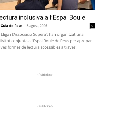
ectura inclusiva a l’Espai Boule
 Guia de Reus
-
3 agost, 2026
0
 Lliga i l’Associació Supera’t han organitzat una
tivitat conjunta a l’Espai Boule de Reus per apropar
ves formes de lectura accessibles a través...
-Publicitat-
-Publicitat-