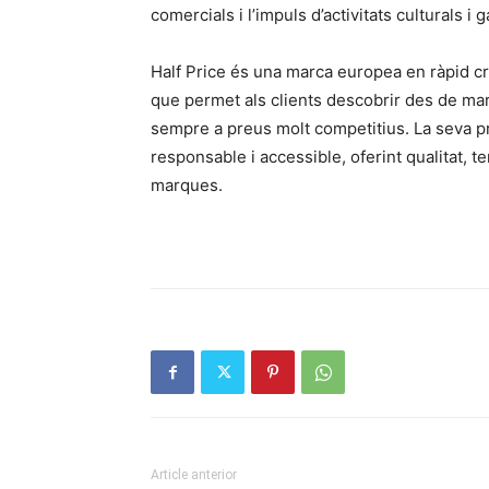
comercials i l’impuls d’activitats culturals 
Half Price és una marca europea en ràpid c
que permet als clients descobrir des de mar
sempre a preus molt competitius. La seva 
responsable i accessible, oferint qualitat, 
marques.
Article anterior