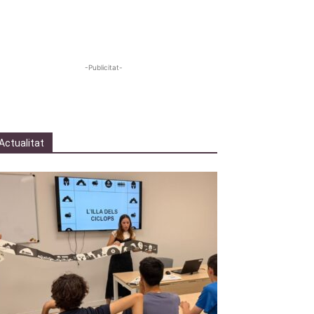
-Publicitat-
Actualitat