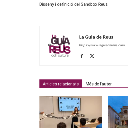
Disseny i definició del Sandbox Reus
La Guia de Reus
https://www.laguiadereus.com
Articles relacionats
Més de l'autor