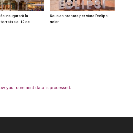
às inaugurarà la
Reus es prepara per viure l’eclipsi
torratxa el 12 de
solar
ow your comment data is processed.