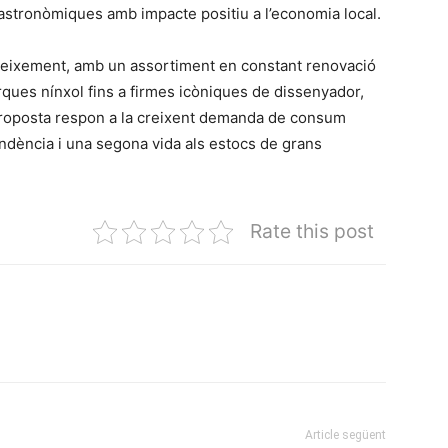
i gastronòmiques amb impacte positiu a l’economia local.
reixement, amb un assortiment en constant renovació
ques nínxol fins a firmes icòniques de dissenyador,
proposta respon a la creixent demanda de consum
tendència i una segona vida als estocs de grans
Rate this post
Article següent