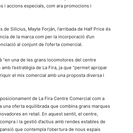
 i accions especials, com ara promocions i
de Silicius, Mayte Forján, l’arribada de Half Price és
vància de la marca com per la incorporació d’un
enciació al conjunt de l’oferta comercial.
à “en una de les grans locomotores del centre
n amb l’estratègia de La Fira, ja que “permet apropar
iquir el mix comercial amb una proposta diversa i
el posicionament de La Fira Centre Comercial com a
s a una oferta equilibrada que combina grans marques
ovadores en retail. En aquest sentit, el centre,
 compra i la gestió d’actius amb rendes estables de
expansió que contempla l’obertura de nous espais