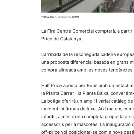
www.fotointeriores.com
La Fira Centre Comercial comptarà, a partir 
Price de Catalunya.
L’arribada de la reconeguda cadena europea 
una proposta diferencial basada en grans m
compra alineada amb les noves tendències d
Half Price aposta per Reus amb un establim
la Planta Carrer i la Planta Baixa, convertin
La botiga oferirà un ampli i variat catàleg 
incloent-hi firmes de luxe. Així mateix, c
infantil, a més d’una completa proposta de ca
accessoris per a mascotes. La inauguració d
off-price vol posicionar-se com a nova desti