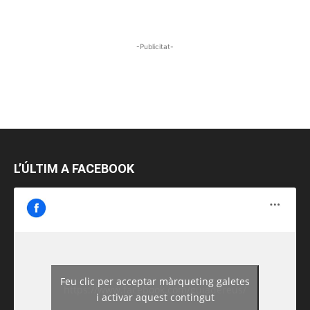
-Publicitat-
L’ÚLTIM A FACEBOOK
Feu clic per acceptar màrqueting galetes
https://www.facebook.com/guiadereus/
i activar aquest contingut