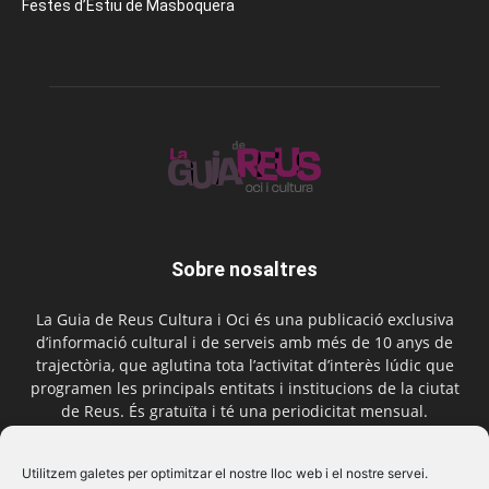
Festes d’Estiu de Masboquera
Sobre nosaltres
La Guia de Reus Cultura i Oci és una publicació exclusiva
d’informació cultural i de serveis amb més de 10 anys de
trajectòria, que aglutina tota l’activitat d’interès lúdic que
programen les principals entitats i institucions de la ciutat
de Reus. És gratuïta i té una periodicitat mensual.
Contactar-nos:
comercial@laguiadereus.com
Utilitzem galetes per optimitzar el nostre lloc web i el nostre servei.