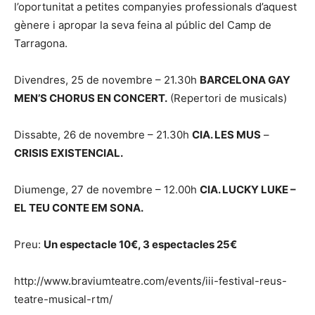
l’oportunitat a petites companyies professionals d’aquest
gènere i apropar la seva feina al públic del Camp de
Tarragona.
Divendres, 25 de novembre – 21.30h
BARCELONA GAY
MEN’S CHORUS EN CONCERT.
(Repertori de musicals)
Dissabte, 26 de novembre – 21.30h
CIA. LES MUS
–
CRISIS EXISTENCIAL.
Diumenge, 27 de novembre – 12.00h
CIA. LUCKY LUKE –
EL TEU CONTE EM SONA.
Preu:
Un espectacle 10€, 3 espectacles 25€
http://www.braviumteatre.com/events/iii-festival-reus-
teatre-musical-rtm/