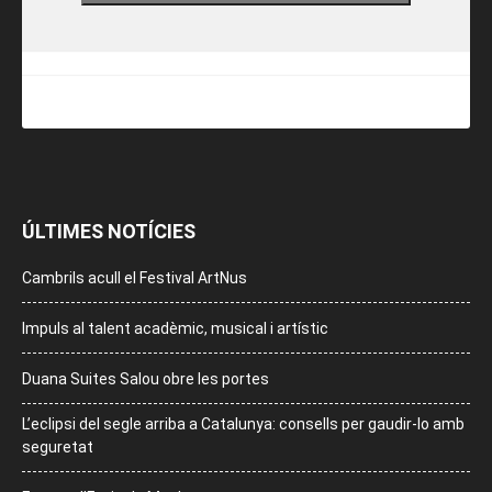
ÚLTIMES NOTÍCIES
Cambrils acull el Festival ArtNus
Impuls al talent acadèmic, musical i artístic
Duana Suites Salou obre les portes
L’eclipsi del segle arriba a Catalunya: consells per gaudir-lo amb
seguretat