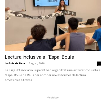
Lectura inclusiva a l’Espai Boule
La Guia de Reus
-
3 agost, 2026
0
La Lliga i l’Associació Supera’t han organitzat una activitat conjunta a
l’Espai Boule de Reus per apropar noves formes de lectura
accessibles a través...
-Publicitat-