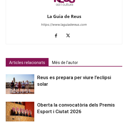
La Guia de Reus
https://www.laguiadereus.com
Articles relacionats
Més de l'autor
Reus es prepara per viure l’eclipsi
solar
Oberta la convocatòria dels Premis
Esport i Ciutat 2026