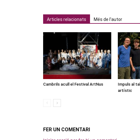
Articles relacionats
Més de l'autor
Cambrils acull el Festival ArtNus
Impuls al ta
artístic
FER UN COMENTARI