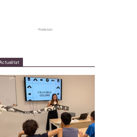
-Publicitat-
Actualitat