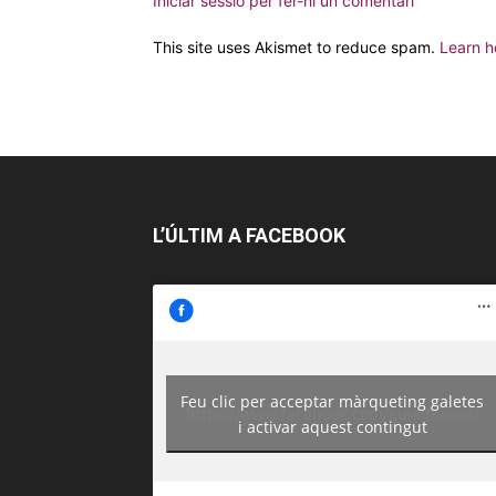
Iniciar sessió per fer-hi un comentari
This site uses Akismet to reduce spam.
Learn h
L’ÚLTIM A FACEBOOK
Feu clic per acceptar màrqueting galetes
https://www.facebook.com/guiadereus/
i activar aquest contingut