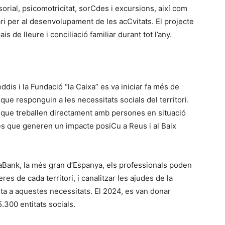
sorial, psicomotricitat, sorCdes i excursions, així com
i per al desenvolupament de les acCvitats. El projecte
is de lleure i conciliació familiar durant tot l’any.
ddis i la Fundació “la Caixa” es va iniciar fa més de
que responguin a les necessitats socials del territori.
 que treballen directament amb persones en situació
tes que generen un impacte posiCu a Reus i al Baix
ixaBank, la més gran d’Espanya, els professionals poden
es de cada territori, i canalitzar les ajudes de la
sta a aquestes necessitats. El 2024, es van donar
.300 entitats socials.