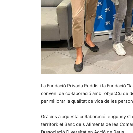
La Fundació Privada Reddis i la Fundació “la
conveni de col·laboració amb l’objecCu de don
per millorar la qualitat de vida de les per
Gràcies a aquesta col·laboració, enguany s’
territori: el Banc dels Aliments de les Com
l’Associació Diversitat en Acció de Reus.