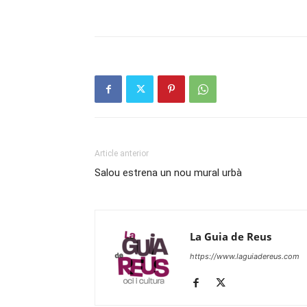
Article anterior
Salou estrena un nou mural urbà
La Guia de Reus
https://www.laguiadereus.com