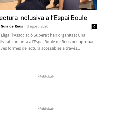
ectura inclusiva a l’Espai Boule
 Guia de Reus
-
3 agost, 2026
0
 Lliga i l’Associació Supera’t han organitzat una
tivitat conjunta a l’Espai Boule de Reus per apropar
ves formes de lectura accessibles a través...
-Publicitat-
-Publicitat-