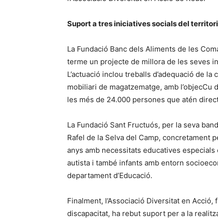
Suport a tres iniciatives socials del territori
La Fundació Banc dels Aliments de les Coma
terme un projecte de millora de les seves i
L’actuació inclou treballs d’adequació de la ca
mobiliari de magatzematge, amb l’objecCu de 
les més de 24.000 persones que atén direc
La Fundació Sant Fructuós, per la seva banda,
Rafel de la Selva del Camp, concretament pe
anys amb necessitats educatives especials d
autista i també infants amb entorn socioeco
departament d’Educació.
Finalment, l’Associació Diversitat en Acció,
discapacitat, ha rebut suport per a la realitza