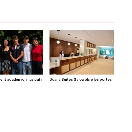
lent acadèmic, musical i
Duana Suites Salou obre les portes