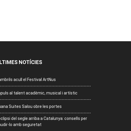
LTIMES NOTÍCIES
mbrils acull el Festival ArtNus
puls al talent acadèmic, musical i artístic
ana Suites Salou obre les portes
eclipsi del segle arriba a Catalunya: consells per
udir-lo amb seguretat