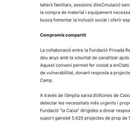
tallers familiars, sessions d’esCmulació sen
la compra de material i equipament necessar
busca fomentar la inclusió social i oferir espa
Compromís compartit
La col·laboració entre la Fundació Privada Re
deu anys amb la voluntat de canalitzar ajuts 
Aquest conveni permet fer costat a enCtats
de vulnerabilitat, donant resposta a projec
Camp.
A través de l’àmplia xarxa d’oficines de Ca
detectar les necessitats més urgents i proper
Fundació “la Caixa” dirigides a donar respo
suport gairebé 5.625 projectes de prop de 5