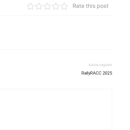
Rate this post
Article següent
RallyRACC 2025