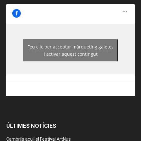
Feu clic per acceptar màrqueting galetes
https://www.facebook.com/guiadereus/
i activar aquest contingut
ÚLTIMES NOTÍCIES
Cambrils acull el Festival ArtNus