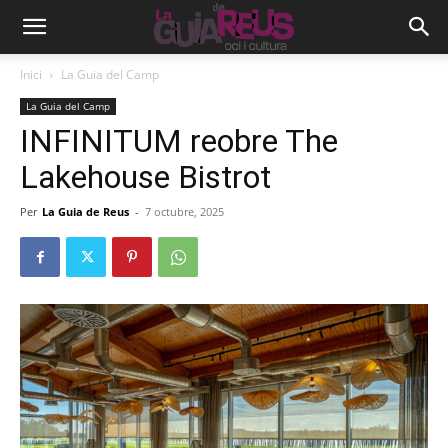
Inici
La Guia del Camp
La Guia del Camp
INFINITUM reobre The
Lakehouse Bistrot
Per
La Guia de Reus
-
7 octubre, 2025