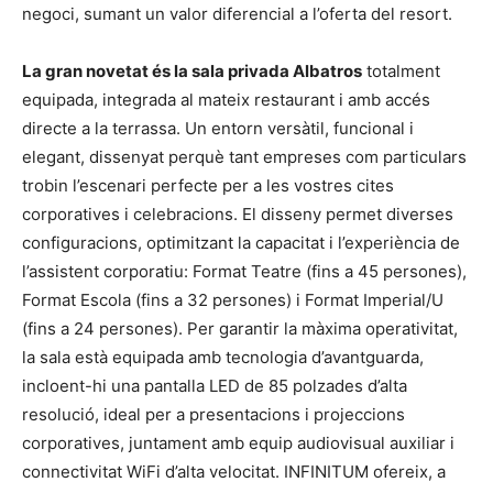
negoci, sumant un valor diferencial a l’oferta del resort.
La gran novetat és la sala privada Albatros
totalment
equipada, integrada al mateix restaurant i amb accés
directe a la terrassa. Un entorn versàtil, funcional i
elegant, dissenyat perquè tant empreses com particulars
trobin l’escenari perfecte per a les vostres cites
corporatives i celebracions. El disseny permet diverses
configuracions, optimitzant la capacitat i l’experiència de
l’assistent corporatiu: Format Teatre (fins a 45 persones),
Format Escola (fins a 32 persones) i Format Imperial/U
(fins a 24 persones). Per garantir la màxima operativitat,
la sala està equipada amb tecnologia d’avantguarda,
incloent-hi una pantalla LED de 85 polzades d’alta
resolució, ideal per a presentacions i projeccions
corporatives, juntament amb equip audiovisual auxiliar i
connectivitat WiFi d’alta velocitat. INFINITUM ofereix, a