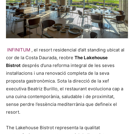
INFINITUM
, el resort residencial d’alt standing ubicat al
cor de la Costa Daurada, reobre
The Lakehouse
Bistrot
després d’una reforma integral de les seves
instal·lacions i una renovació completa de la seva
proposta gastronòmica. Sota la direcció de la xef
executiva Beatriz Burillo, el restaurant evoluciona cap a
una cuina contemporània, saludable i de proximitat,
sense perdre l’essència mediterrània que defineix el
resort.
The Lakehouse Bistrot representa la qualitat