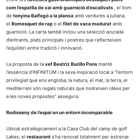
com l’espatlla de xai amb guarnició d’escalivats
, el llom
de
tonyina Balfegó a la planxa
amb verdures a juliana,
el
Romesquet de rap
o el
filet de vaca madurat
amb
guarnició. La carta també inclou una selecció acurada
d’entrants, plats principals i postres que reflecteixen
l’equilibri entre tradició i innovació.
La proposta de la
xef Beatriz Burillo Pons
manté
l’essència d’INFINITUM i la seva inspiració local a “l’entorn
privilegiat que ens engloba, la natura, el mar, la terra, el
mediterrani són regals naturals que nodreixen idees per
a les noves propostes” assegura.
Redisseny de l’espai en un entorn incomparable
Ubicat estratègicament a la Casa Club del camp de golf
Lakes, el
restaurant
s’ha renovat totalment per estrenar