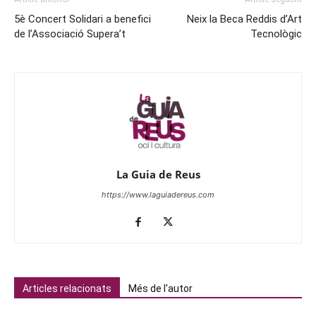
5è Concert Solidari a benefici
Neix la Beca Reddis d’Art
de l’Associació Supera’t
Tecnològic
La Guia de Reus
https://www.laguiadereus.com
Articles relacionats
Més de l'autor