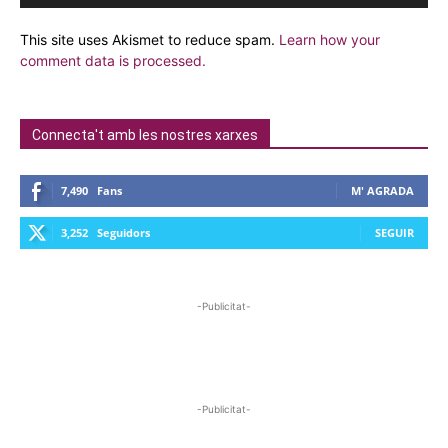
This site uses Akismet to reduce spam.
Learn how your
comment data is processed.
Connecta't amb les nostres xarxes
7,490
Fans
M' AGRADA
3,252
Seguidors
SEGUIR
-Publicitat-
-Publicitat-