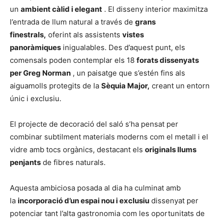
un
ambient càlid i elegant
. El disseny interior maximitza
l’entrada de llum natural a través de
grans
finestrals,
oferint als assistents
vistes
panoràmiques
inigualables. Des d’aquest punt, els
comensals poden contemplar els 18
forats dissenyats
per Greg Norman
, un paisatge que s’estén fins als
aiguamolls protegits de la
Sèquia Major,
creant un entorn
únic i exclusiu.
El projecte de decoració del saló s’ha pensat per
combinar subtilment materials moderns com el metall i el
vidre amb tocs orgànics, destacant els
originals llums
penjants
de fibres naturals.
Aquesta ambiciosa posada al dia ha culminat amb
la
incorporació d’un espai nou i exclusiu
dissenyat per
potenciar tant l’alta gastronomia com les oportunitats de