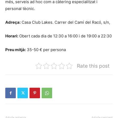
més, serveis ad hoc com a càtering especialitzat i
personal tècnic.
Adreça:
Casa Club Lakes. Carrer del Camí del Racó, s/n,
Horari:
Obert cada dia de 12:30 a 16:00 i de 19:00 a 22:30
Preu mitjà:
35-50 € per persona
Rate this post
Article anterior
Article següent