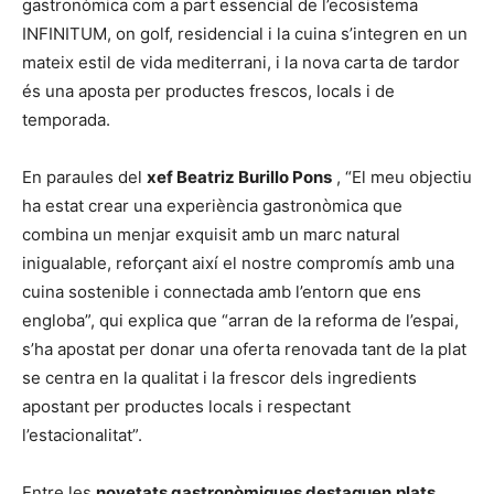
gastronòmica com a part essencial de l’ecosistema
INFINITUM, on golf, residencial i la cuina s’integren en un
mateix estil de vida mediterrani, i la nova carta de tardor
és una aposta per productes frescos, locals i de
temporada.
En paraules del
xef Beatriz Burillo Pons
, “El meu objectiu
ha estat crear una experiència gastronòmica que
combina un menjar exquisit amb un marc natural
inigualable, reforçant així el nostre compromís amb una
cuina sostenible i connectada amb l’entorn que ens
engloba”, qui explica que “arran de la reforma de l’espai,
s’ha apostat per donar una oferta renovada tant de la plat
se centra en la qualitat i la frescor dels ingredients
apostant per productes locals i respectant
l’estacionalitat”.
Entre les
novetats gastronòmiques destaquen
plats