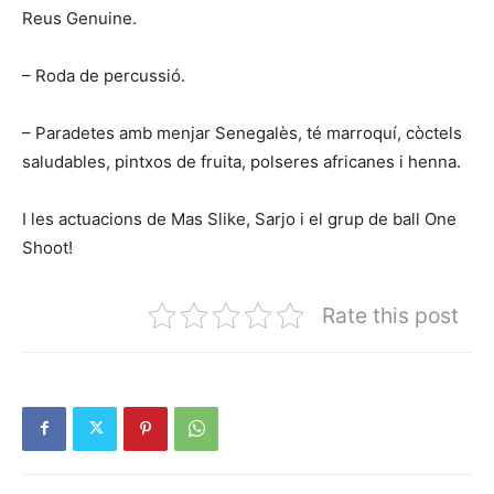
Reus Genuine.
– Roda de percussió.
– Paradetes amb menjar Senegalès, té marroquí, còctels
saludables, pintxos de fruita, polseres africanes i henna.
I les actuacions de Mas Slike, Sarjo i el grup de ball One
Shoot!
Rate this post