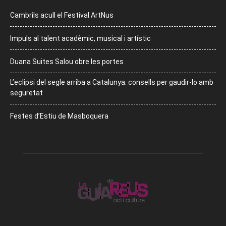
Cambrils acull el Festival ArtNus
Impuls al talent acadèmic, musical i artístic
Duana Suites Salou obre les portes
L’eclipsi del segle arriba a Catalunya: consells per gaudir-lo amb
seguretat
Festes d’Estiu de Masboquera