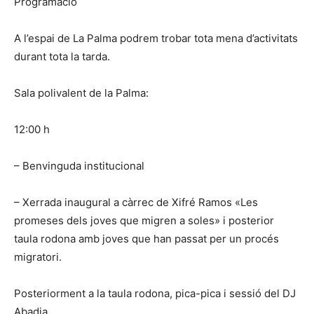
Programació
A l’espai de La Palma podrem trobar tota mena d’activitats
durant tota la tarda.
Sala polivalent de la Palma:
12:00 h
– Benvinguda institucional
– Xerrada inaugural a càrrec de Xifré Ramos «Les
promeses dels joves que migren a soles» i posterior
taula rodona amb joves que han passat per un procés
migratori.
Posteriorment a la taula rodona, pica-pica i sessió del DJ
Abadia.