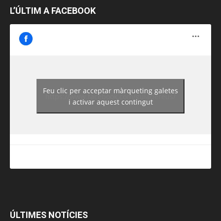
L’ÚLTIM A FACEBOOK
Feu clic per acceptar màrqueting galetes
https://www.facebook.com/guiadereus/
i activar aquest contingut
ÚLTIMES NOTÍCIES