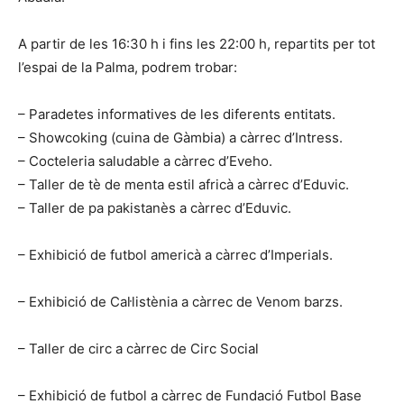
A partir de les 16:30 h i fins les 22:00 h, repartits per tot
l’espai de la Palma, podrem trobar:
– Paradetes informatives de les diferents entitats.
– Showcoking (cuina de Gàmbia) a càrrec d’Intress.
– Cocteleria saludable a càrrec d’Eveho.
– Taller de tè de menta estil africà a càrrec d’Eduvic.
– Taller de pa pakistanès a càrrec d’Eduvic.
– Exhibició de futbol americà a càrrec d’Imperials.
– Exhibició de Cal·listènia a càrrec de Venom barzs.
– Taller de circ a càrrec de Circ Social
– Exhibició de futbol a càrrec de Fundació Futbol Base