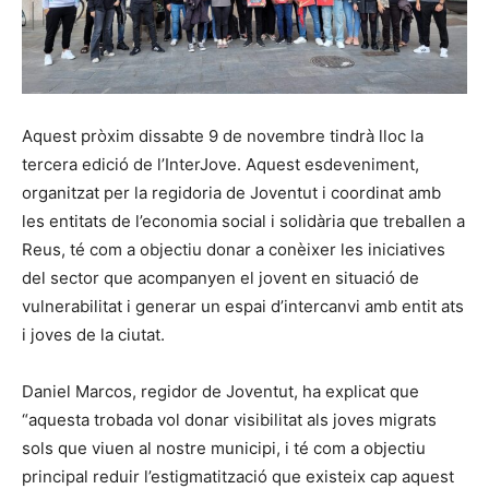
Aquest pròxim dissabte 9 de novembre tindrà lloc la
tercera edició de l’InterJove. Aquest esdeveniment,
organitzat per la regidoria de Joventut i coordinat amb
les entitats de l’economia social i solidària que treballen a
Reus, té com a objectiu donar a conèixer les iniciatives
del sector que acompanyen el jovent en situació de
vulnerabilitat i generar un espai d’intercanvi amb entit ats
i joves de la ciutat.
Daniel Marcos, regidor de Joventut, ha explicat que
“aquesta trobada vol donar visibilitat als joves migrats
sols que viuen al nostre municipi, i té com a objectiu
principal reduir l’estigmatització que existeix cap aquest