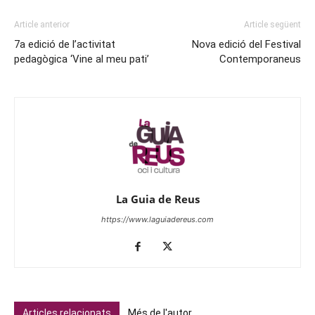
Article anterior
Article següent
7a edició de l’activitat
Nova edició del Festival
pedagògica ‘Vine al meu pati’
Contemporaneus
La Guia de Reus
https://www.laguiadereus.com
Articles relacionats
Més de l'autor