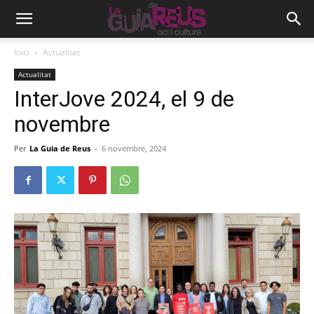
Inici
Actualitat
Actualitat
InterJove 2024, el 9 de
novembre
Per
La Guia de Reus
-
6 novembre, 2024