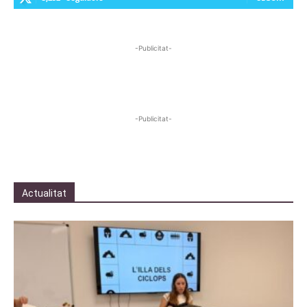
-Publicitat-
-Publicitat-
Actualitat