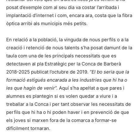
posat d’exemple com al seu dia va costar l’arribada i
implantació d’internet i com, encara ara, costa que la fibra
òptica arribi als municipis més petits.
En relació a la població, la vinguda de nous perfils o a la
creació i retenció de nous talents s’ha posat damunt de la
taula com una de les principals necessitats que es
detectaven al pla Estratègic per la Conca de Barberà
2018-2025 publicat l’octubre de 2019.
“El bo seria que la
formació estigués encarada a les industries que hi ha o
les que hagin de venir”.
Aquí s’ha apel·lat a que pares i
alumnes es plantegin si es volen quedar a viure i a
treballar a la Conca i per tant observar les necessitats de
perfils que hi ha o hi poden haver i en prevenció de que
els joves si marxen fora de la comarca a formar-se
difícilment tornaran.