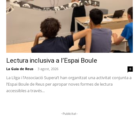
Lectura inclusiva a l’Espai Boule
La Guia de Reus
-
3 agost, 2026
0
La Lliga i l’Associació Supera’t han organitzat una activitat conjunta a
l’Espai Boule de Reus per apropar noves formes de lectura
accessibles a través...
-Publicitat-