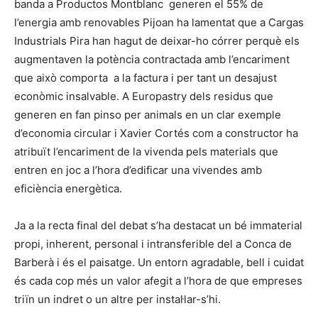
banda a Productos Montblanc generen el 55% de
l’energia amb renovables Pijoan ha lamentat que a Cargas
Industrials Pira han hagut de deixar-ho córrer perquè els
augmentaven la potència contractada amb l’encariment
que això comporta a la factura i per tant un desajust
econòmic insalvable. A Europastry dels residus que
generen en fan pinso per animals en un clar exemple
d’economia circular i Xavier Cortés com a constructor ha
atribuït l’encariment de la vivenda pels materials que
entren en joc a l’hora d’edificar una vivendes amb
eficiència energètica.
Ja a la recta final del debat s’ha destacat un bé immaterial
propi, inherent, personal i intransferible del a Conca de
Barberà i és el paisatge. Un entorn agradable, bell i cuidat
és cada cop més un valor afegit a l’hora de que empreses
triïn un indret o un altre per instal·lar-s’hi.