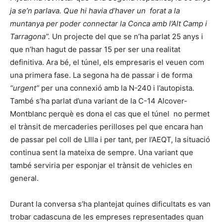
ja se’n parlava. Que hi havia d’haver un forat a la
muntanya per poder connectar la Conca amb l’Alt Camp i
Tarragona”.
Un projecte del que se n’ha parlat 25 anys i
que n’han hagut de passar 15 per ser una realitat
definitiva. Ara bé, el túnel, els empresaris el veuen com
una primera fase. La segona ha de passar i de forma
“urgent”
per una connexió amb la N-240 i l’autopista.
També s’ha parlat d’una variant de la C-14 Alcover-
Montblanc perquè es dona el cas que el túnel no permet
el trànsit de mercaderies perilloses pel que encara han
de passar pel coll de LIlla i per tant, per l’AEQT, la situació
continua sent la mateixa de sempre. Una variant que
també serviria per esponjar el trànsit de vehicles en
general.
Durant la conversa s’ha plantejat quines dificultats es van
trobar cadascuna de les empreses representades quan