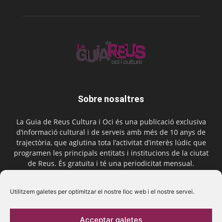
Sobre nosaltres
La Guia de Reus Cultura i Oci és una publicació exclusiva
d’informació cultural i de serveis amb més de 10 anys de
trajectòria, que aglutina tota l’activitat d’interès lúdic que
programen les principals entitats i institucions de la ciutat
de Reus. És gratuïta i té una periodicitat mensual.
Contactar-nos:
comercial@laguiadereus.com
Utilitzem galetes per optimitzar el nostre lloc web i el nostre servei.
Acceptar galetes
Segueix-nos