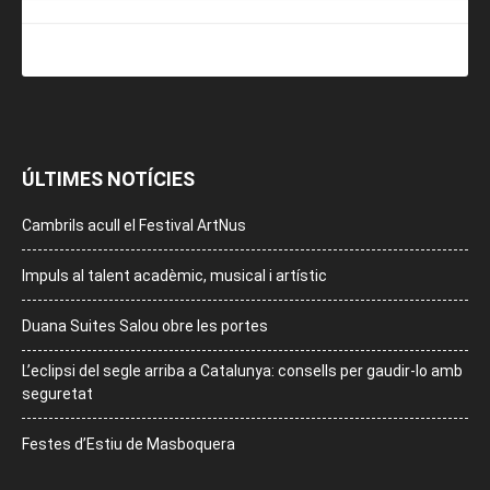
ÚLTIMES NOTÍCIES
Cambrils acull el Festival ArtNus
Impuls al talent acadèmic, musical i artístic
Duana Suites Salou obre les portes
L’eclipsi del segle arriba a Catalunya: consells per gaudir-lo amb
seguretat
Festes d’Estiu de Masboquera