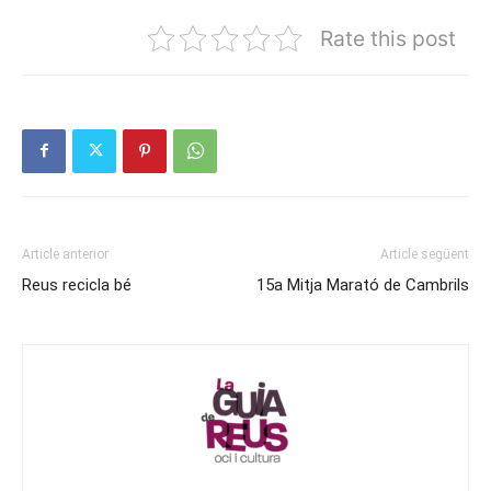
Rate this post
Article anterior
Article següent
Reus recicla bé
15a Mitja Marató de Cambrils