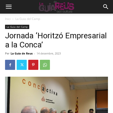
Inici
La Guia del Camp
La Guia del Camp
Jornada ‘Horitzó Empresarial
a la Conca’
Per
La Guia de Reus
-
14 desembre, 2023