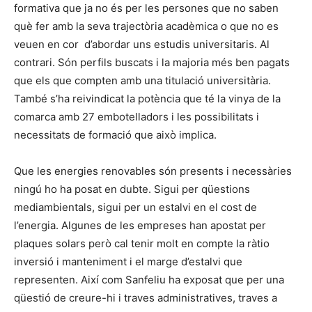
formativa que ja no és per les persones que no saben
què fer amb la seva trajectòria acadèmica o que no es
veuen en cor d’abordar uns estudis universitaris. Al
contrari. Són perfils buscats i la majoria més ben pagats
que els que compten amb una titulació universitària.
També s’ha reivindicat la potència que té la vinya de la
comarca amb 27 embotelladors i les possibilitats i
necessitats de formació que això implica.
Que les energies renovables són presents i necessàries
ningú ho ha posat en dubte. Sigui per qüestions
mediambientals, sigui per un estalvi en el cost de
l’energia. Algunes de les empreses han apostat per
plaques solars però cal tenir molt en compte la ràtio
inversió i manteniment i el marge d’estalvi que
representen. Així com Sanfeliu ha exposat que per una
qüestió de creure-hi i traves administratives, traves a