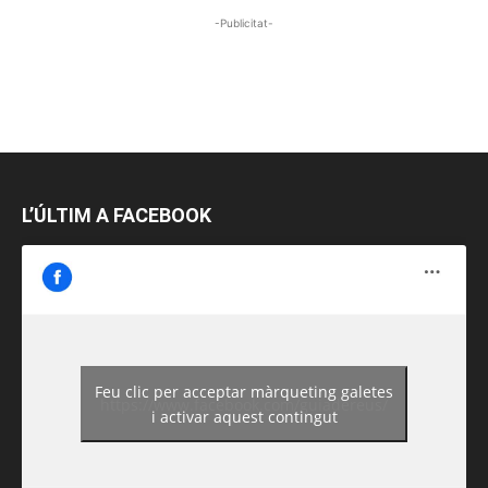
-Publicitat-
L’ÚLTIM A FACEBOOK
Feu clic per acceptar màrqueting galetes
https://www.facebook.com/guiadereus/
i activar aquest contingut