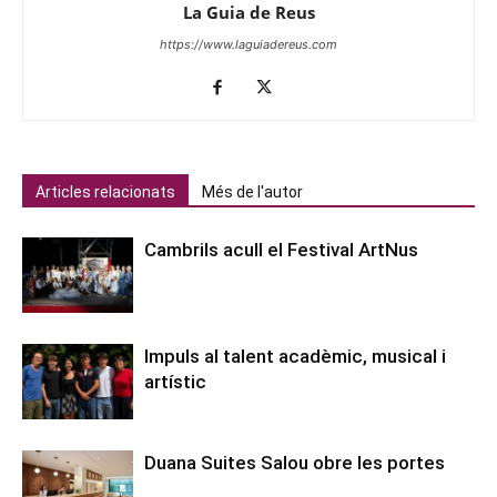
La Guia de Reus
https://www.laguiadereus.com
Articles relacionats
Més de l'autor
Cambrils acull el Festival ArtNus
Impuls al talent acadèmic, musical i
artístic
Duana Suites Salou obre les portes