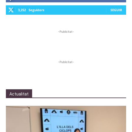
3,252
Seguidors
SEGUIR
-Publicitat-
-Publicitat-
Actualitat