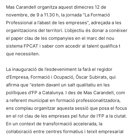
Mas Carandell organitza aquest dimecres 12 de
novembre, de 9 a 11.30 h, la jornada “La Formació
Professional a l’abast de les empreses”, adreçada a les
organitzacions del territori. L’objectiu és donar a conèixer
el paper clau de les companyies en el marc del nou
sistema FPCAT i saber com accedir al talent qualifica t
que necessiten.
La inauguració de l’esdeveniment la farà el regidor
d’Empresa, Formació i Ocupació, Òscar Subirats, qui
afirma que “estem davant un salt qualitatiu en les
polítiques d’FP a Catalunya. I des de Mas Carandell, com
a referent municipal en formació professionalitzadora,
ens complau organitzar aquesta sessió que posa el focus
en el rol clau de les empreses pel futur de l’FP a la ciutat.
En un context de transformació accelerada, la
col·laboració entre centres formatius i teixit empresarial