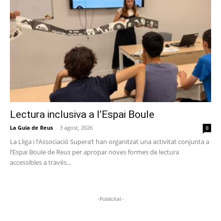
Lectura inclusiva a l’Espai Boule
La Guia de Reus
-
3 agost, 2026
0
La Lliga i l’Associació Supera’t han organitzat una activitat conjunta a
l’Espai Boule de Reus per apropar noves formes de lectura
accessibles a través...
-Publicitat-