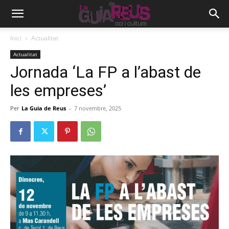
Inici
Actualitat
Actualitat
Jornada ‘La FP a l’abast de
les empreses’
Per
La Guia de Reus
-
7 novembre, 2025