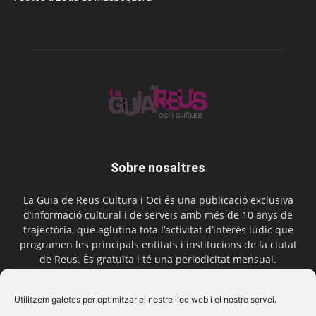
Sobre nosaltres
La Guia de Reus Cultura i Oci és una publicació exclusiva
d’informació cultural i de serveis amb més de 10 anys de
trajectòria, que aglutina tota l’activitat d’interès lúdic que
programen les principals entitats i institucions de la ciutat
de Reus. És gratuïta i té una periodicitat mensual.
Contactar-nos:
comercial@laguiadereus.com
Utilitzem galetes per optimitzar el nostre lloc web i el nostre servei.