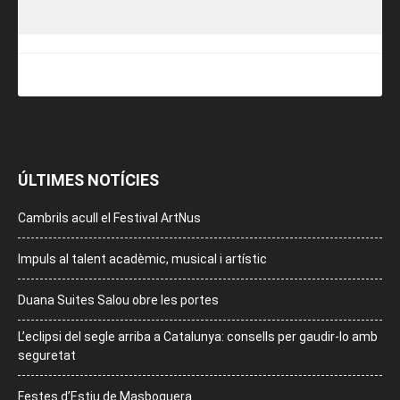
ÚLTIMES NOTÍCIES
Cambrils acull el Festival ArtNus
Impuls al talent acadèmic, musical i artístic
Duana Suites Salou obre les portes
L’eclipsi del segle arriba a Catalunya: consells per gaudir-lo amb
seguretat
Festes d’Estiu de Masboquera