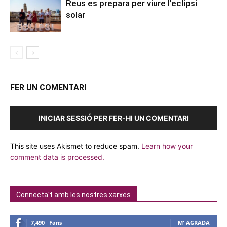
Reus es prepara per viure l’eclipsi
solar
FER UN COMENTARI
INICIAR SESSIÓ PER FER-HI UN COMENTARI
This site uses Akismet to reduce spam.
Learn how your
comment data is processed.
Connecta't amb les nostres xarxes
7,490
Fans
M' AGRADA