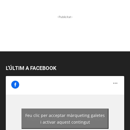
-Publicitat-
L’ÚLTIM A FACEBOOK
Feu clic per acceptar màrqueting galetes
https://www.facebook.com/guiadereus/
i activar aquest contingut