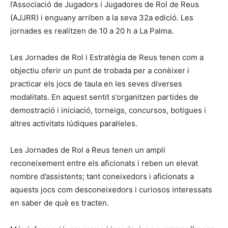
l’Associació de Jugadors i Jugadores de Rol de Reus
(AJJRR) i enguany arriben a la seva 32a edició. Les
jornades es realitzen de 10 a 20 h a La Palma.
Les Jornades de Rol i Estratègia de Reus tenen com a
objectiu oferir un punt de trobada per a conèixer i
practicar els jocs de taula en les seves diverses
modalitats. En aquest sentit s’organitzen partides de
demostració i iniciació, torneigs, concursos, botigues i
altres activitats lúdiques paral·leles.
Les Jornades de Rol a Reus tenen un ampli
reconeixement entre els aficionats i reben un elevat
nombre d’assistents; tant coneixedors i aficionats a
aquests jocs com desconeixedors i curiosos interessats
en saber de què es tracten.