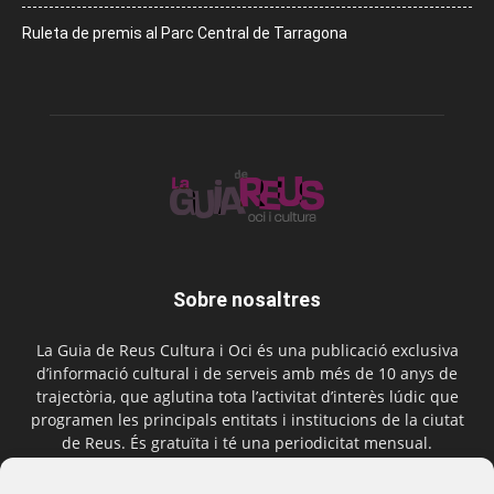
Ruleta de premis al Parc Central de Tarragona
Sobre nosaltres
La Guia de Reus Cultura i Oci és una publicació exclusiva
d’informació cultural i de serveis amb més de 10 anys de
trajectòria, que aglutina tota l’activitat d’interès lúdic que
programen les principals entitats i institucions de la ciutat
de Reus. És gratuïta i té una periodicitat mensual.
Contactar-nos:
comercial@laguiadereus.com