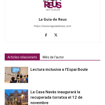
La Guia de Reus
https://www.laguiadereus.com
Articles relacionats
Més de l'autor
Lectura inclusiva a l’Espai Boule
La Casa Navàs inaugurarà la
recuperada torratxa el 12 de
novembre