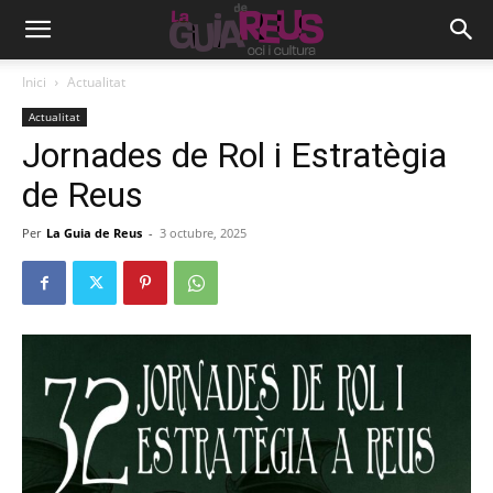
Inici
Actualitat
Actualitat
Jornades de Rol i Estratègia
de Reus
Per
La Guia de Reus
-
3 octubre, 2025