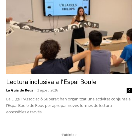
Lectura inclusiva a l’Espai Boule
La Guia de Reus
-
3 agost, 2026
0
La Lliga i l’Associació Supera’t han organitzat una activitat conjunta a
l’Espai Boule de Reus per apropar noves formes de lectura
accessibles a través...
-Publicitat-