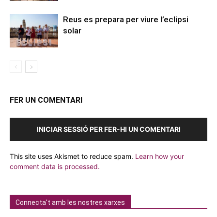
Reus es prepara per viure l’eclipsi
solar
FER UN COMENTARI
INICIAR SESSIÓ PER FER-HI UN COMENTARI
This site uses Akismet to reduce spam.
Learn how your
comment data is processed.
Connecta't amb les nostres xarxes