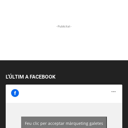
-Publicitat-
L’ÚLTIM A FACEBOOK
Feu clic per acceptar màrqueting galetes
https://www.facebook.com/guiadereus/