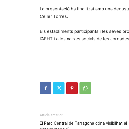
La presentació ha finalitzat amb una degusta
Celler Torres.
Els establiments participants i les seves 
l’AEHT i a les xarxes socials de les Jornad
Article anterior
El Parc Central de Tarragona dóna visibilitat al