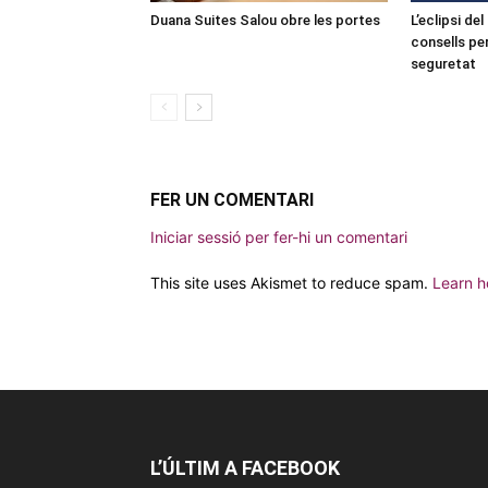
Duana Suites Salou obre les portes
L’eclipsi de
consells pe
seguretat
FER UN COMENTARI
Iniciar sessió per fer-hi un comentari
This site uses Akismet to reduce spam.
Learn h
L’ÚLTIM A FACEBOOK