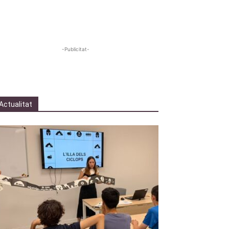
-Publicitat-
Actualitat