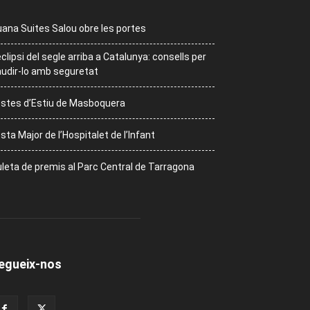
ana Suites Salou obre les portes
eclipsi del segle arriba a Catalunya: consells per
udir-lo amb seguretat
stes d’Estiu de Masboquera
sta Major de l’Hospitalet de l’Infant
leta de premis al Parc Central de Tarragona
egueix-nos