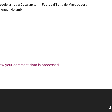
l segle arriba a Catalunya:
Festes d’Estiu de Masboquera
r gaudir-lo amb
ow your comment data is processed.
Ú