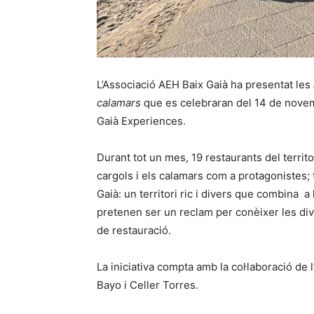
L’Associació AEH Baix Gaià ha presentat les
calamars
que es celebraran del 14 de novem
Gaià Experiences.
Durant tot un mes, 19 restaurants del territ
cargols i els calamars com a protagonistes; 
Gaià: un territori ric i divers que combina a
pretenen ser un reclam per conèixer les dive
de restauració.
La iniciativa compta amb la col·laboració de
Bayo i Celler Torres.