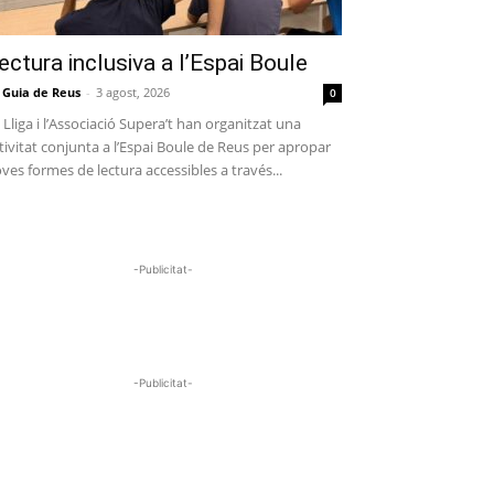
ectura inclusiva a l’Espai Boule
 Guia de Reus
-
3 agost, 2026
0
 Lliga i l’Associació Supera’t han organitzat una
tivitat conjunta a l’Espai Boule de Reus per apropar
ves formes de lectura accessibles a través...
-Publicitat-
-Publicitat-