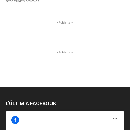
accessibles a través...
-Publicitat-
-Publicitat-
L’ÚLTIM A FACEBOOK