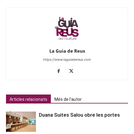
La Guia de Reus
https://www.laguiadereus.com
Articles relacionats
Més de l'autor
Duana Suites Salou obre les portes