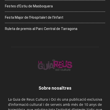
Festes d’Estiu de Masboquera
Festa Major de l’Hospitalet de l’Infant
Ruleta de premis al Parc Central de Tarragona
Sobre nosaltres
La Guia de Reus Cultura i Oci és una publicació exclusiva
d’informació cultural i de serveis amb més de 10 anys de
trajectòria, que aglutina tota l’activitat d’interès lúdic que