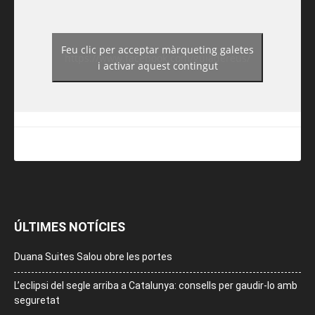
Feu clic per acceptar màrqueting galetes
https://www.facebook.com/guiadereus/
i activar aquest contingut
ÚLTIMES NOTÍCIES
Duana Suites Salou obre les portes
L’eclipsi del segle arriba a Catalunya: consells per gaudir-lo amb
seguretat