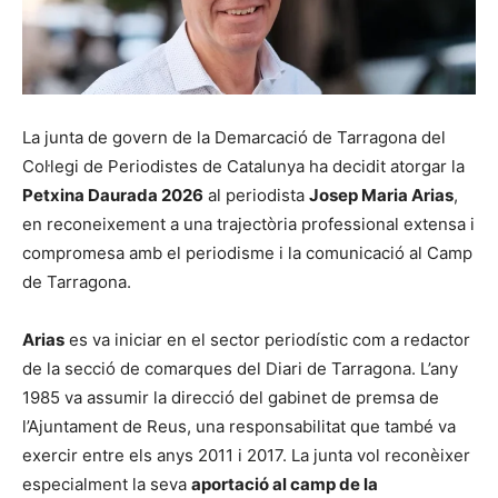
La junta de govern de la Demarcació de Tarragona del
Col·legi de Periodistes de Catalunya ha decidit atorgar la
Petxina Daurada 2026
al periodista
Josep Maria Arias
,
en reconeixement a una trajectòria professional extensa i
compromesa amb el periodisme i la comunicació al Camp
de Tarragona.
Arias
es va iniciar en el sector periodístic com a redactor
de la secció de comarques del Diari de Tarragona. L’any
1985 va assumir la direcció del gabinet de premsa de
l’Ajuntament de Reus, una responsabilitat que també va
exercir entre els anys 2011 i 2017. La junta vol reconèixer
especialment la seva
aportació al camp de la