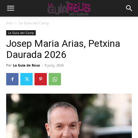
Inici
La Guia del Camp
La Guia del Camp
Josep Maria Arias, Petxina
Daurada 2026
Per
La Guia de Reus
-
9 juny, 2026