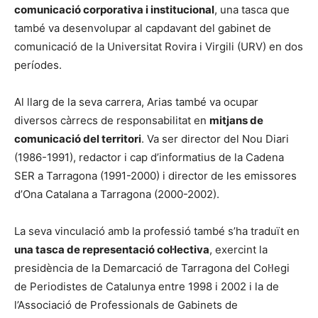
comunicació corporativa i institucional
, una tasca que
també va desenvolupar al capdavant del gabinet de
comunicació de la Universitat Rovira i Virgili (URV) en dos
períodes.
Al llarg de la seva carrera, Arias també va ocupar
diversos càrrecs de responsabilitat en
mitjans de
comunicació del territori
. Va ser director del Nou Diari
(1986-1991), redactor i cap d’informatius de la Cadena
SER a Tarragona (1991-2000) i director de les emissores
d’Ona Catalana a Tarragona (2000-2002).
La seva vinculació amb la professió també s’ha traduït en
una tasca de representació col·lectiva
, exercint la
presidència de la Demarcació de Tarragona del Col·legi
de Periodistes de Catalunya entre 1998 i 2002 i la de
l’Associació de Professionals de Gabinets de