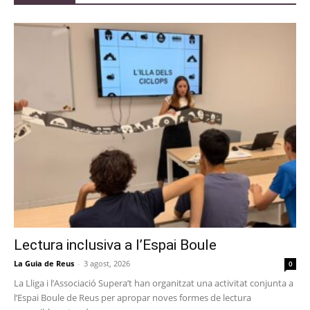
Lectura inclusiva a l’Espai Boule
La Guia de Reus
-
3 agost, 2026
0
La Lliga i l’Associació Supera’t han organitzat una activitat conjunta a
l’Espai Boule de Reus per apropar noves formes de lectura