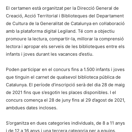
El certamen està organitzat per la Direcció General de
Creació, Acció Territorial i Biblioteques del Departament
de Cultura de la Generalitat de Catalunya en col·laboració
amb la plataforma digital Legiland. Té com a objectiu
promoure la lectura, compartir-la, millorar la comprensió
lectora i apropar els serveis de les biblioteques entre els
infants i joves durant les vacances d’estiu.
Poden participar en el concurs fins a 1.500 infants i joves
que tinguin el carnet de qualsevol biblioteca pública de
Catalunya. El període d’inscripció serà del dia 28 de maig
de 2021 fins que s’esgotin les places disponibles. I el
concurs comença el 28 de juny fins al 29 d’agost de 2021,
ambdues dates incloses.
S’organitza en dues categories individuals, de 8 a 11 anys
i de 12 a 16 anys i una tercera categoria per a equips.