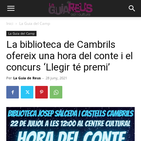
Inici
La Guia del Camp
La Guia del Camp
La biblioteca de Cambrils
ofereix una hora del conte i el
concurs ‘Llegir té premi’
Per
La Guia de Reus
-
28 juny, 2021