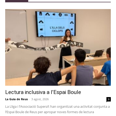
Lectura inclusiva a l’Espai Boule
La Guia de Reus
-
3 agost, 2026
0
La Lliga i l’Associació Supera’t han organitzat una activitat conjunta a
l’Espai Boule de Reus per apropar noves formes de lectura