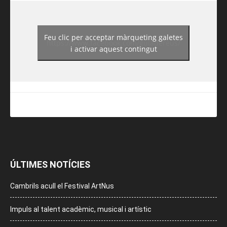
Feu clic per acceptar màrqueting galetes
https://www.facebook.com/guiadereus/
i activar aquest contingut
ÚLTIMES NOTÍCIES
Cambrils acull el Festival ArtNus
Impuls al talent acadèmic, musical i artístic