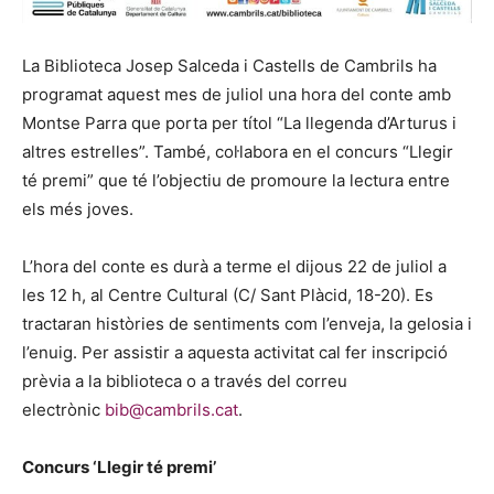
La Biblioteca Josep Salceda i Castells de Cambrils ha
programat aquest mes de juliol una hora del conte amb
Montse Parra que porta per títol “La llegenda d’Arturus i
altres estrelles”. També, col·labora en el concurs “Llegir
té premi” que té l’objectiu de promoure la lectura entre
els més joves.
L’hora del conte es durà a terme el dijous 22 de juliol a
les 12 h, al Centre Cultural (C/ Sant Plàcid, 18-20). Es
tractaran històries de sentiments com l’enveja, la gelosia i
l’enuig. Per assistir a aquesta activitat cal fer inscripció
prèvia a la biblioteca o a través del correu
electrònic
bib@cambrils.cat
.
Concurs ‘Llegir té premi’