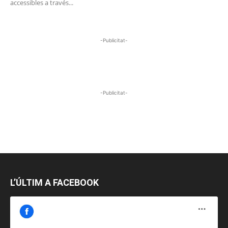
accessibles a través...
-Publicitat-
-Publicitat-
L’ÚLTIM A FACEBOOK