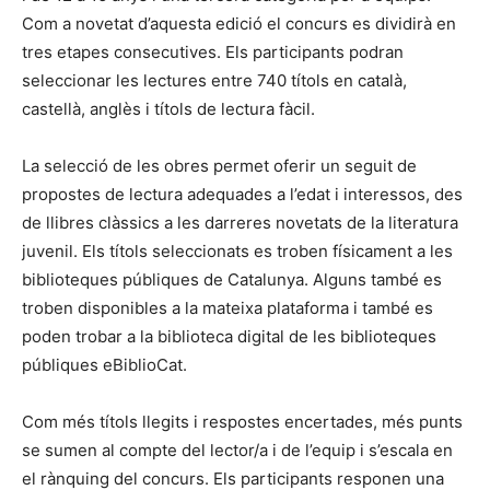
Com a novetat d’aquesta edició el concurs es dividirà en
tres etapes consecutives. Els participants podran
seleccionar les lectures entre 740 títols en català,
castellà, anglès i títols de lectura fàcil.
La selecció de les obres permet oferir un seguit de
propostes de lectura adequades a l’edat i interessos, des
de llibres clàssics a les darreres novetats de la literatura
juvenil. Els títols seleccionats es troben físicament a les
biblioteques públiques de Catalunya. Alguns també es
troben disponibles a la mateixa plataforma i també es
poden trobar a la biblioteca digital de les biblioteques
públiques eBiblioCat.
Com més títols llegits i respostes encertades, més punts
se sumen al compte del lector/a i de l’equip i s’escala en
el rànquing del concurs. Els participants responen una