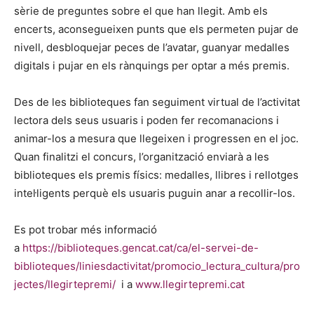
sèrie de preguntes sobre el que han llegit. Amb els
encerts, aconsegueixen punts que els permeten pujar de
nivell, desbloquejar peces de l’avatar, guanyar medalles
digitals i pujar en els rànquings per optar a més premis.
Des de les biblioteques fan seguiment virtual de l’activitat
lectora dels seus usuaris i poden fer recomanacions i
animar-los a mesura que llegeixen i progressen en el joc.
Quan finalitzi el concurs, l’organització enviarà a les
biblioteques els premis físics: medalles, llibres i rellotges
intel·ligents perquè els usuaris puguin anar a recollir-los.
Es pot trobar més informació
a
https://biblioteques.gencat.cat/ca/el-servei-de-
biblioteques/liniesdactivitat/promocio_lectura_cultura/pro
jectes/llegirtepremi/
i a
www.llegirtepremi.cat