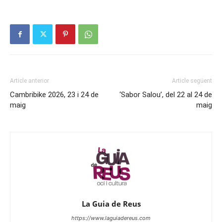
Article anterior
Article següent
Cambribike 2026, 23 i 24 de
‘Sabor Salou’, del 22 al 24 de
maig
maig
La Guia de Reus
https://www.laguiadereus.com