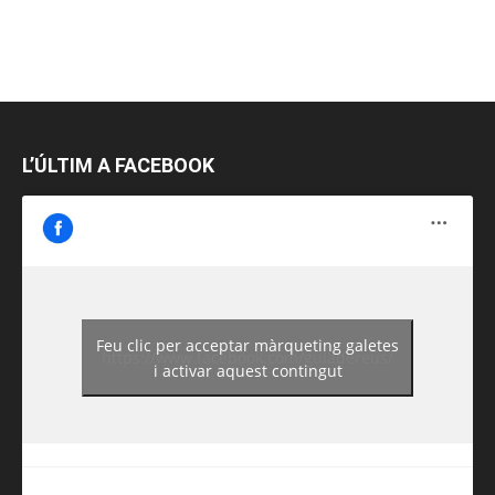
L’ÚLTIM A FACEBOOK
Feu clic per acceptar màrqueting galetes
https://www.facebook.com/guiadereus/
i activar aquest contingut