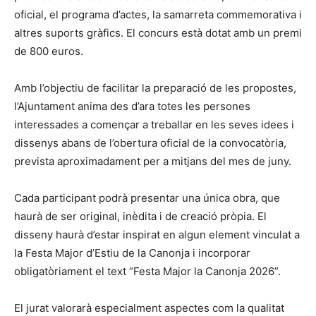
oficial, el programa d’actes, la samarreta commemorativa i
altres suports gràfics. El concurs està dotat amb un premi
de 800 euros.
Amb l’objectiu de facilitar la preparació de les propostes,
l’Ajuntament anima des d’ara totes les persones
interessades a començar a treballar en les seves idees i
dissenys abans de l’obertura oficial de la convocatòria,
prevista aproximadament per a mitjans del mes de juny.
Cada participant podrà presentar una única obra, que
haurà de ser original, inèdita i de creació pròpia. El
disseny haurà d’estar inspirat en algun element vinculat a
la Festa Major d’Estiu de la Canonja i incorporar
obligatòriament el text “Festa Major la Canonja 2026”.
El jurat valorarà especialment aspectes com la qualitat