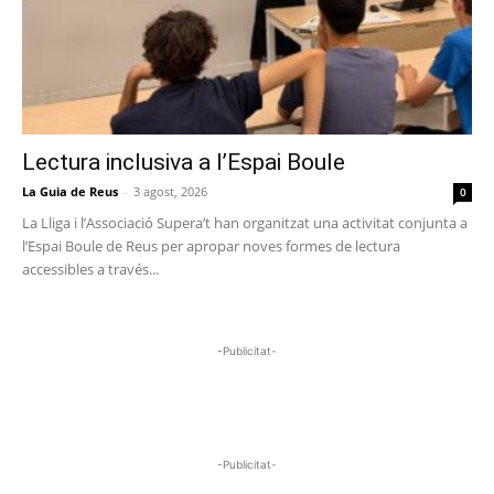
Lectura inclusiva a l’Espai Boule
La Guia de Reus
-
3 agost, 2026
0
La Lliga i l’Associació Supera’t han organitzat una activitat conjunta a
l’Espai Boule de Reus per apropar noves formes de lectura
accessibles a través...
-Publicitat-
-Publicitat-