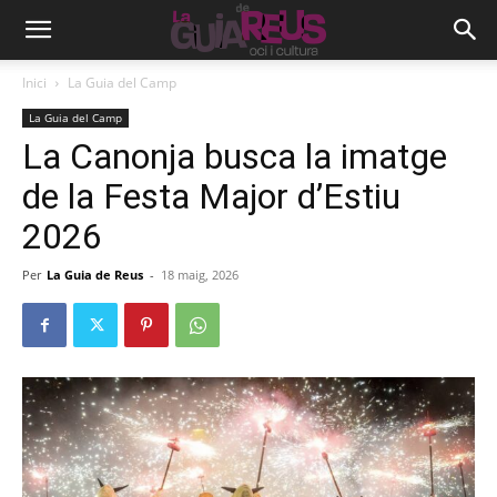
Inici
La Guia del Camp
La Guia del Camp
La Canonja busca la imatge
de la Festa Major d’Estiu
2026
Per
La Guia de Reus
-
18 maig, 2026