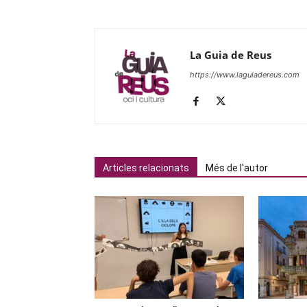
La Guia de Reus
https://www.laguiadereus.com
Articles relacionats
Més de l'autor