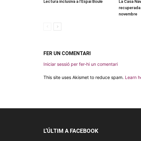
Lectura inclusiva a l’Espai Boule
La Casa Nav
recuperada 
novembre
FER UN COMENTARI
Iniciar sessió per fer-hi un comentari
This site uses Akismet to reduce spam.
Learn h
L’ÚLTIM A FACEBOOK