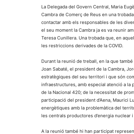
La Delegada del Govern Central, Maria Eugèni
Cambra de Comerç de Reus en una trobada q
contactar amb els responsables de les diver
el seu moment la Cambra ja es va reunir amb
Teresa Cunillera. Una trobada que, en aquel
les restriccions derivades de la COVID.
Durant la reunió de treball, en la que també
Joan Sabaté, el president de la Cambra, Jord
estratègiques del seu territori i que són com
infraestructures, amb especial atenció a la
de la Nacional 420; de la necessitat de pro
participació del president d’Aena, Maurici 
energètiques amb la problemàtica del territ
les centrals productores d’energia nuclear i
A la reunió també hi han participat repres