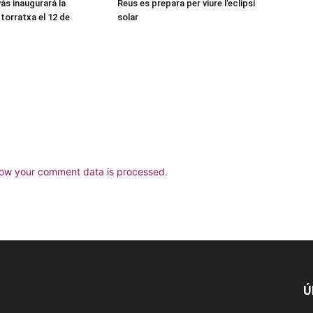
às inaugurarà la
Reus es prepara per viure l’eclipsi
torratxa el 12 de
solar
ow your comment data is processed.
Ú