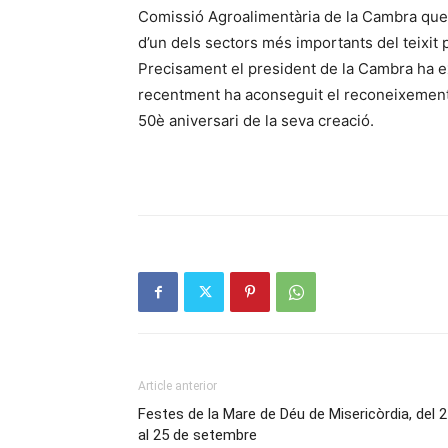
Comissió Agroalimentària de la Cambra que h
d’un dels sectors més importants del teixit 
Precisament el president de la Cambra ha exp
recentment ha aconseguit el reconeixement 
50è aniversari de la seva creació.
Article anterior
Festes de la Mare de Déu de Misericòrdia, del 
al 25 de setembre