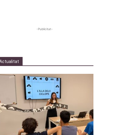
-Publicitat-
Actualitat