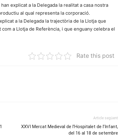
an explicat a la Delegada la realitat a casa nostra
productiu al qual representa la corporació.
licat a la Delegada la trajectòria de la Llotja que
com a Llotja de Referència, i que enguany celebra el
Rate this post
Article següent
21
XXVI Mercat Medieval de l’Hospitalet de l’Infant,
del 16 al 18 de setembre