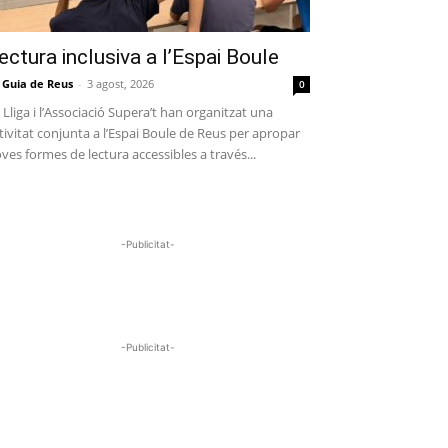
ectura inclusiva a l’Espai Boule
 Guia de Reus
-
3 agost, 2026
0
 Lliga i l’Associació Supera’t han organitzat una
tivitat conjunta a l’Espai Boule de Reus per apropar
ves formes de lectura accessibles a través...
-Publicitat-
-Publicitat-