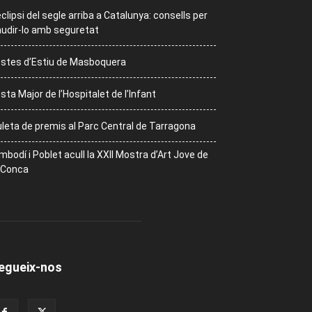
eclipsi del segle arriba a Catalunya: consells per
udir-lo amb seguretat
stes d’Estiu de Masboquera
sta Major de l’Hospitalet de l’Infant
leta de premis al Parc Central de Tarragona
mbodí i Poblet acull la XXII Mostra d’Art Jove de
 Conca
egueix-nos