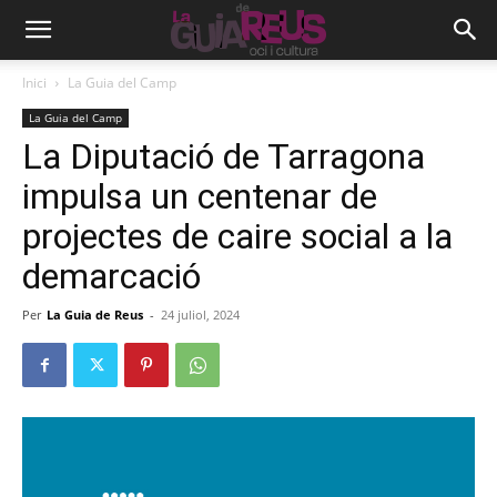
Inici
La Guia del Camp
La Guia del Camp
La Diputació de Tarragona
impulsa un centenar de
projectes de caire social a la
demarcació
Per
La Guia de Reus
-
24 juliol, 2024