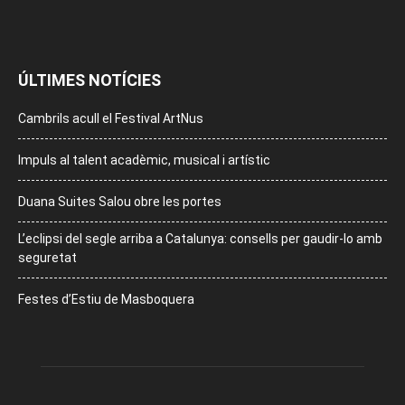
ÚLTIMES NOTÍCIES
Cambrils acull el Festival ArtNus
Impuls al talent acadèmic, musical i artístic
Duana Suites Salou obre les portes
L’eclipsi del segle arriba a Catalunya: consells per gaudir-lo amb
seguretat
Festes d’Estiu de Masboquera