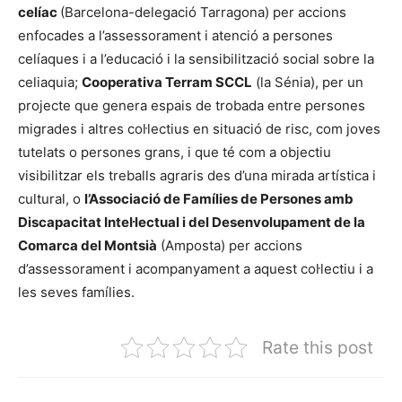
celíac
(Barcelona-delegació Tarragona) per accions
enfocades a l’assessorament i atenció a persones
celíaques i a l’educació i la sensibilització social sobre la
celiaquia;
Cooperativa Terram SCCL
(la Sénia), per un
projecte que genera espais de trobada entre persones
migrades i altres col·lectius en situació de risc, com joves
tutelats o persones grans, i que té com a objectiu
visibilitzar els treballs agraris des d’una mirada artística i
cultural, o
l’Associació de Famílies de Persones amb
Discapacitat Intel·lectual i del Desenvolupament de la
Comarca del Montsià
(Amposta) per accions
d’assessorament i acompanyament a aquest col·lectiu i a
les seves famílies.
Rate this post