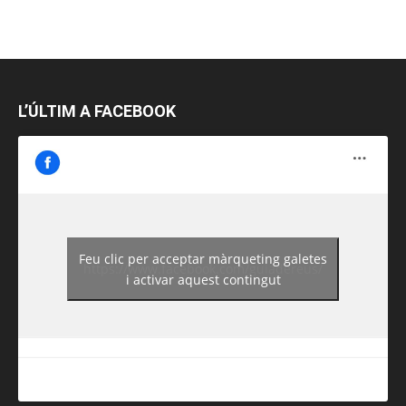
L’ÚLTIM A FACEBOOK
Feu clic per acceptar màrqueting galetes
https://www.facebook.com/guiadereus/
i activar aquest contingut