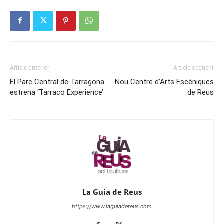
Article anterior
Article següent
El Parc Central de Tarragona
Nou Centre d’Arts Escèniques
estrena ‘Tarraco Experience’
de Reus
La Guia de Reus
https://www.laguiadereus.com