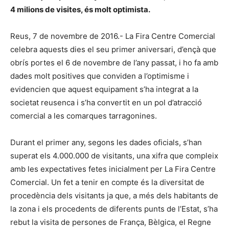
4 milions de visites, és molt optimista.
Reus, 7 de novembre de 2016.- La Fira Centre Comercial
celebra aquests dies el seu primer aniversari, d’ençà que
obrís portes el 6 de novembre de l’any passat, i ho fa amb
dades molt positives que conviden a l’optimisme i
evidencien que aquest equipament s’ha integrat a la
societat reusenca i s’ha convertit en un pol d’atracció
comercial a les comarques tarragonines.
Durant el primer any, segons les dades oficials, s’han
superat els 4.000.000 de visitants, una xifra que compleix
amb les expectatives fetes inicialment per La Fira Centre
Comercial. Un fet a tenir en compte és la diversitat de
procedència dels visitants ja que, a més dels habitants de
la zona i els procedents de diferents punts de l’Estat, s’ha
rebut la visita de persones de França, Bèlgica, el Regne