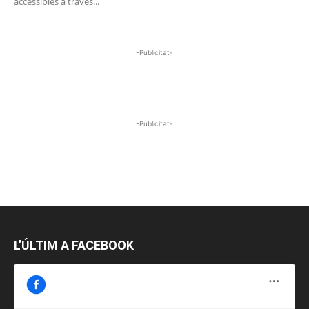
accessibles a través...
-Publicitat-
-Publicitat-
L’ÚLTIM A FACEBOOK