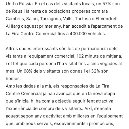
Unit o Rússia. En el cas dels visitants locals, un 57% són
de Reus i la resta de poblacions properes com ara
Cambrils, Salou, Tarragona, Valls, Tortosa o El Vendrell.
Al llarg d’aquest primer any, han accedit a l’aparcament de
La Fira Centre Comercial fins a 400.000 vehicles.
Altres dades interessants són les de permanència dels
visitants a l’equipament comercial, 102 minuts de mitjana,
i el fet que cada persona l’ha visitat fins a cinc vegades al
mes. Un 68% dels visitants són dones i el 32% són
homes.
Amb les dades a la mà, els responsables de La Fira
Centre Comercial ja han avançat que en la nova etapa
que s’inicia, hi ha com a objectiu seguir fent atractiva
l’experiència de compra dels visitants. Així, s’enceta
aquest segon any d’activitat amb millores en l’equipament
que, amb nous serveis, esdeveniments i promocions,