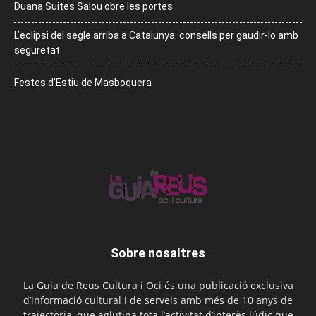
Duana Suites Salou obre les portes
L’eclipsi del segle arriba a Catalunya: consells per gaudir-lo amb
seguretat
Festes d’Estiu de Masboquera
Sobre nosaltres
La Guia de Reus Cultura i Oci és una publicació exclusiva
d’informació cultural i de serveis amb més de 10 anys de
trajectòria, que aglutina tota l’activitat d’interès lúdic que