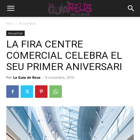
Inici
Actualitat
Actualitat
LA FIRA CENTRE
COMERCIAL CELEBRA EL
SEU PRIMER ANIVERSARI
Per
La Guia de Reus
-
8 novembre, 2016