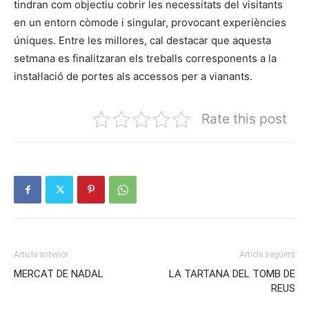
tindran com objectiu cobrir les necessitats del visitants
en un entorn còmode i singular, provocant experiències
úniques. Entre les millores, cal destacar que aquesta
setmana es finalitzaran els treballs corresponents a la
instal·lació de portes als accessos per a vianants.
Rate this post
Article anterior
Article següent
MERCAT DE NADAL
LA TARTANA DEL TOMB DE
REUS