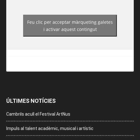
Feu clic per acceptar màrqueting galetes
https://www.facebook.com/guiadereus/
i activar aquest contingut
ÚLTIMES NOTÍCIES
Cambrils acull el Festival ArtNus
Impuls al talent acadèmic, musical i artístic