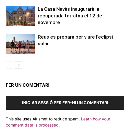
La Casa Navàs inaugurarà la
recuperada torratxa el 12 de
novembre
Reus es prepara per viure l’eclipsi
solar
FER UN COMENTARI
INICIAR SESSIÓ PER FER-HI UN COMENTARI
This site uses Akismet to reduce spam.
Learn how your
comment data is processed.