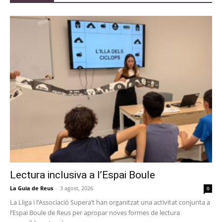
Lectura inclusiva a l’Espai Boule
La Guia de Reus
-
3 agost, 2026
0
La Lliga i l’Associació Supera’t han organitzat una activitat conjunta a
l’Espai Boule de Reus per apropar noves formes de lectura