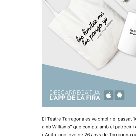
El Teatre Tarragona es va omplir el passat 
amb Williams” que compta amb el patrocini d
d’Anita, una jove de 26 anys de Tarragona 