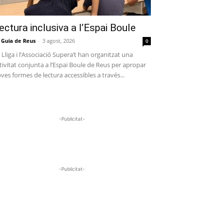
ectura inclusiva a l’Espai Boule
 Guia de Reus
-
3 agost, 2026
0
 Lliga i l’Associació Supera’t han organitzat una
tivitat conjunta a l’Espai Boule de Reus per apropar
ves formes de lectura accessibles a través...
-Publicitat-
-Publicitat-