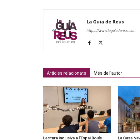
La Guia de Reus
https://www.laguiadereus.com
Articles relacionats
Més de l'autor
Lectura inclusiva a l’Espai Boule
La Casa Nav