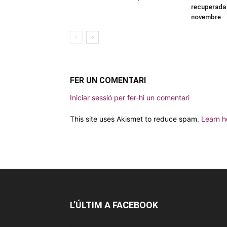
recuperada 
novembre
FER UN COMENTARI
Iniciar sessió per fer-hi un comentari
This site uses Akismet to reduce spam.
Learn h
L’ÚLTIM A FACEBOOK