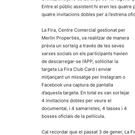
Entre el públic assistent hi eren les quatr
quatre invitacions dobles per a l’estrena ofi
La Fira, Centre Comercial gestionat per
Merlin Properties, va realitzar de manera
prèvia un sorteig a través de les seves
xarxes socials on els participants havien
de descarregar-se l’APP, sol·licitar la
targeta La Fira Club Card i enviar
mitjançant un missatge per Instagram o
Facebook una captura de pantalla
d’aquesta targeta. En total es van sortejar
4 invitacions dobles per veure el
documental, i 4 samarretes, 4 tasses i 4
bosses oficials de la pel·lícula.
Cal recordar que el passat 3 de gener, La Fi