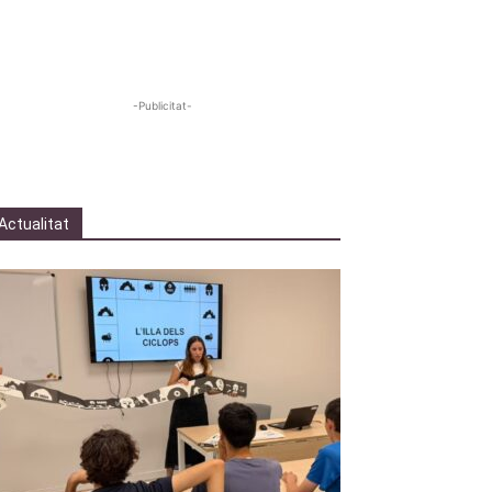
-Publicitat-
Actualitat