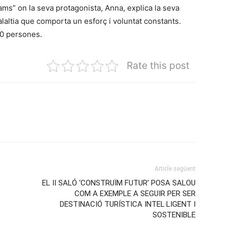
ams” on la seva protagonista, Anna, explica la seva
laltia que comporta un esforç i voluntat constants.
0 persones.
Rate this post
Article següent
EL II SALÓ ‘CONSTRUÏM FUTUR’ POSA SALOU
COM A EXEMPLE A SEGUIR PER SER
DESTINACIÓ TURÍSTICA INTEL·LIGENT I
SOSTENIBLE