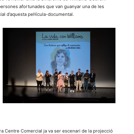
e persones afortunades que van guanyar una de les
cial d’aquesta pel·lícula-documental.
ra Centre Comercial ja va ser escenari de la projecció