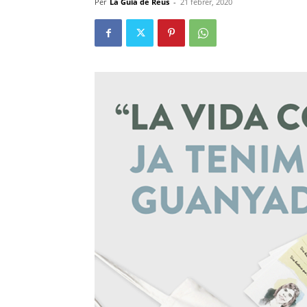
Per
La Guia de Reus
-
21 febrer, 2020