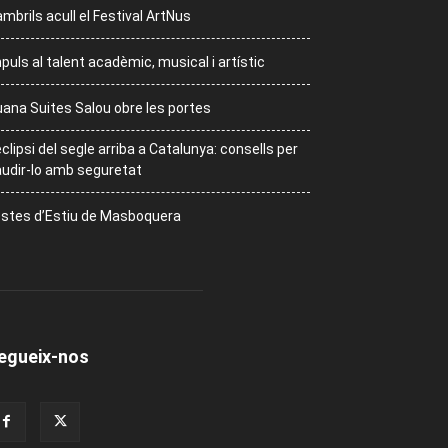
mbrils acull el Festival ArtNus
puls al talent acadèmic, musical i artístic
ana Suites Salou obre les portes
eclipsi del segle arriba a Catalunya: consells per
udir-lo amb seguretat
stes d’Estiu de Masboquera
egueix-nos