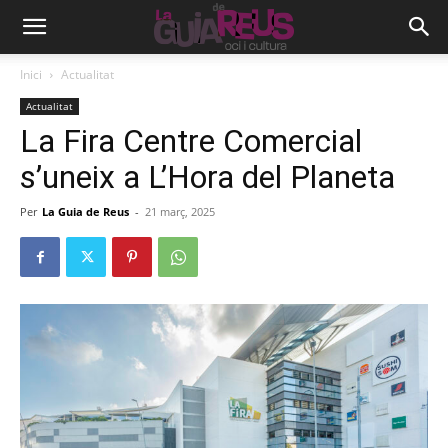
Inici
Actualitat
Actualitat
La Fira Centre Comercial
s’uneix a L’Hora del Planeta
Per
La Guia de Reus
-
21 març, 2025