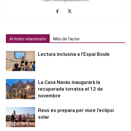
Articles relacionats
Més de l'autor
Lectura inclusiva a l’Espai Boule
La Casa Navàs inaugurarà la
recuperada torratxa el 12 de
novembre
Reus es prepara per viure l’eclipsi
solar