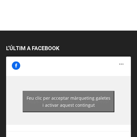
L’ÚLTIM A FACEBOOK
Feu clic per acceptar màrqueting galetes
https://www.facebook.com/guiadereus/
i activar aquest contingut