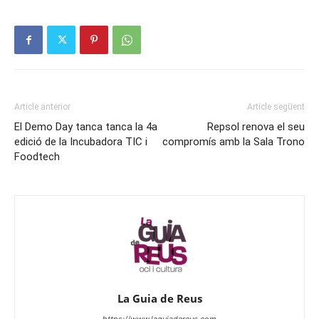
Article anterior
Article següent
El Demo Day tanca tanca la 4a
Repsol renova el seu
edició de la Incubadora TIC i
compromís amb la Sala Trono
Foodtech
La Guia de Reus
https://www.laguiadereus.com