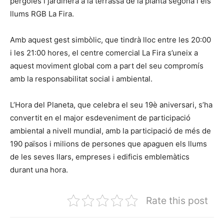
pèrgoles i jardinera a la terrassa de la planta segona i els
llums RGB La Fira.
Amb aquest gest simbòlic, que tindrà lloc entre les 20:00
i les 21:00 hores, el centre comercial La Fira s’uneix a
aquest moviment global com a part del seu compromís
amb la responsabilitat social i ambiental.
L’Hora del Planeta, que celebra el seu 19è aniversari, s’ha
convertit en el major esdeveniment de participació
ambiental a nivell mundial, amb la participació de més de
190 països i milions de persones que apaguen els llums
de les seves llars, empreses i edificis emblemàtics
durant una hora.
Rate this post