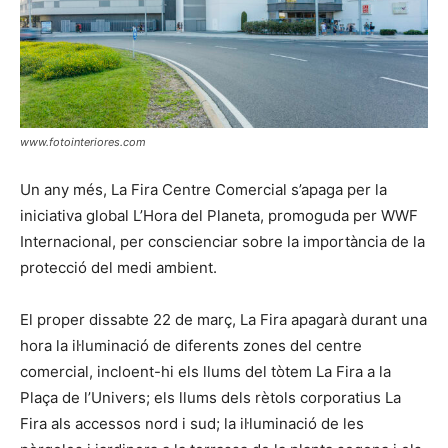
www.fotointeriores.com
Un any més, La Fira Centre Comercial s’apaga per la
iniciativa global L’Hora del Planeta, promoguda per WWF
Internacional, per conscienciar sobre la importància de la
protecció del medi ambient.
El proper dissabte 22 de març, La Fira apagarà durant una
hora la il·luminació de diferents zones del centre
comercial, incloent-hi els llums del tòtem La Fira a la
Plaça de l’Univers; els llums dels rètols corporatius La
Fira als accessos nord i sud; la il·luminació de les