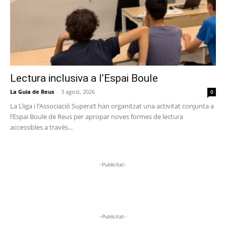
Lectura inclusiva a l’Espai Boule
La Guia de Reus
-
3 agost, 2026
0
La Lliga i l’Associació Supera’t han organitzat una activitat conjunta a
l’Espai Boule de Reus per apropar noves formes de lectura
accessibles a través...
-Publicitat-
-Publicitat-