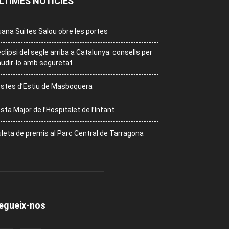
LTIMES NOTÍCIES
ana Suites Salou obre les portes
eclipsi del segle arriba a Catalunya: consells per
udir-lo amb seguretat
stes d’Estiu de Masboquera
sta Major de l’Hospitalet de l’Infant
leta de premis al Parc Central de Tarragona
egueix-nos