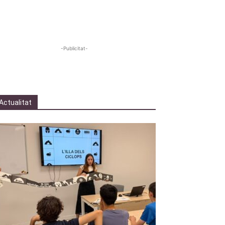
-Publicitat-
Actualitat