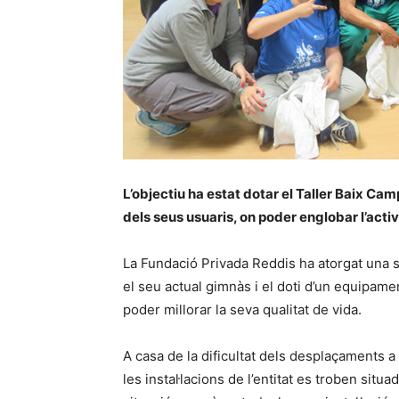
L’objectiu ha estat dotar el Taller Baix Ca
dels seus usuaris, on poder englobar l’activit
La Fundació Privada Reddis ha atorgat una 
el seu actual gimnàs i el doti d’un equipamen
poder millorar la seva qualitat de vida.
A casa de la dificultat dels desplaçaments a l
les instal·lacions de l’entitat es troben sit