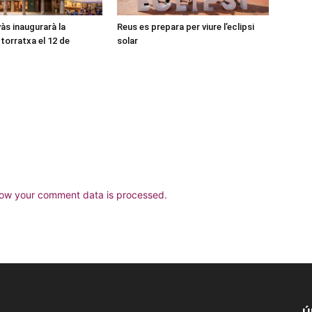
às inaugurarà la
Reus es prepara per viure l’eclipsi
torratxa el 12 de
solar
ow your comment data is processed.