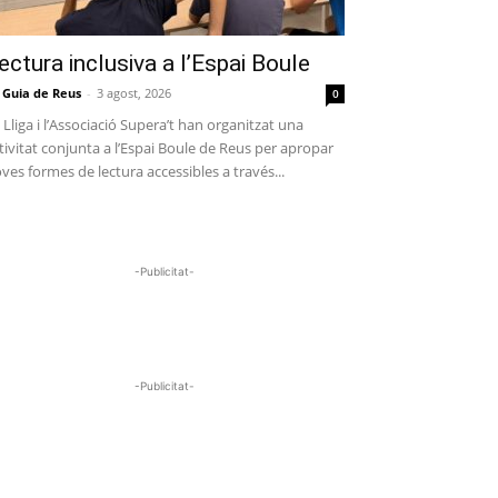
ectura inclusiva a l’Espai Boule
 Guia de Reus
-
3 agost, 2026
0
 Lliga i l’Associació Supera’t han organitzat una
tivitat conjunta a l’Espai Boule de Reus per apropar
ves formes de lectura accessibles a través...
-Publicitat-
-Publicitat-