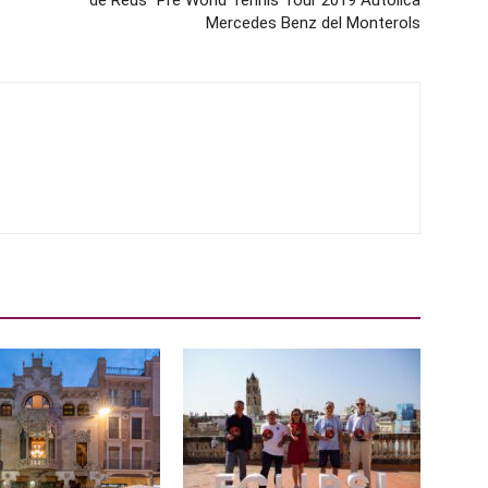
de Reus” Pre World Tennis Tour 2019 Autolica
Mercedes Benz del Monterols