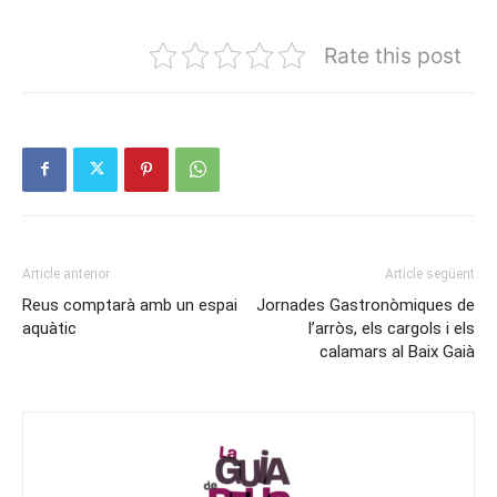
Rate this post
Article anterior
Article següent
Reus comptarà amb un espai
Jornades Gastronòmiques de
aquàtic
l’arròs, els cargols i els
calamars al Baix Gaià