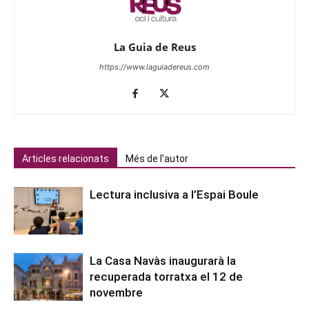
La Guia de Reus
https://www.laguiadereus.com
Articles relacionats
Més de l'autor
Lectura inclusiva a l’Espai Boule
La Casa Navàs inaugurarà la
recuperada torratxa el 12 de
novembre