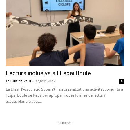
Lectura inclusiva a l’Espai Boule
La Guia de Reus
-
3 agost, 2026
0
La Lliga i l’Associació Supera’t han organitzat una activitat conjunta a
l’Espai Boule de Reus per apropar noves formes de lectura
accessibles a través...
-Publicitat-