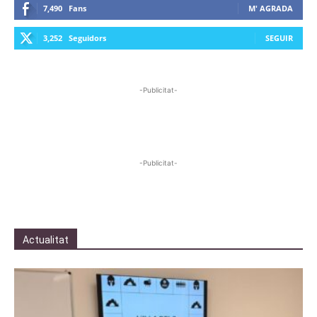
7,490
Fans
M' AGRADA
3,252
Seguidors
SEGUIR
-Publicitat-
-Publicitat-
Actualitat