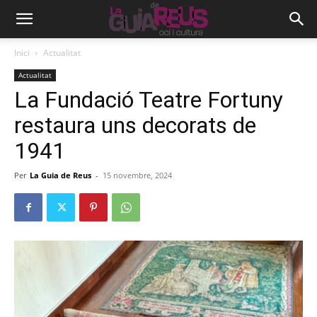
Inici
Actualitat
Actualitat
La Fundació Teatre Fortuny
restaura uns decorats de
1941
Per
La Guia de Reus
-
15 novembre, 2024