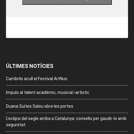
ÚLTIMES NOTÍCIES
Cambrils acull el Festival ArtNus
Impuls al talent acadèmic, musical i artístic
Duana Suites Salou obre les portes
L’eclipsi del segle arriba a Catalunya: consells per gaudir-lo amb
seguretat