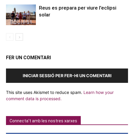
Reus es prepara per viure l’eclipsi
solar
FER UN COMENTARI
INICIAR SESSIÓ PER FER-HI UN COMENTARI
This site uses Akismet to reduce spam.
Learn how your
comment data is processed.
Connecta't amb les nostres xarxes