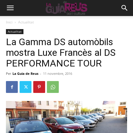
Inici
Actualitat
Actualitat
La Gamma DS automòbils
mostra Luxe Francès al DS
PERFORMANCE TOUR
Per
La Guia de Reus
-
11 novembre, 2016