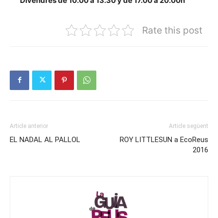
Divendres de 10.00 a 13.30 y de 17.00 a 20.00h
Rate this post
Article anterior
Article següent
EL NADAL AL PALLOL
ROY LITTLESUN a EcoReus
2016