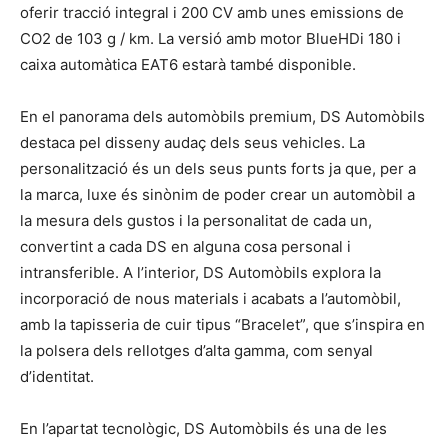
oferir tracció integral i 200 CV amb unes emissions de
CO2 de 103 g / km. La versió amb motor BlueHDi 180 i
caixa automàtica EAT6 estarà també disponible.
En el panorama dels automòbils premium, DS Automòbils
destaca pel disseny audaç dels seus vehicles. La
personalització és un dels seus punts forts ja que, per a
la marca, luxe és sinònim de poder crear un automòbil a
la mesura dels gustos i la personalitat de cada un,
convertint a cada DS en alguna cosa personal i
intransferible. A l’interior, DS Automòbils explora la
incorporació de nous materials i acabats a l’automòbil,
amb la tapisseria de cuir tipus “Bracelet”, que s’inspira en
la polsera dels rellotges d’alta gamma, com senyal
d’identitat.
En l’apartat tecnològic, DS Automòbils és una de les