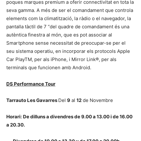
poques marques premium a oferir connectivitat en tota la
seva gamma. A més de ser el comandament que controla
elements com la climatització, la ràdio o el navegador, la
pantalla tàctil de 7 “del quadre de comandament és una
autèntica finestra al món, que es pot associar al
Smartphone sense necessitat de preocupar-se per el
seu sistema operatiu, en incorporar els protocols Apple
Car PlayTM, per als iPhone, i Mirror Link®, per als
terminals que funcionen amb Android.
DS Performance Tour
Tarrauto Les Gavarres
Del
9
al
12
de Novembre
Horari:
De dilluns a divendres de 9.00 a 13.00 i de 16.00
a 20.30.