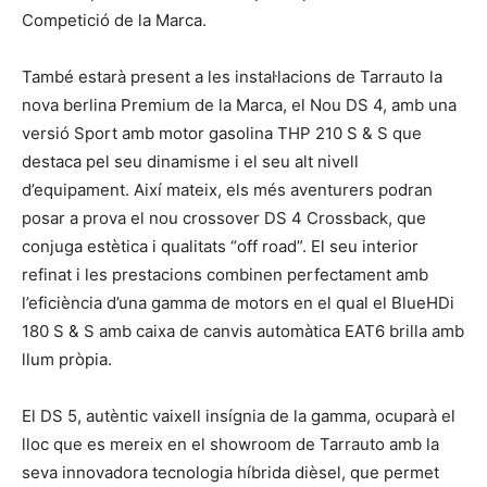
Competició de la Marca.
També estarà present a les instal·lacions de Tarrauto la
nova berlina Premium de la Marca, el Nou DS 4, amb una
versió Sport amb motor gasolina THP 210 S & S que
destaca pel seu dinamisme i el seu alt nivell
d’equipament. Així mateix, els més aventurers podran
posar a prova el nou crossover DS 4 Crossback, que
conjuga estètica i qualitats “off road”. El seu interior
refinat i les prestacions combinen perfectament amb
l’eficiència d’una gamma de motors en el qual el BlueHDi
180 S & S amb caixa de canvis automàtica EAT6 brilla amb
llum pròpia.
El DS 5, autèntic vaixell insígnia de la gamma, ocuparà el
lloc que es mereix en el showroom de Tarrauto amb la
seva innovadora tecnologia híbrida dièsel, que permet