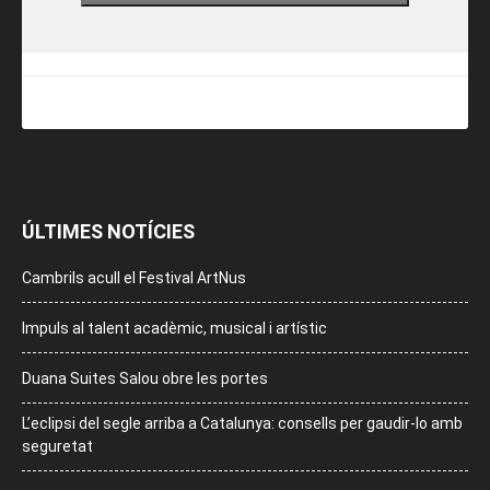
ÚLTIMES NOTÍCIES
Cambrils acull el Festival ArtNus
Impuls al talent acadèmic, musical i artístic
Duana Suites Salou obre les portes
L’eclipsi del segle arriba a Catalunya: consells per gaudir-lo amb
seguretat