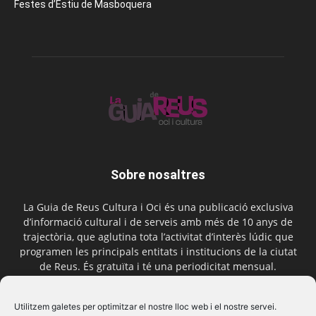
Festes d’Estiu de Masboquera
Sobre nosaltres
La Guia de Reus Cultura i Oci és una publicació exclusiva
d’informació cultural i de serveis amb més de 10 anys de
trajectòria, que aglutina tota l’activitat d’interès lúdic que
programen les principals entitats i institucions de la ciutat
de Reus. És gratuïta i té una periodicitat mensual.
Contactar-nos:
comercial@laguiadereus.com
Utilitzem galetes per optimitzar el nostre lloc web i el nostre servei.