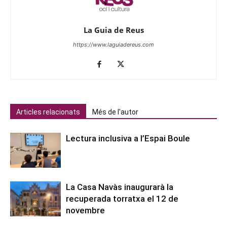
La Guia de Reus
https://www.laguiadereus.com
Articles relacionats
Més de l'autor
Lectura inclusiva a l’Espai Boule
La Casa Navàs inaugurarà la
recuperada torratxa el 12 de
novembre