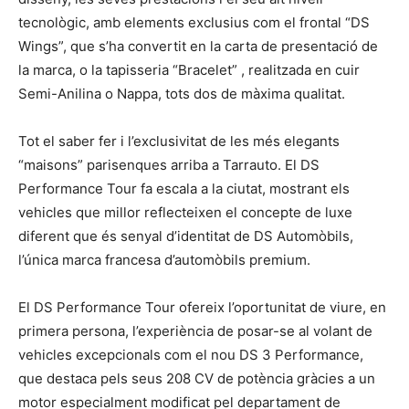
tecnològic, amb elements exclusius com el frontal “DS
Wings”, que s’ha convertit en la carta de presentació de
la marca, o la tapisseria “Bracelet” , realitzada en cuir
Semi-Anilina o Nappa, tots dos de màxima qualitat.
Tot el saber fer i l’exclusivitat de les més elegants
“maisons” parisenques arriba a Tarrauto. El DS
Performance Tour fa escala a la ciutat, mostrant els
vehicles que millor reflecteixen el concepte de luxe
diferent que és senyal d’identitat de DS Automòbils,
l’única marca francesa d’automòbils premium.
El DS Performance Tour ofereix l’oportunitat de viure, en
primera persona, l’experiència de posar-se al volant de
vehicles excepcionals com el nou DS 3 Performance,
que destaca pels seus 208 CV de potència gràcies a un
motor especialment modificat pel departament de