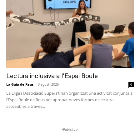
Lectura inclusiva a l’Espai Boule
La Guia de Reus
-
3 agost, 2026
0
La Lliga i l’Associació Supera’t han organitzat una activitat conjunta a
l’Espai Boule de Reus per apropar noves formes de lectura
accessibles a través...
-Publicitat-