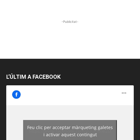
-Publicitat-
L’ÚLTIM A FACEBOOK
Feu clic per acceptar màrqueting galetes
https://www.facebook.com/guiadereus/
i activar aquest contingut