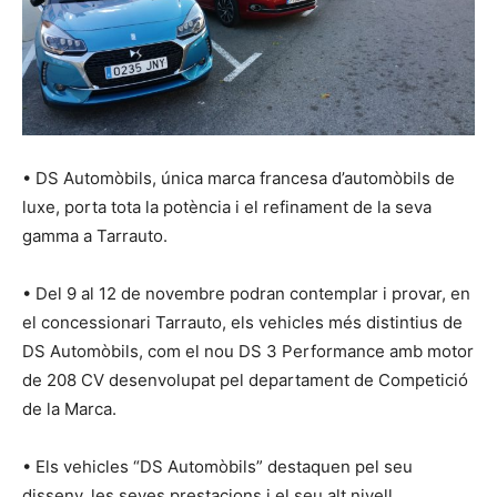
• DS Automòbils, única marca francesa d’automòbils de
luxe, porta tota la potència i el refinament de la seva
gamma a Tarrauto.
• Del 9 al 12 de novembre podran contemplar i provar, en
el concessionari Tarrauto, els vehicles més distintius de
DS Automòbils, com el nou DS 3 Performance amb motor
de 208 CV desenvolupat pel departament de Competició
de la Marca.
• Els vehicles “DS Automòbils” destaquen pel seu
disseny, les seves prestacions i el seu alt nivell