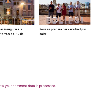
às inaugurarà la
Reus es prepara per viure l’eclipsi
torratxa el 12 de
solar
ow your comment data is processed.