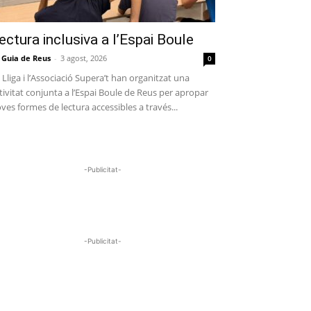
ectura inclusiva a l’Espai Boule
 Guia de Reus
-
3 agost, 2026
0
 Lliga i l’Associació Supera’t han organitzat una
tivitat conjunta a l’Espai Boule de Reus per apropar
ves formes de lectura accessibles a través...
-Publicitat-
-Publicitat-