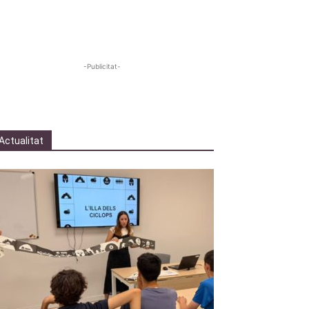
-Publicitat-
Actualitat