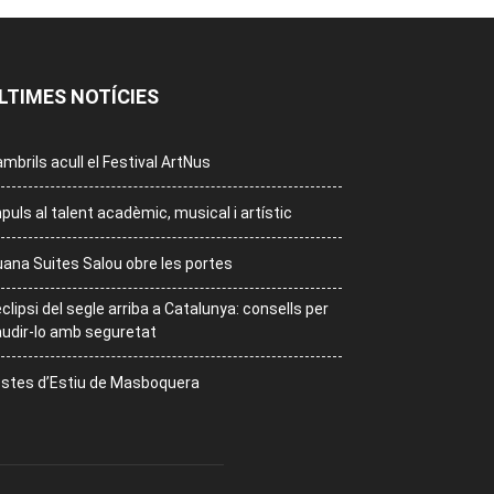
LTIMES NOTÍCIES
mbrils acull el Festival ArtNus
puls al talent acadèmic, musical i artístic
ana Suites Salou obre les portes
eclipsi del segle arriba a Catalunya: consells per
udir-lo amb seguretat
stes d’Estiu de Masboquera