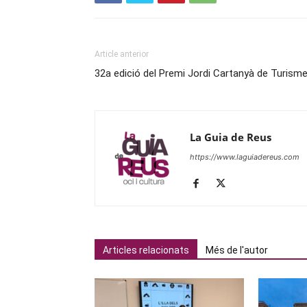
Article anterior
32a edició del Premi Jordi Cartanyà de Turism
La Guia de Reus
https://www.laguiadereus.com
Articles relacionats
Més de l'autor