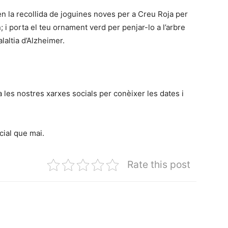
 en la recollida de joguines noves per a Creu Roja per
i porta el teu ornament verd per penjar-lo a l’arbre
alaltia d’Alzheimer.
a les nostres xarxes socials per conèixer les dates i
cial que mai.
Rate this post