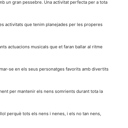
mb un gran pessebre. Una activitat perfecta per a tota
s activitats que tenim planejades per les properes
ts actuacions musicals que et faran ballar al ritme
rmar-se en els seus personatges favorits amb divertits
eniment per mantenir els nens somrients durant tota la
llol perquè tots els nens i nenes, i els no tan nens,