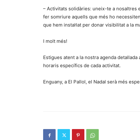
– Activitats solidàries: uneix-te a nosaltres
fer somriure aquells que més ho necessiten; 
que hem instal·lat per donar visibilitat a la m
I molt més!
Estigues atent a la nostra agenda detallada 
horaris específics de cada activitat.
Enguany, a El Pallol, el Nadal serà més espe