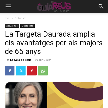
Inici
Actualitat
Actualitat
Destacats
La Targeta Daurada amplia
els avantatges per als majors
de 65 anys
Per
La Guia de Reus
-
30 abril, 2024