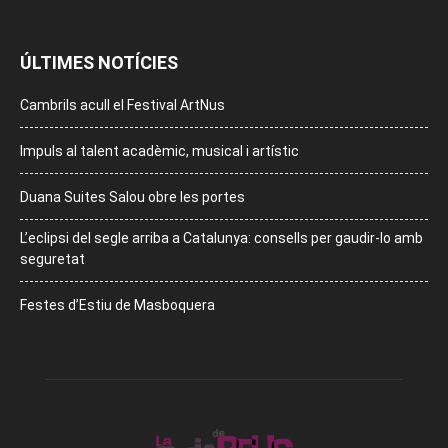
ÚLTIMES NOTÍCIES
Cambrils acull el Festival ArtNus
Impuls al talent acadèmic, musical i artístic
Duana Suites Salou obre les portes
L’eclipsi del segle arriba a Catalunya: consells per gaudir-lo amb
seguretat
Festes d’Estiu de Masboquera