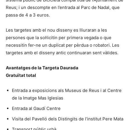
Reus; i un descompte en l’entrada al Parc de Nadal, que
passa de 4 a 3 euros.
Les targetes amb el nou disseny es lliuraran a les
persones que la sol·licitin per primera vegada o que
necessitin fer-ne un duplicat per pèrdua o robatori. Les
targetes amb el disseny antic continuaran sent vàlides.
Avantatges de la Targeta Daurada
Gratuïtat total
Entrada a exposicions als Museus de Reus i al Centre
de la Imatge Mas Iglesias
Entrada al Gaudí Centre
Visita del Pavelló dels Distingits de l’institut Pere Mata
Transport públic urbà.