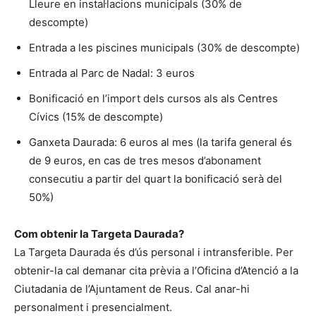
Lleure en instal·lacions municipals (30% de
descompte)
Entrada a les piscines municipals (30% de descompte)
Entrada al Parc de Nadal: 3 euros
Bonificació en l’import dels cursos als als Centres
Cívics (15% de descompte)
Ganxeta Daurada: 6 euros al mes (la tarifa general és
de 9 euros, en cas de tres mesos d’abonament
consecutiu a partir del quart la bonificació serà del
50%)
Com obtenir la Targeta Daurada?
La Targeta Daurada és d’ús personal i intransferible. Per
obtenir-la cal demanar cita prèvia a l’Oficina d’Atenció a la
Ciutadania de l’Ajuntament de Reus. Cal anar-hi
personalment i presencialment.