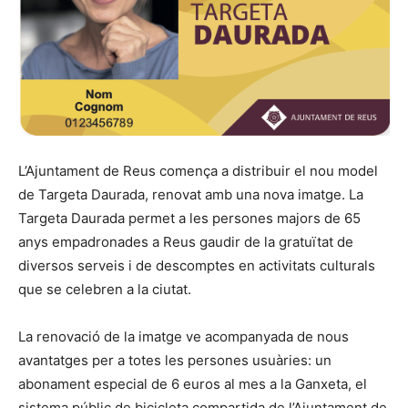
L’Ajuntament de Reus comença a distribuir el nou model
de Targeta Daurada, renovat amb una nova imatge. La
Targeta Daurada permet a les persones majors de 65
anys empadronades a Reus gaudir de la gratuïtat de
diversos serveis i de descomptes en activitats culturals
que se celebren a la ciutat.
La renovació de la imatge ve acompanyada de nous
avantatges per a totes les persones usuàries: un
abonament especial de 6 euros al mes a la Ganxeta, el
sistema públic de bicicleta compartida de l’Ajuntament de