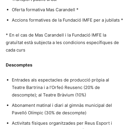
Oferta formativa Mas Carandell *
Accions formatives de la Fundació IMFE per a jubilats *
* En el cas de Mas Carandell i la Fundació IMFE la
gratuïtat està subjecta a les condicions específiques de
cada curs
Descomptes
Entrades als espectacles de producció pròpia al
Teatre Bartrina i a l’Orfeó Reusenc (20% de
descompte); al Teatre Bràvium (10%)
Abonament matinal i diari al gimnàs municipal del
Pavelló Olímpic (30% de descompte)
Activitats físiques organitzades per Reus Esport i