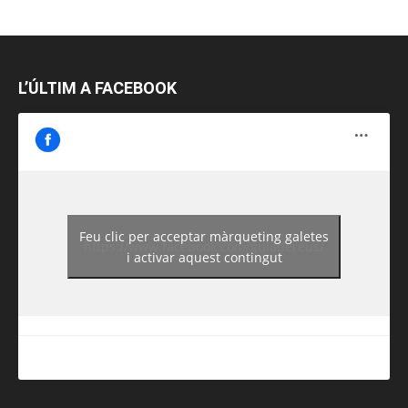
L’ÚLTIM A FACEBOOK
Feu clic per acceptar màrqueting galetes
https://www.facebook.com/guiadereus/
i activar aquest contingut