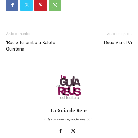
Article anterior
Article següent
‘Bus x tu’ arriba a Xalets
Reus Viu el Vi
Quintana
La Guia de Reus
https://www.laguiadereus.com