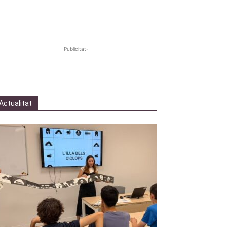
-Publicitat-
Actualitat