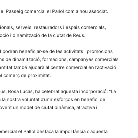
el Passeig comercial el Pallol com a nou associat.
onals, serveis, restauradors i espais comercials,
ió i dinamització de la ciutat de Reus.
 podran beneficiar-se de les activitats i promocions
ons de dinamització, formacions, campanyes comercials
 L’entitat també ajudarà al centre comercial en l’activació
el comerç de proximitat.
us, Rosa Lucas, ha celebrat aquesta incorporació: “La
 la nostra voluntat d’unir esforços en benefici del
vent un model de ciutat dinàmica, atractiva i
omercial el Pallol destaca la importància d’aquesta