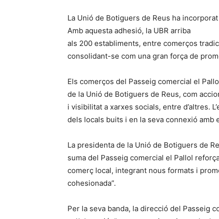
La Unió de Botiguers de Reus ha incorporat 
Amb aquesta adhesió, la UBR arriba
als 200 establiments, entre comerços tradici
consolidant-se com una gran força de promoc
Els comerços del Passeig comercial el Pallol
de la Unió de Botiguers de Reus, com acci
i visibilitat a xarxes socials, entre d’altres.
dels locals buits i en la seva connexió amb 
La presidenta de la Unió de Botiguers de Re
suma del Passeig comercial el Pallol reforça
comerç local, integrant nous formats i promo
cohesionada”.
Per la seva banda, la direcció del Passeig c