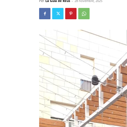
Per
La Guia de Reus
-
28 novembre, 2025