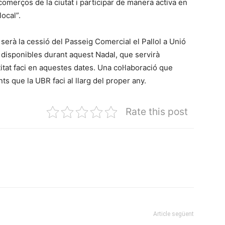
comerços de la ciutat i participar de manera activa en
ocal”.
serà la cessió del Passeig Comercial el Pallol a Unió
 disponibles durant aquest Nadal, que servirà
itat faci en aquestes dates. Una col·laboració que
s que la UBR faci al llarg del proper any.
Rate this post
Article següent