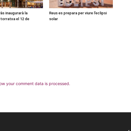
às inaugurarà la
Reus es prepara per viure l’eclipsi
torratxa el 12 de
solar
ow your comment data is processed.