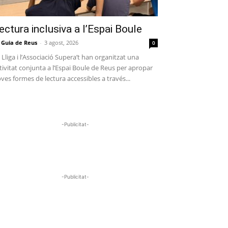
ectura inclusiva a l’Espai Boule
 Guia de Reus
-
3 agost, 2026
0
 Lliga i l’Associació Supera’t han organitzat una
tivitat conjunta a l’Espai Boule de Reus per apropar
ves formes de lectura accessibles a través...
-Publicitat-
-Publicitat-