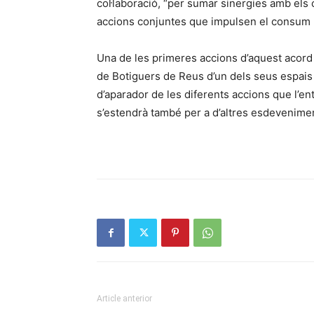
col·laboració, “per sumar sinergies amb els 
accions conjuntes que impulsen el consum l
Una de les primeres accions d’aquest acord 
de Botiguers de Reus d’un dels seus espais
d’aparador de les diferents accions que l’ent
s’estendrà també per a d’altres esdeveniment
Article anterior