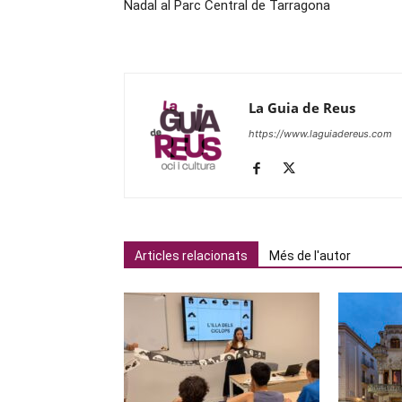
Nadal al Parc Central de Tarragona
La Guia de Reus
https://www.laguiadereus.com
Articles relacionats
Més de l'autor