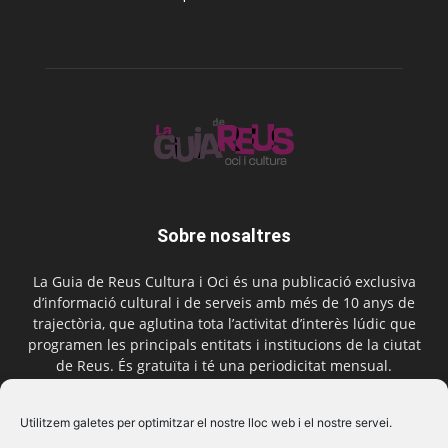
Sobre nosaltres
La Guia de Reus Cultura i Oci és una publicació exclusiva
d’informació cultural i de serveis amb més de 10 anys de
trajectòria, que aglutina tota l’activitat d’interès lúdic que
programen les principals entitats i institucions de la ciutat
de Reus. És gratuïta i té una periodicitat mensual.
Contactar-nos:
comercial@laguiadereus.com
Utilitzem galetes per optimitzar el nostre lloc web i el nostre servei.