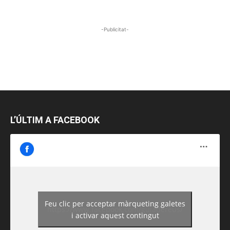
-Publicitat-
L’ÚLTIM A FACEBOOK
Feu clic per acceptar màrqueting galetes
https://www.facebook.com/guiadereus/
i activar aquest contingut