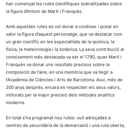
han començat les rutes científiques teatralitzades sobre
la figura d’Antoni de Martí i Franquès.
Amb aquestes rutes es vol donar a conèixer i posar en
valor la figura d’aquest personatge, que va destacar com
un gran científic en les especialitats de la química, la
física, la meteorologia i la botànica. La seva contribució al
coneixement més destacada va ser el 1790, quan Martí i
Franquès va donar uns resultats precisos sobre la
composició de l’aire, en una memòria que va llegir a
l’Acadèmia de Ciències i Arts de Barcelona. Avui, més de
200 anys després, encara es respecten els seus valors,
millorats per la major precisió dels mètodes analítics
moderns.
En total s’ha programat nou rutes: vuit adreçades a
centres de secundària de la demarcació i una ruta oberta,