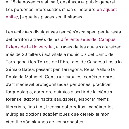
el 15 de novembre al matí, destinada al públic general.
Les persones interessades s’han d’inscriure
en aquest
enllaç
, ja que les places són limitades.
Les activitats divulgatives també s’escampen per la resta
del territori a través de les
diferents seus del Campus
Extens de la Universitat
, a traves de les quals s’ofereixen
més de 20 tallers i activitats a municipis del Camp de
Tarragona i les Terres de l’Ebre. des de Gandesa fins a la
Sénia o Batea, passant per Tarragona, Reus, Valls o la
Pobla de Mafumet. Construir cúpules, conèixer obres
d’art medieval protagonitzades per dones, practicar
l’arqueologia, aprendre química a partir de la ciència
forense, adoptar hàbits saludables, elaborar mems
literaris o, fins i tot, trencar estereotips i conèixer les
múltiples opcions acadèmiques que ofereix el món
científic són algunes de les propostes.