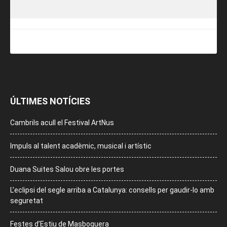
ÚLTIMES NOTÍCIES
Cambrils acull el Festival ArtNus
Impuls al talent acadèmic, musical i artístic
Duana Suites Salou obre les portes
L’eclipsi del segle arriba a Catalunya: consells per gaudir-lo amb
seguretat
Festes d’Estiu de Masboquera