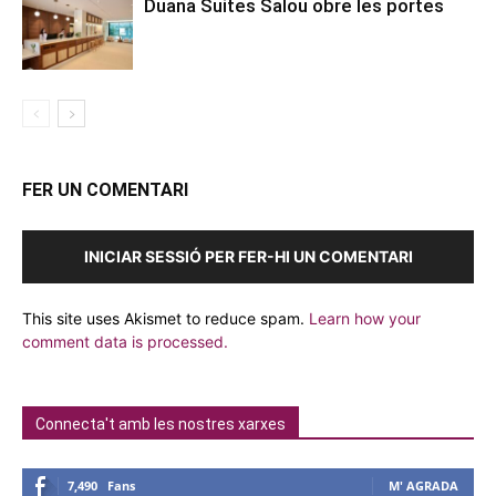
Duana Suites Salou obre les portes
FER UN COMENTARI
INICIAR SESSIÓ PER FER-HI UN COMENTARI
This site uses Akismet to reduce spam.
Learn how your
comment data is processed.
Connecta't amb les nostres xarxes
7,490
Fans
M' AGRADA