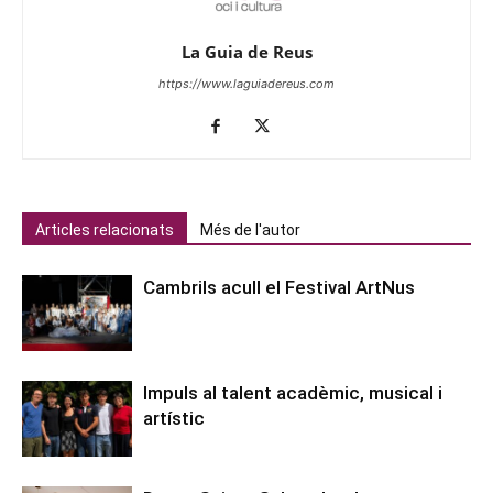
La Guia de Reus
https://www.laguiadereus.com
Articles relacionats
Més de l'autor
Cambrils acull el Festival ArtNus
Impuls al talent acadèmic, musical i
artístic