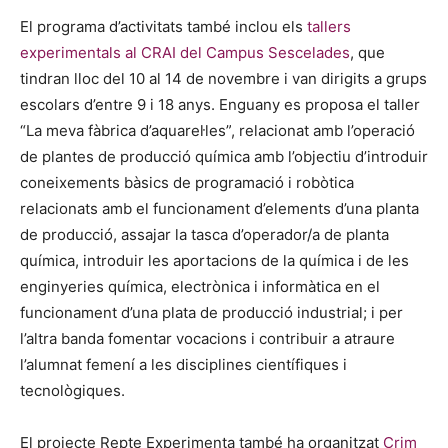
El programa d’activitats també inclou els
tallers
experimentals al CRAI del Campus Sescelades
, que
tindran lloc del 10 al 14 de novembre i van dirigits a grups
escolars d’entre 9 i 18 anys. Enguany es proposa el taller
“La meva fàbrica d’aquarel·les”, relacionat amb l’operació
de plantes de producció química amb l’objectiu d’introduir
coneixements bàsics de programació i robòtica
relacionats amb el funcionament d’elements d’una planta
de producció, assajar la tasca d’operador/a de planta
química, introduir les aportacions de la química i de les
enginyeries química, electrònica i informàtica en el
funcionament d’una plata de producció industrial; i per
l’altra banda fomentar vocacions i contribuir a atraure
l’alumnat femení a les disciplines científiques i
tecnològiques.
El projecte Repte Experimenta també ha organitzat
Crim