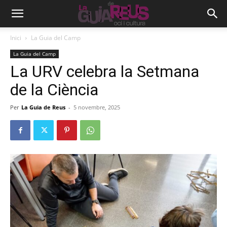
Inici
La Guia del Camp
La Guia del Camp
La URV celebra la Setmana
de la Ciència
Per
La Guia de Reus
-
5 novembre, 2025