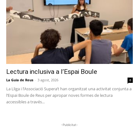
Lectura inclusiva a l’Espai Boule
La Guia de Reus
-
3 agost, 2026
0
La Lliga i l’Associació Supera’t han organitzat una activitat conjunta a
l’Espai Boule de Reus per apropar noves formes de lectura
accessibles a través...
-Publicitat-