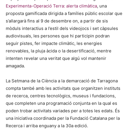
Experimenta-Operació Terra: alerta climàtica
, una
proposta gamificada dirigida a famílies públic escolar que
s’allargarà fins al 9 de desembre on, a partir de sis
mòduls interactius a l’estil dels videojocs i set càpsules
audiovisuals, les persones que hi participin podran
seguir pistes, fer impacte climàtic, les energies
renovables, la pluja àcida o la desertificació, mentre
intenten revelar una veritat que algú vol mantenir
amagada.
La Setmana de la Ciència a la demarcació de Tarragona
compta també amb les activitats que organitzen instituts
de recerca, centres tecnològics, museus i fundacions,
que completen una programació conjunta en la qual es
poden trobar activitats variades per a totes les edats. És
una iniciativa coordinada per la Fundació Catalana per la
Recerca i arriba enguany a la 30a edició.