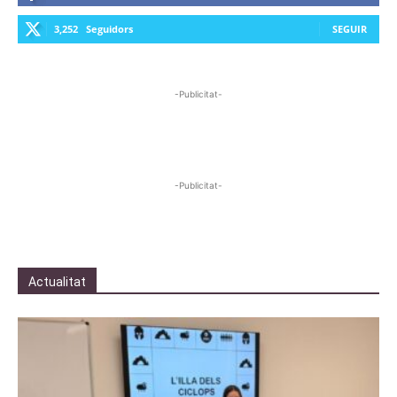
3,252
Seguidors
SEGUIR
-Publicitat-
-Publicitat-
Actualitat