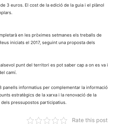
e 3 euros. El cost de la edició de la guia i el plànol
plars.
mpletarà en les pròximes setmanes els treballs de
Reus iniciats el 2017, seguint una proposta dels
lsevol punt del territori es pot saber cap a on es va i
del camí.
 13 panells informatius per complementar la informació
unts estratègics de la xarxa i la renovació de la
 dels pressupostos participatius.
Rate this post