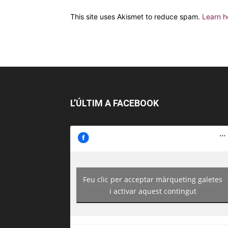
This site uses Akismet to reduce spam.
Learn h
L’ÚLTIM A FACEBOOK
Feu clic per acceptar màrqueting galetes
https://www.facebook.com/guiadereus/
i activar aquest contingut