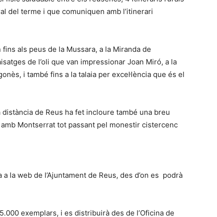
ral del terme i que comuniquen amb l’itinerari
 fins als peus de la Mussara, a la Miranda de
isatges de l’oli que van impressionar Joan Miró, a la
onès, i també fins a la talaia per excel·lència que és el
ga distància de Reus ha fet incloure també una breu
 amb Montserrat tot passant pel monestir cistercenc
a a la web de l’Ajuntament de Reus, des d’on es podrà
 5.000 exemplars, i es distribuirà des de l’Oficina de