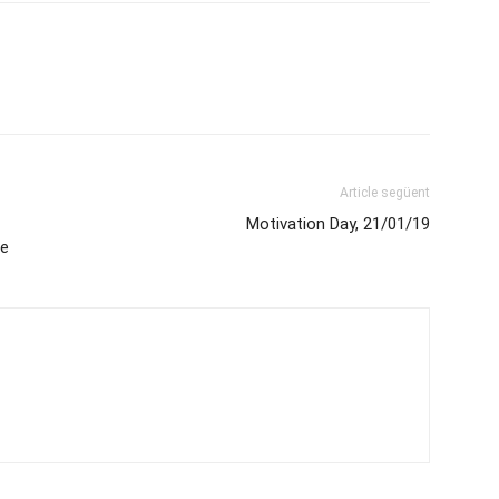
Article següent
Motivation Day, 21/01/19
re