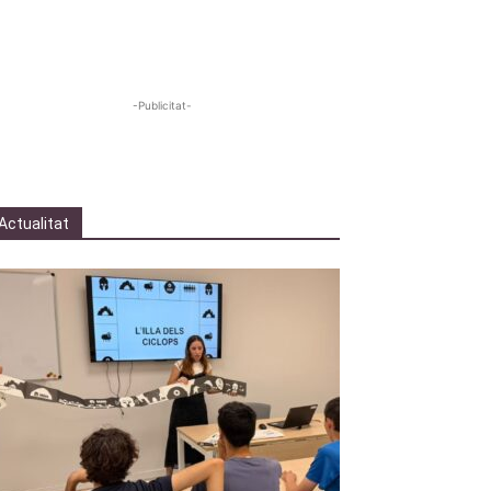
-Publicitat-
Actualitat