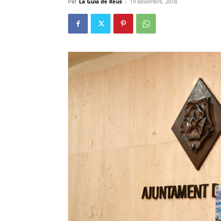
Per
La Guia de Reus
-
19 desembre, 2018