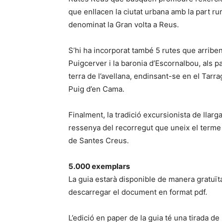
que enllacen la ciutat urbana amb la part ru
denominat la Gran volta a Reus.
S’hi ha incorporat també 5 rutes que arriben
Puigcerver i la baronia d’Escornalbou, als pa
terra de l’avellana, endinsant-se en el Tarrag
Puig d’en Cama.
Finalment, la tradició excursionista de llar
ressenya del recorregut que uneix el terme
de Santes Creus.
5.000 exemplars
La guia estarà disponible de manera gratuït
descarregar el document en format pdf.
L’edició en paper de la guia té una tirada de