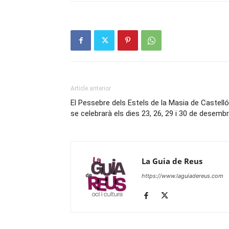
Article anterior
El Pessebre dels Estels de la Masia de Castelló
se celebrarà els dies 23, 26, 29 i 30 de desemb
La Guia de Reus
https://www.laguiadereus.com