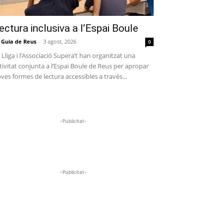
ectura inclusiva a l’Espai Boule
 Guia de Reus
-
3 agost, 2026
0
 Lliga i l’Associació Supera’t han organitzat una
tivitat conjunta a l’Espai Boule de Reus per apropar
ves formes de lectura accessibles a través...
-Publicitat-
-Publicitat-