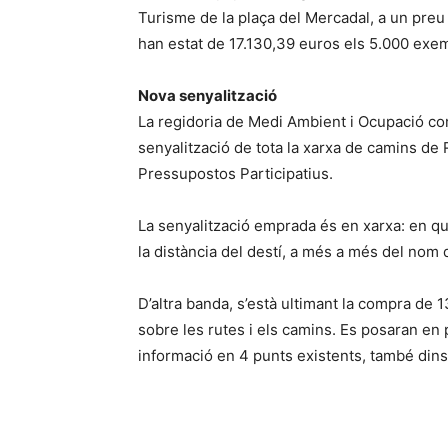
Turisme de la plaça del Mercadal, a un preu d
han estat de 17.130,39 euros els 5.000 exem
Nova senyalització
La regidoria de Medi Ambient i Ocupació co
senyalització de tota la xarxa de camins de 
Pressupostos Participatius.
La senyalització emprada és en xarxa: en qua
la distància del destí, a més a més del nom 
D’altra banda, s’està ultimant la compra de
sobre les rutes i els camins. Es posaran en p
informació en 4 punts existents, també dins