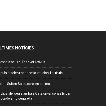
LTIMES NOTÍCIES
mbrils acull el Festival ArtNus
puls al talent acadèmic, musical i artístic
ana Suites Salou obre les portes
eclipsi del segle arriba a Catalunya: consells per
udir-lo amb seguretat