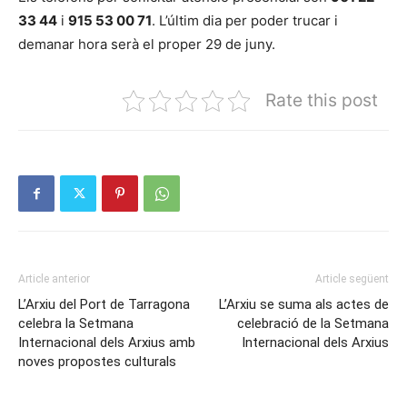
33 44
i
915 53 00 71
. L’últim dia per poder trucar i
demanar hora serà el proper 29 de juny.
Rate this post
Article anterior
Article següent
L’Arxiu del Port de Tarragona
L’Arxiu se suma als actes de
celebra la Setmana
celebració de la Setmana
Internacional dels Arxius amb
Internacional dels Arxius
noves propostes culturals