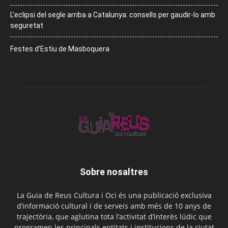
L’eclipsi del segle arriba a Catalunya: consells per gaudir-lo amb
seguretat
Festes d’Estiu de Masboquera
Sobre nosaltres
La Guia de Reus Cultura i Oci és una publicació exclusiva
d’informació cultural i de serveis amb més de 10 anys de
trajectòria, que aglutina tota l’activitat d’interès lúdic que
programen les principals entitats i institucions de la ciutat