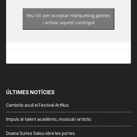
Feu clic per acceptar màrqueting galetes
https://www.facebook.com/guiadereus/
i activar aquest contingut
ÚLTIMES NOTÍCIES
Cambrils acull el Festival ArtNus
Impuls al talent acadèmic, musical i artístic
Duana Suites Salou obre les portes