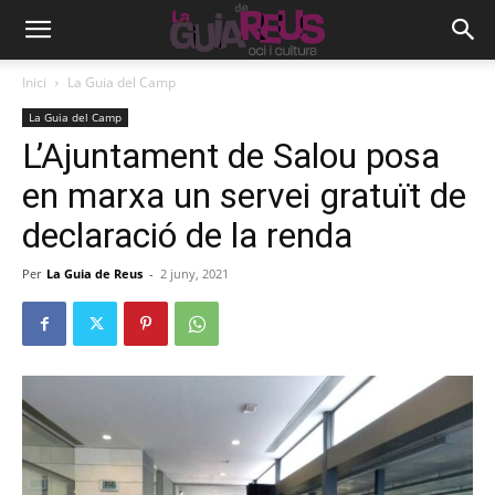
Inici
La Guia del Camp
La Guia del Camp
L’Ajuntament de Salou posa
en marxa un servei gratuït de
declaració de la renda
Per
La Guia de Reus
-
2 juny, 2021