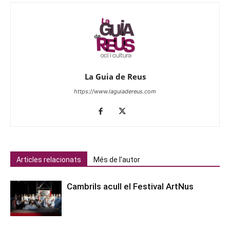
La Guia de Reus
https://www.laguiadereus.com
Articles relacionats
Més de l'autor
Cambrils acull el Festival ArtNus