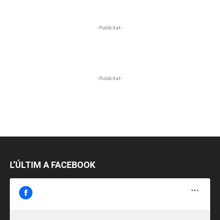
-Publicitat-
-Publicitat-
L’ÚLTIM A FACEBOOK