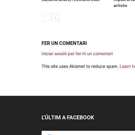
artístic
FER UN COMENTARI
Iniciar sessió per fer-hi un comentari
This site uses Akismet to reduce spam.
Learn h
L’ÚLTIM A FACEBOOK