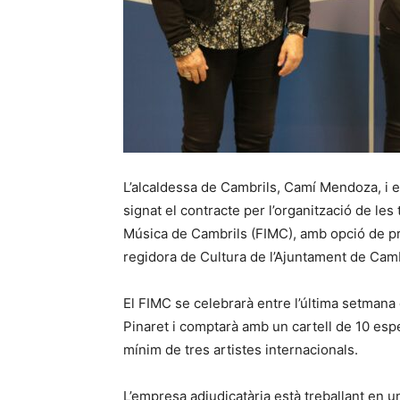
L’alcaldessa de Cambrils, Camí Mendoza, i e
signat el contracte per l’organització de les
Música de Cambrils (FIMC), amb opció de prò
regidora de Cultura de l’Ajuntament de Camb
El FIMC se celebrarà entre l’última setmana d
Pinaret i comptarà amb un cartell de 10 esp
mínim de tres artistes internacionals.
L’empresa adjudicatària està treballant en un 