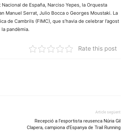
t Nacional de España, Narciso Yepes, la Orquesta
oan Manuel Serrat, Julio Bocca o Georges Moustaki. La
ica de Cambrils (FIMC), que s’havia de celebrar l’agost
er la pandèmia.
Rate this post
Article següent
Recepció a l’esportista reusenca Núria Gil
Clapera, campiona d’Espanya de Trail Running