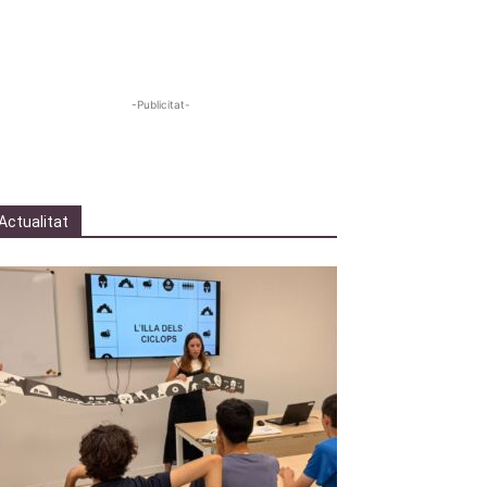
-Publicitat-
Actualitat