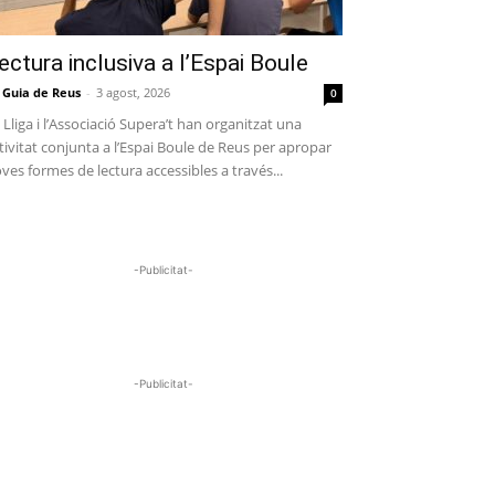
ectura inclusiva a l’Espai Boule
 Guia de Reus
-
3 agost, 2026
0
 Lliga i l’Associació Supera’t han organitzat una
tivitat conjunta a l’Espai Boule de Reus per apropar
ves formes de lectura accessibles a través...
-Publicitat-
-Publicitat-