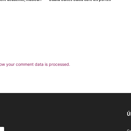
ow your comment data is processed.
Ú