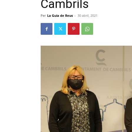
Cambrils
Per
La Guia de Reus
-
30 abril, 2021