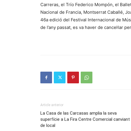
Carreras, el Trío Federico Mompón, el Balle
Nacional de Francia, Montserrat Caballé, J
46a edició del Festival Internacional de Mús
de l’any passat, es va haver de cancel·lar p
Article anterior
La Casa de las Carcasas amplia la seva
superfície a La Fira Centre Comercial canviant
de local