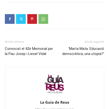
Article anterior
Article següent
Convocat el 42è Memorial per
‘Marta Mata. Educació
la Pau Josep i Liesel Vidal
democràtica, una utopia?’
La Guia de Reus