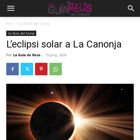
Inici
La Guia del Camp
La Guia del Camp
L’eclipsi solar a La Canonja
Per
La Guia de Reus
-
15 juny, 2026