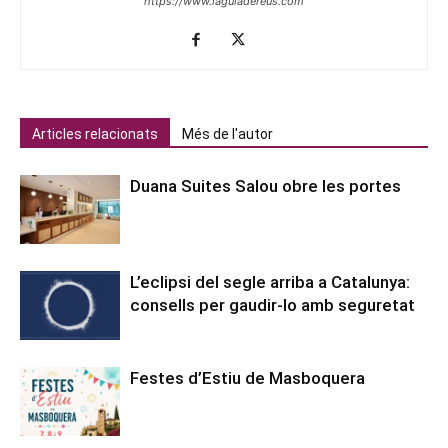
https://www.laguiadereus.com
Articles relacionats
Més de l'autor
Duana Suites Salou obre les portes
L’eclipsi del segle arriba a Catalunya:
consells per gaudir-lo amb seguretat
Festes d’Estiu de Masboquera