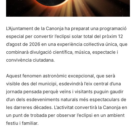
L’Ajuntament de la Canonja ha preparat una programació
especial per convertir l’eclipsi solar total del pròxim 12
d’agost de 2026 en una experiència col·lectiva única, que
combinarà divulgació científica, música, espectacle i
convivència ciutadana.
Aquest fenomen astronòmic excepcional, que serà
visible des del municipi, esdevindrà l’eix central d’una
jornada pensada perquè veïns i visitants puguin gaudir
d’un dels esdeveniments naturals més espectaculars de
les darreres dècades. L’activitat convertirà la Canonja en
un punt de trobada per observar l’eclipsi en un ambient
festiu i familiar.