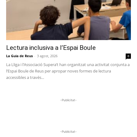
Lectura inclusiva a l’Espai Boule
La Guia de Reus
-
3 agost, 2026
0
La Lliga i l’Associació Supera’t han organitzat una activitat conjunta a
l’Espai Boule de Reus per apropar noves formes de lectura
accessibles a través...
-Publicitat-
-Publicitat-