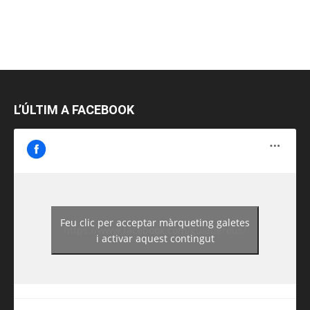
L’ÚLTIM A FACEBOOK
Feu clic per acceptar màrqueting galetes
https://www.facebook.com/guiadereus/
i activar aquest contingut