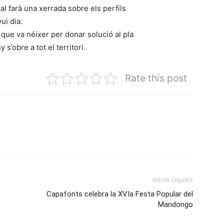
l farà una xerrada sobre els perfils
ui dia.
a que va néixer per donar solució al pla
s’obre a tot el territori.
Rate this post
Article següent
Capafonts celebra la XVIa Festa Popular del
Mandongo