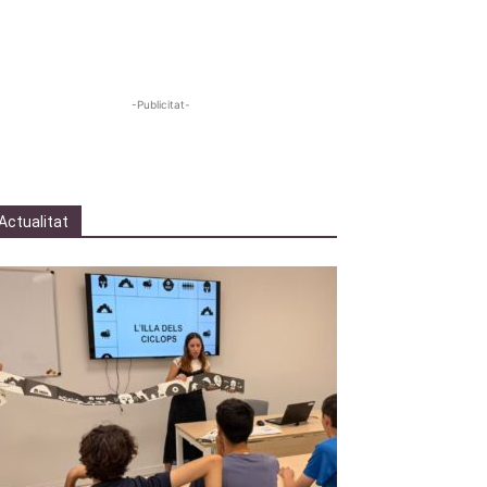
-Publicitat-
Actualitat