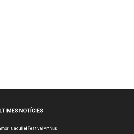
LTIMES NOTÍCIES
mbrils acull el Festival ArtNus