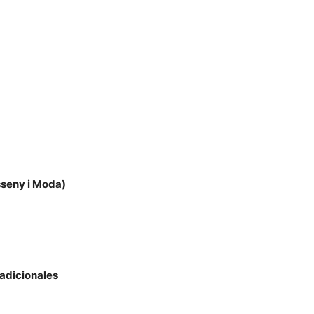
sseny i Moda)
radicionales