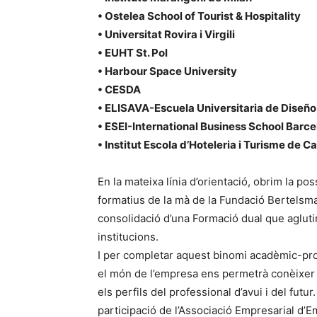
• Ostelea School of Tourist & Hospitality
• Universitat Rovira i Virgili
• EUHT St. Pol
• Harbour Space University
• CESDA
• ELISAVA-Escuela Universitaria de Diseño
• ESEI-International Business School Barc
• Institut Escola d’Hoteleria i Turisme de C
En la mateixa línia d’orientació, obrim la pos
formatius de la mà de la Fundació Bertelsman
consolidació d’una Formació dual que aglut
institucions.
I per completar aquest binomi acadèmic-pro
el món de l’empresa ens permetrà conèixer
els perfils del professional d’avui i del fut
participació de l’Associació Empresarial d