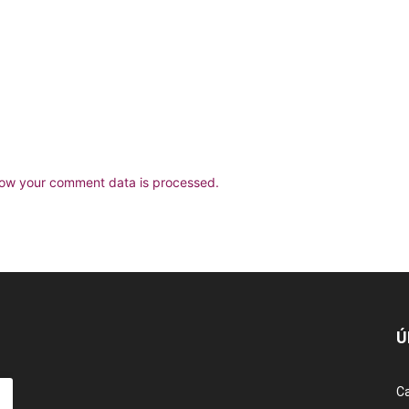
ow your comment data is processed.
Ú
Ca