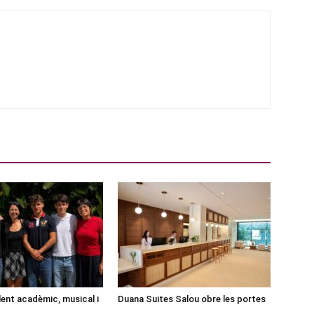
lent acadèmic, musical i
Duana Suites Salou obre les portes