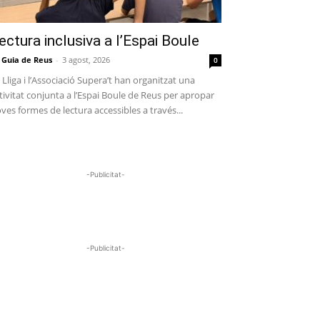
ectura inclusiva a l’Espai Boule
 Guia de Reus
-
3 agost, 2026
0
 Lliga i l’Associació Supera’t han organitzat una
tivitat conjunta a l’Espai Boule de Reus per apropar
ves formes de lectura accessibles a través...
-Publicitat-
-Publicitat-