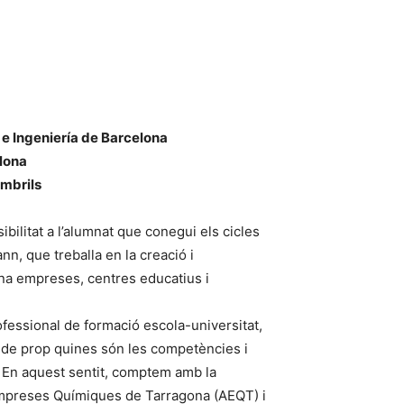
 e Ingeniería de Barcelona
elona
ambrils
sibilitat a l’alumnat que conegui els cicles
n, que treballa en la creació i
ina empreses, centres educatius i
fessional de formació escola-universitat,
 de prop quines són les competències i
ur. En aquest sentit, comptem amb la
’Empreses Químiques de Tarragona (AEQT) i