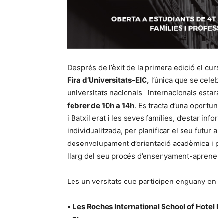
Després de l’èxit de la primera edició el cur
Fira d’Universitats-EIC,
l’única que se cele
universitats nacionals i internacionals esta
febrer de 10h a 14h
. Es tracta d’una oportun
i Batxillerat i les seves famílies, d’estar i
individualitzada, per planificar el seu futur
desenvolupament d’orientació acadèmica i p
llarg del seu procés d’ensenyament-aprene
Les universitats que participen enguany en 
•
Les Roches International School of Hot