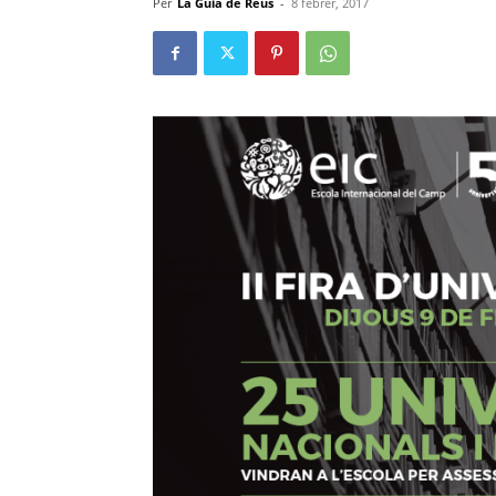
Per
La Guia de Reus
-
8 febrer, 2017