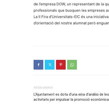
de l’empresa DOW, un representant de la qua
professionals que busquen les empreses av
La II Fira d’Universitats-EIC és una iniciativ
d’orientació del nostre alumnat però enguany 
Article anterior
L’Ajuntament es dota d’una eina d’anàlisi de les
activitats per impulsar la promoció econòmica