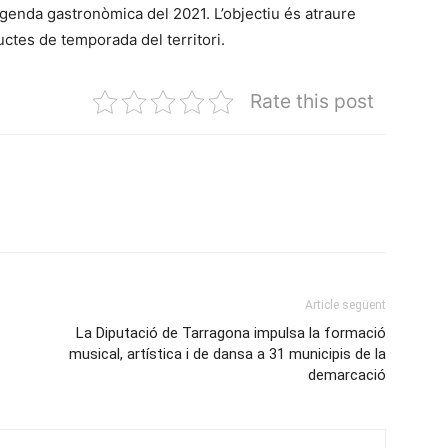
agenda gastronòmica del 2021. L’objectiu és atraure
ductes de temporada del territori.
Rate this post
Article següent
La Diputació de Tarragona impulsa la formació
musical, artística i de dansa a 31 municipis de la
demarcació