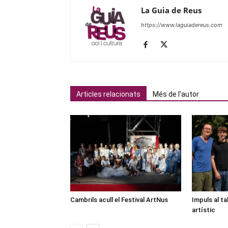
La Guia de Reus
https://www.laguiadereus.com
Articles relacionats
Més de l'autor
Cambrils acull el Festival ArtNus
Impuls al ta
artístic