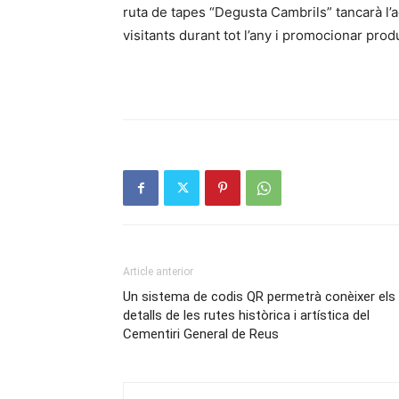
ruta de tapes “Degusta Cambrils” tancarà l’
visitants durant tot l’any i promocionar pro
Article anterior
Un sistema de codis QR permetrà conèixer els
detalls de les rutes històrica i artística del
Cementiri General de Reus