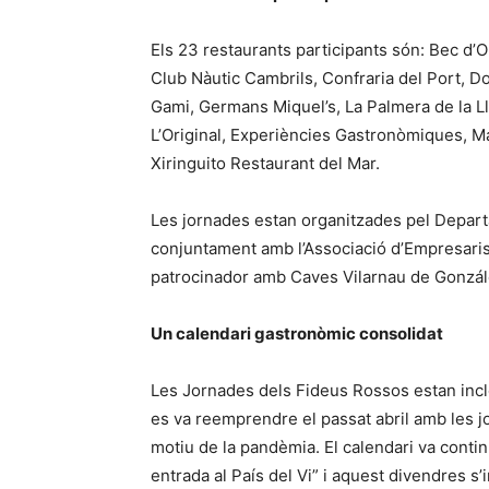
Els 23 restaurants participants són: Bec d’O
Club Nàutic Cambrils, Confraria del Port, Dof
Gami, Germans Miquel’s, La Palmera de la Ll
L’Original, Experiències Gastronòmiques, Ma
Xiringuito Restaurant del Mar.
Les jornades estan organitzades pel Depar
conjuntament amb l’Associació d’Empresaris
patrocinador amb Caves Vilarnau de Gonzá
Un calendari gastronòmic consolidat
Les Jornades dels Fideus Rossos estan incl
es va reemprendre el passat abril amb les 
motiu de la pandèmia. El calendari va conti
entrada al País del Vi” i aquest divendres s’