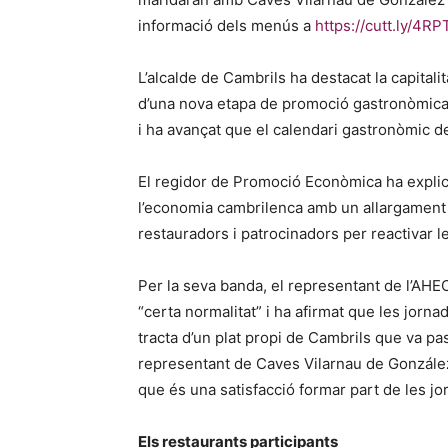
informació dels menús a
https://cutt.ly/4RP
L’alcalde de Cambrils ha destacat la capital
d’una nova etapa de promoció gastronòmica 
i ha avançat que el calendari gastronòmic 
El regidor de Promoció Econòmica ha explic
l’economia cambrilenca amb un allargament de
restauradors i patrocinadors per reactivar 
Per la seva banda, el representant de l’AHE
“certa normalitat” i ha afirmat que les jorn
tracta d’un plat propi de Cambrils que va pa
representant de Caves Vilarnau de González 
que és una satisfacció formar part de les jo
Els restaurants participants