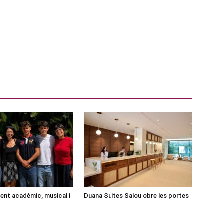
lent acadèmic, musical i
Duana Suites Salou obre les portes