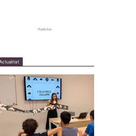
-Publicitat-
Actualitat