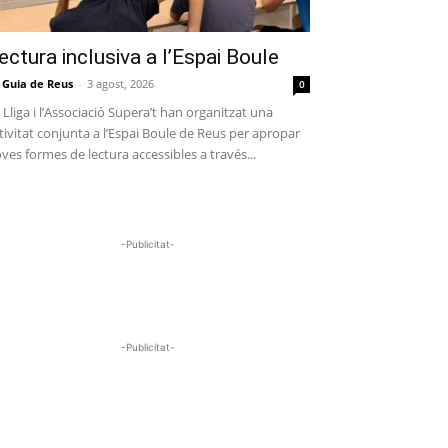
ectura inclusiva a l’Espai Boule
 Guia de Reus
-
3 agost, 2026
0
 Lliga i l’Associació Supera’t han organitzat una
tivitat conjunta a l’Espai Boule de Reus per apropar
ves formes de lectura accessibles a través...
-Publicitat-
-Publicitat-