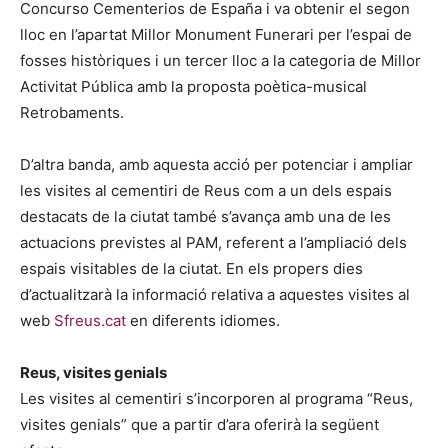
Concurso Cementerios de España i va obtenir el segon
lloc en l’apartat Millor Monument Funerari per l’espai de
fosses històriques i un tercer lloc a la categoria de Millor
Activitat Pública amb la proposta poètica-musical
Retrobaments.
D’altra banda, amb aquesta acció per potenciar i ampliar
les visites al cementiri de Reus com a un dels espais
destacats de la ciutat també s’avança amb una de les
actuacions previstes al PAM, referent a l’ampliació dels
espais visitables de la ciutat. En els propers dies
d’actualitzarà la informació relativa a aquestes visites al
web
Sfreus.cat
en diferents idiomes.
Reus, visites genials
Les visites al cementiri s’incorporen al programa “Reus,
visites genials” que a partir d’ara oferirà la següent