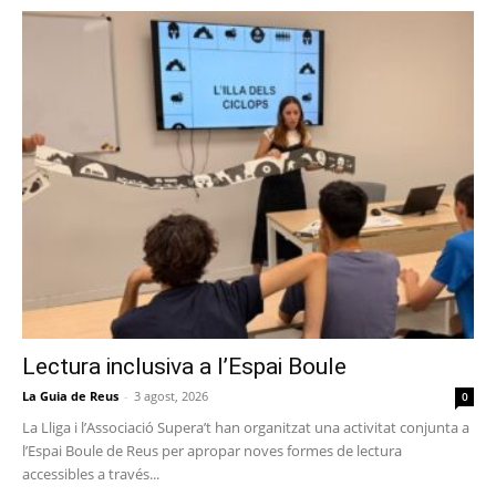
Lectura inclusiva a l’Espai Boule
La Guia de Reus
-
3 agost, 2026
0
La Lliga i l’Associació Supera’t han organitzat una activitat conjunta a
l’Espai Boule de Reus per apropar noves formes de lectura
accessibles a través...