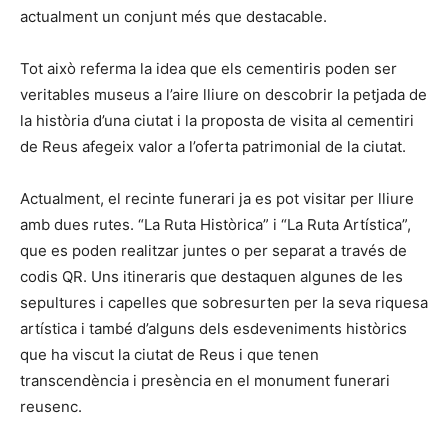
actualment un conjunt més que destacable.
Tot això referma la idea que els cementiris poden ser
veritables museus a l’aire lliure on descobrir la petjada de
la història d’una ciutat i la proposta de visita al cementiri
de Reus afegeix valor a l’oferta patrimonial de la ciutat.
Actualment, el recinte funerari ja es pot visitar per lliure
amb dues rutes. “La Ruta Històrica” i “La Ruta Artística”,
que es poden realitzar juntes o per separat a través de
codis QR. Uns itineraris que destaquen algunes de les
sepultures i capelles que sobresurten per la seva riquesa
artística i també d’alguns dels esdeveniments històrics
que ha viscut la ciutat de Reus i que tenen
transcendència i presència en el monument funerari
reusenc.