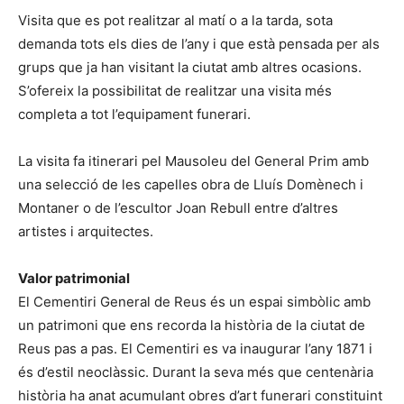
Visita que es pot realitzar al matí o a la tarda, sota
demanda tots els dies de l’any i que està pensada per als
grups que ja han visitant la ciutat amb altres ocasions.
S’ofereix la possibilitat de realitzar una visita més
completa a tot l’equipament funerari.
La visita fa itinerari pel Mausoleu del General Prim amb
una selecció de les capelles obra de Lluís Domènech i
Montaner o de l’escultor Joan Rebull entre d’altres
artistes i arquitectes.
Valor patrimonial
El Cementiri General de Reus és un espai simbòlic amb
un patrimoni que ens recorda la història de la ciutat de
Reus pas a pas. El Cementiri es va inaugurar l’any 1871 i
és d’estil neoclàssic. Durant la seva més que centenària
història ha anat acumulant obres d’art funerari constituint