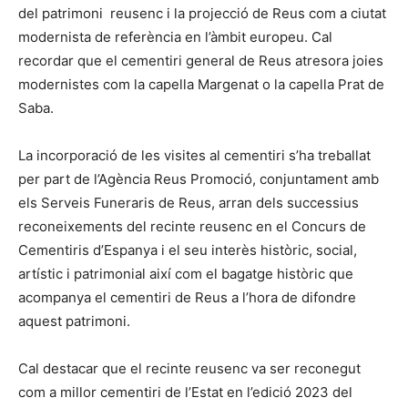
del patrimoni reusenc i la projecció de Reus com a ciutat
modernista de referència en l’àmbit europeu. Cal
recordar que el cementiri general de Reus atresora joies
modernistes com la capella Margenat o la capella Prat de
Saba.
La incorporació de les visites al cementiri s’ha treballat
per part de l’Agència Reus Promoció, conjuntament amb
els Serveis Funeraris de Reus, arran dels successius
reconeixements del recinte reusenc en el Concurs de
Cementiris d’Espanya i el seu interès històric, social,
artístic i patrimonial així com el bagatge històric que
acompanya el cementiri de Reus a l’hora de difondre
aquest patrimoni.
Cal destacar que el recinte reusenc va ser reconegut
com a millor cementiri de l’Estat en l’edició 2023 del