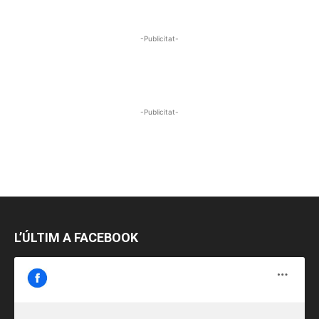
-Publicitat-
-Publicitat-
L’ÚLTIM A FACEBOOK