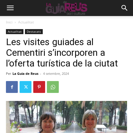
Inici
Actualitat
Actualitat
Destacats
Les visites guiades al
Cementiri s’incorporen a
l’oferta turística de la ciutat
Per
La Guia de Reus
-
4 setembre, 2024