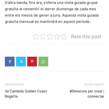
D’altra banda, fins ara, s’oferia una visita guiada grupal
gratuïta al cementiri el darrer diumenge de cada mes
entre els mesos de gener a juny. Aquesta visita guiada
gratuïta mensual es mantindrà en aquest període.
Rate this post
Article anterior
Article següent
3a Cambrils Golden Coast
#Dimecres per crear i
Regatta
connectar