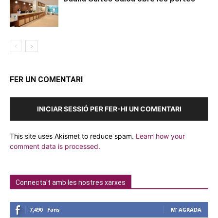
FER UN COMENTARI
INICIAR SESSIÓ PER FER-HI UN COMENTARI
This site uses Akismet to reduce spam.
Learn how your
comment data is processed.
Connecta't amb les nostres xarxes
7,490
Fans
M' AGRADA