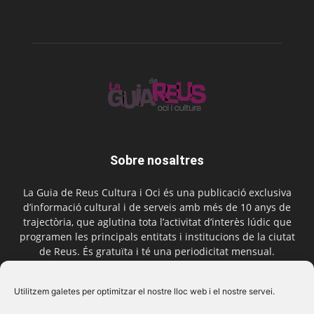
Sobre nosaltres
La Guia de Reus Cultura i Oci és una publicació exclusiva
d’informació cultural i de serveis amb més de 10 anys de
trajectòria, que aglutina tota l’activitat d’interès lúdic que
programen les principals entitats i institucions de la ciutat
de Reus. És gratuïta i té una periodicitat mensual.
Contactar-nos:
comercial@laguiadereus.com
Utilitzem galetes per optimitzar el nostre lloc web i el nostre servei.