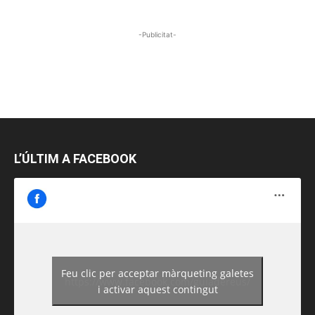
-Publicitat-
L’ÚLTIM A FACEBOOK
Feu clic per acceptar màrqueting galetes
https://www.facebook.com/guiadereus/
i activar aquest contingut