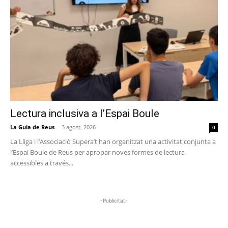
Lectura inclusiva a l’Espai Boule
La Guia de Reus
-
3 agost, 2026
0
La Lliga i l’Associació Supera’t han organitzat una activitat conjunta a
l’Espai Boule de Reus per apropar noves formes de lectura
accessibles a través...
-Publicitat-