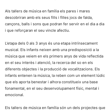
Als tallers de música en família els pares i mares
descobriran amb els seus fills i filles jocs de falda,
cançons, balls i sons que podran fer servir en el dia a dia
i que reforçaran el seu vincle afectiu.
L’etapa dels 0 als 3 anys és una etapa intrínsecament
musical. Els infants neixen amb una predisposició a la
música que veiem en els primers anys de vida reflectida
en el seu interès i atenció, la recerca del so en els
diferents objectes i la producció de vocalitzacions. Els
infants entenen la música, la reben com un element lúdic
que els aporta benestar i alhora constitueix una base
fonamental, en el seu desenvolupament físic, mental i
emocional.
Els tallers de música en família són un dels projectes que