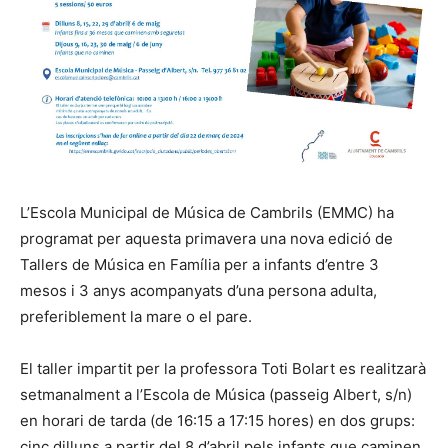
L’Escola Municipal de Música de Cambrils (EMMC) ha
programat per aquesta primavera una nova edició de
Tallers de Música en Família per a infants d’entre 3
mesos i 3 anys acompanyats d’una persona adulta,
preferiblement la mare o el pare.
El taller impartit per la professora Toti Bolart es realitzarà
setmanalment a l’Escola de Música (passeig Albert, s/n)
en horari de tarda (de 16:15 a 17:15 hores) en dos grups:
cinc dilluns a partir del 8 d’abril pels infants que caminen