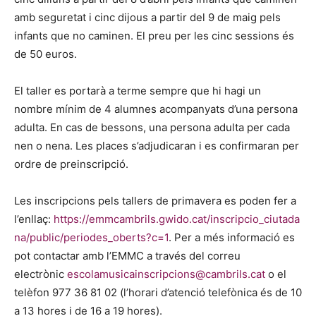
amb seguretat i cinc dijous a partir del 9 de maig pels
infants que no caminen. El preu per les cinc sessions és
de 50 euros.
El taller es portarà a terme sempre que hi hagi un
nombre mínim de 4 alumnes acompanyats d’una persona
adulta. En cas de bessons, una persona adulta per cada
nen o nena. Les places s’adjudicaran i es confirmaran per
ordre de preinscripció.
Les inscripcions pels tallers de primavera es poden fer a
l’enllaç:
https://emmcambrils.gwido.cat/inscripcio_ciutada
na/public/periodes_oberts?c=1
. Per a més informació es
pot contactar amb l’EMMC a través del correu
electrònic
escolamusicainscripcions@cambrils.cat
o el
telèfon 977 36 81 02 (l’horari d’atenció telefònica és de 10
a 13 hores i de 16 a 19 hores).