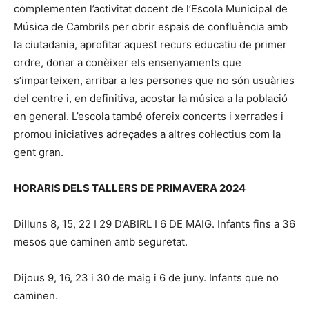
complementen l’activitat docent de l’Escola Municipal de
Música de Cambrils per obrir espais de confluència amb
la ciutadania, aprofitar aquest recurs educatiu de primer
ordre, donar a conèixer els ensenyaments que
s’imparteixen, arribar a les persones que no són usuàries
del centre i, en definitiva, acostar la música a la població
en general. L’escola també ofereix concerts i xerrades i
promou iniciatives adreçades a altres col·lectius com la
gent gran.
HORARIS DELS TALLERS DE PRIMAVERA 2024
Dilluns 8, 15, 22 I 29 D’ABIRL I 6 DE MAIG. Infants fins a 36
mesos que caminen amb seguretat.
Dijous 9, 16, 23 i 30 de maig i 6 de juny. Infants que no
caminen.