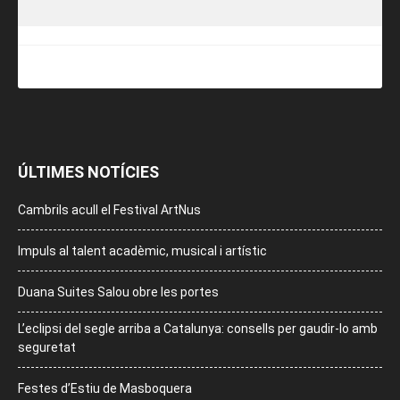
ÚLTIMES NOTÍCIES
Cambrils acull el Festival ArtNus
Impuls al talent acadèmic, musical i artístic
Duana Suites Salou obre les portes
L’eclipsi del segle arriba a Catalunya: consells per gaudir-lo amb
seguretat
Festes d’Estiu de Masboquera