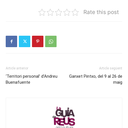
Rate this post
Article anterior
Article següent
‘Territori personal’ d’Andreu
Ganxet Pintxo, del 9 al 26 de
Buenafuente
maig