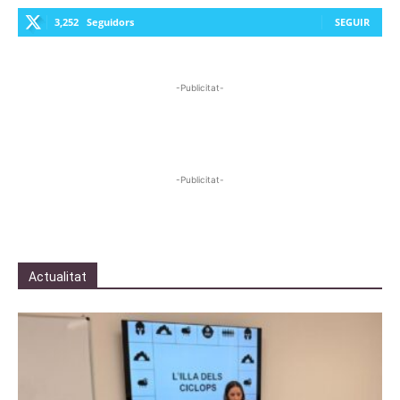
3,252
Seguidors
SEGUIR
-Publicitat-
-Publicitat-
Actualitat