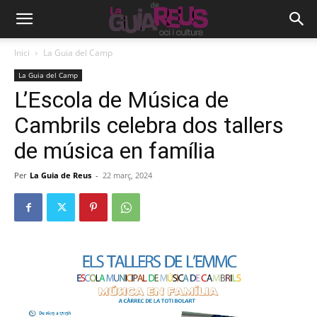
Inici
La Guia del Camp
La Guia del Camp
L’Escola de Música de
Cambrils celebra dos tallers
de música en família
Per
La Guia de Reus
-
22 març, 2024