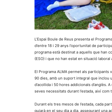
L’Espai Boule de Reus presenta el Programa 
d’entre 18 i 29 anys l’oportunitat de partic
programa està destinat a aquells que han c
(ESO) i que no han estat en situació laboral a
El Programa ALMA permet als participants vi
90 dies, amb un suport integral que inclou 
d’acollida i 50 hores addicionals d’anglès. 
seves necessitats durant l’estada, així com t
Durant els tres mesos de l’estada, cada part
guiarà en el seu dia a dia, assegurant una a