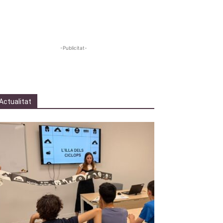
-Publicitat-
Actualitat