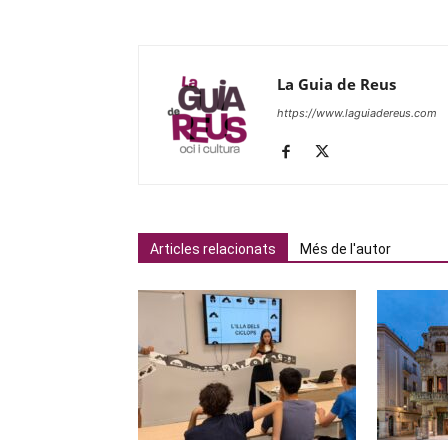
La Guia de Reus
https://www.laguiadereus.com
Articles relacionats
Més de l'autor