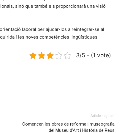
sionals, sinó que també els proporcionarà una visió
 orientació laboral per ajudar-los a reintegrar-se al
adquirida i les noves competències lingüístiques.
3/5 - (1 vote)
Article següent
Comencen les obres de reforma i museografia
del Museu d’Art i Història de Reus