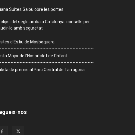
ana Suites Salou obre les portes
eclipsi del segle arriba a Catalunya: consells per
udir-lo amb seguretat
stes d’Estiu de Masboquera
sta Major de l’Hospitalet de l’Infant
leta de premis al Parc Central de Tarragona
egueix-nos