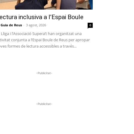
ectura inclusiva a l’Espai Boule
 Guia de Reus
-
3 agost, 2026
0
 Lliga i l’Associació Supera’t han organitzat una
tivitat conjunta a l’Espai Boule de Reus per apropar
ves formes de lectura accessibles a través...
-Publicitat-
-Publicitat-