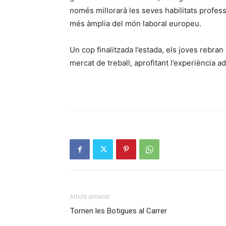
només millorarà les seves habilitats profes
més àmplia del món laboral europeu.
Un cop finalitzada l’estada, els joves rebran
mercat de treball, aprofitant l’experiència 
Article anterior
Tornen les Botigues al Carrer