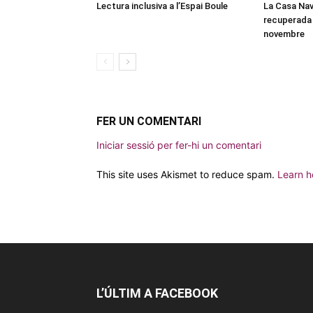
Lectura inclusiva a l’Espai Boule
La Casa Nav
recuperada 
novembre
FER UN COMENTARI
Iniciar sessió per fer-hi un comentari
This site uses Akismet to reduce spam.
Learn h
L’ÚLTIM A FACEBOOK