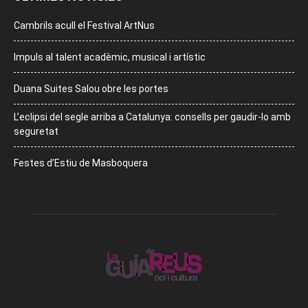
Cambrils acull el Festival ArtNus
Impuls al talent acadèmic, musical i artístic
Duana Suites Salou obre les portes
L’eclipsi del segle arriba a Catalunya: consells per gaudir-lo amb
seguretat
Festes d’Estiu de Masboquera