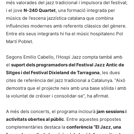
més valorades del jazz tradicional i impulsora del festival;
i el jove
N-240 Quartet
, una formació integrada per
músics de l’escena jazzística catalana que combina
influències modernes amb referents clàssics del gènere.
Entre els seus integrants hi ha el músic hospitalenc Pol
Martí Poblet.
Segons Emilio Cabello, l’Hospi Jazz compta també amb
el
suport dels programadors del Festival Jazz Antic de
Sitges i del Festival Dixieland de Tarragona
, les dues
cites de referència del jazz tradicional a Catalunya. “Això
demostra que el projecte neix amb una base sòlida i amb
la voluntat de créixer i consolidar-se”, ha afirmat.
A més dels concerts, el programa inclourà
jam sessions i
activitats obertes al públic
. Entre aquestes propostes
complementàries destaca la
conferència “El Jazz, una