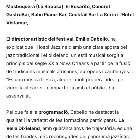
Masboquera (La Rabosa), El Rosarito, Concret
GastroBar, Buho Piano-Bar, Cocktail Bar La Serra i l’Hotel
Vistamar,
El
director artístic del festival, Emilio Cabello
, ha
explicat que l’Hospi Jazz neix amb una clara aposta pel
jazz tradicional i el dixieland, un estil musical sorgit a
principis del segle XX a Nova Orleans a partir de la fusió
de tradicions musicals africanes, europees i caribenyes…
“És una música fresca, alegre i molt propera, ideal per
viure-la al carrer i compartir-la amb el públic”, ha
assenyalat.
Pel que fa a la
programació
, Cabello ha destacat la
qualitat i la varietat de les formacions participants.
La
Vella Dixieland
, amb quaranta anys de trajectòria, és una
de les bandes més reconegudes del panorama jazzístic