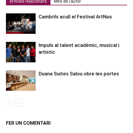
Articles relacionats
Més de l'autor
Cambrils acull el Festival ArtNus
Impuls al talent acadèmic, musical i
artístic
Duana Suites Salou obre les portes
FER UN COMENTARI