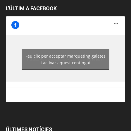
L’ÚLTIM A FACEBOOK
Feu clic per acceptar màrqueting galetes
https://www.facebook.com/guiadereus/
i activar aquest contingut
ÚLTIMES NOTÍCIES