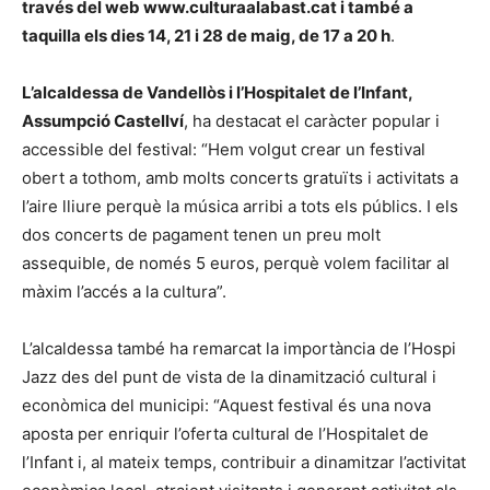
través del web www.culturaalabast.cat i també a
taquilla els dies 14, 21 i 28 de maig, de 17 a 20 h
.
L’alcaldessa de Vandellòs i l’Hospitalet de l’Infant,
Assumpció Castellví
, ha destacat el caràcter popular i
accessible del festival: “Hem volgut crear un festival
obert a tothom, amb molts concerts gratuïts i activitats a
l’aire lliure perquè la música arribi a tots els públics. I els
dos concerts de pagament tenen un preu molt
assequible, de només 5 euros, perquè volem facilitar al
màxim l’accés a la cultura”.
L’alcaldessa també ha remarcat la importància de l’Hospi
Jazz des del punt de vista de la dinamització cultural i
econòmica del municipi: “Aquest festival és una nova
aposta per enriquir l’oferta cultural de l’Hospitalet de
l’Infant i, al mateix temps, contribuir a dinamitzar l’activitat