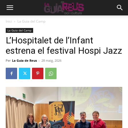
Inici
La Guia del Camp
La Guia del Camp
L’Hospitalet de l’Infant
estrena el festival Hospi Jazz
Per
La Guia de Reus
-
28 maig, 2026