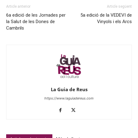
Article anterior
Article següent
6a edició de les Jornades per
5a edició de la VEDEVI de
la Salut de les Dones de
Vinyols i els Arcs
Cambrils
La Guia de Reus
https://www.laguiadereus.com