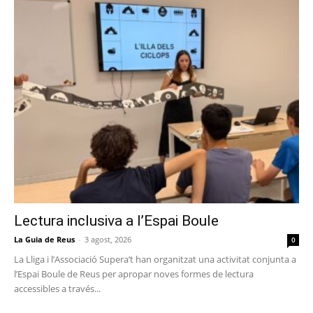
Lectura inclusiva a l’Espai Boule
La Guia de Reus
-
3 agost, 2026
0
La Lliga i l’Associació Supera’t han organitzat una activitat conjunta a
l’Espai Boule de Reus per apropar noves formes de lectura
accessibles a través...