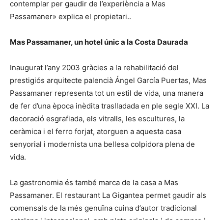
contemplar per gaudir de l’experiència a Mas
Passamaner» explica el propietari..
Mas Passamaner, un hotel únic a la Costa Daurada
Inaugurat l’any 2003 gràcies a la rehabilitació del
prestigiós arquitecte palencià Ángel García Puertas, Mas
Passamaner representa tot un estil de vida, una manera
de fer d’una època inèdita traslladada en ple segle XXI. La
decoració esgrafiada, els vitralls, les escultures, la
ceràmica i el ferro forjat, atorguen a aquesta casa
senyorial i modernista una bellesa colpidora plena de
vida.
La gastronomia és també marca de la casa a Mas
Passamaner. El restaurant La Gigantea permet gaudir als
comensals de la més genuïna cuina d’autor tradicional