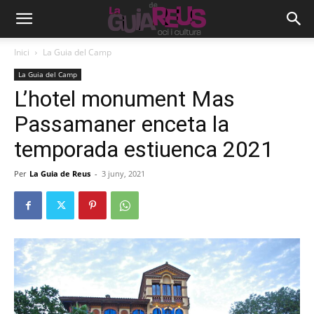
Inici
La Guia del Camp
La Guia del Camp
L’hotel monument Mas
Passamaner enceta la
temporada estiuenca 2021
Per
La Guia de Reus
-
3 juny, 2021