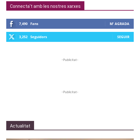
Connecta't amb les nostres xarxes
7,490
Fans
M' AGRADA
3,252
Seguidors
SEGUIR
-Publicitat-
-Publicitat-
Actualitat