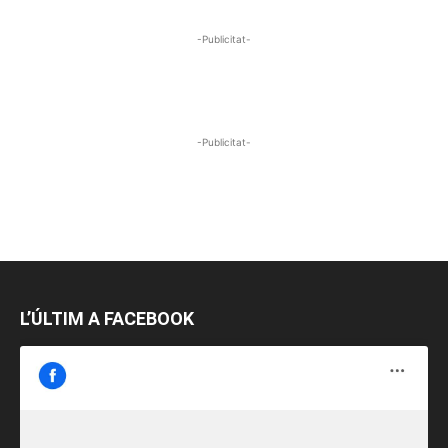
-Publicitat-
-Publicitat-
L’ÚLTIM A FACEBOOK