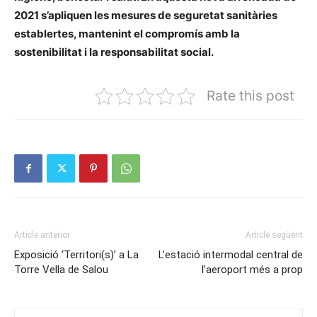
2021 s’apliquen les mesures de seguretat sanitàries
establertes, mantenint el compromís amb la
sostenibilitat i la responsabilitat social.
Rate this post
Article anterior
Article següent
Exposició ‘Territori(s)’ a La
L’estació intermodal central de
Torre Vella de Salou
l’aeroport més a prop