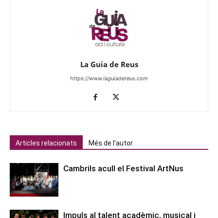
La Guia de Reus
https://www.laguiadereus.com
Articles relacionats
Més de l'autor
Cambrils acull el Festival ArtNus
Impuls al talent acadèmic, musical i