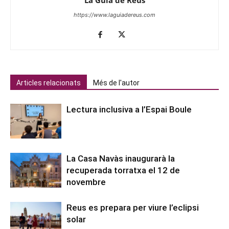
https://www.laguiadereus.com
Articles relacionats
Més de l'autor
Lectura inclusiva a l’Espai Boule
La Casa Navàs inaugurarà la
recuperada torratxa el 12 de
novembre
Reus es prepara per viure l’eclipsi
solar