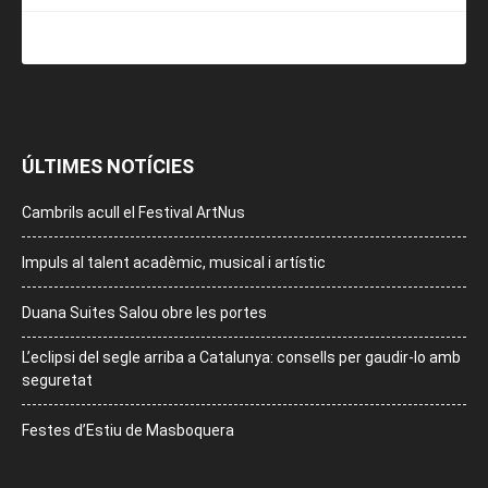
ÚLTIMES NOTÍCIES
Cambrils acull el Festival ArtNus
Impuls al talent acadèmic, musical i artístic
Duana Suites Salou obre les portes
L’eclipsi del segle arriba a Catalunya: consells per gaudir-lo amb
seguretat
Festes d’Estiu de Masboquera