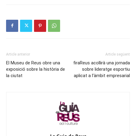
Article anterior
Article següent
El Museu de Reus obre una
firaReus acollirà una jornada
exposició sobre la història de
sobre lideratge esportiu
la ciutat
aplicat a l’àmbit empresarial
La Guia de Reus