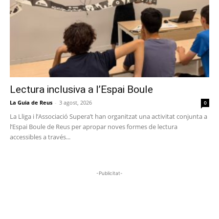
Lectura inclusiva a l’Espai Boule
La Guia de Reus
-
3 agost, 2026
0
La Lliga i l’Associació Supera’t han organitzat una activitat conjunta a
l’Espai Boule de Reus per apropar noves formes de lectura
accessibles a través...
-Publicitat-