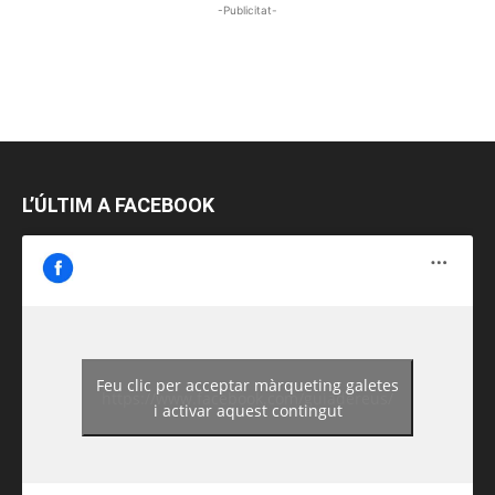
-Publicitat-
L’ÚLTIM A FACEBOOK
Feu clic per acceptar màrqueting galetes
https://www.facebook.com/guiadereus/
i activar aquest contingut