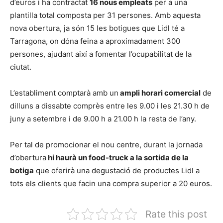
d’euros i ha contractat
16 nous empleats
per a una
plantilla total composta per 31 persones. Amb aquesta
nova obertura, ja són 15 les botigues que Lidl té a
Tarragona, on dóna feina a aproximadament 300
persones, ajudant així a fomentar l’ocupabilitat de la
ciutat.
L’establiment comptarà amb un
ampli horari comercial
de
dilluns a dissabte comprès entre les 9.00 i les 21.30 h de
juny a setembre i de 9.00 h a 21.00 h la resta de l’any.
Per tal de promocionar el nou centre, durant la jornada
d’obertura
hi haurà un food-truck a la sortida de la
botiga
que oferirà una degustació de productes Lidl a
tots els clients que facin una compra superior a 20 euros.
Rate this post