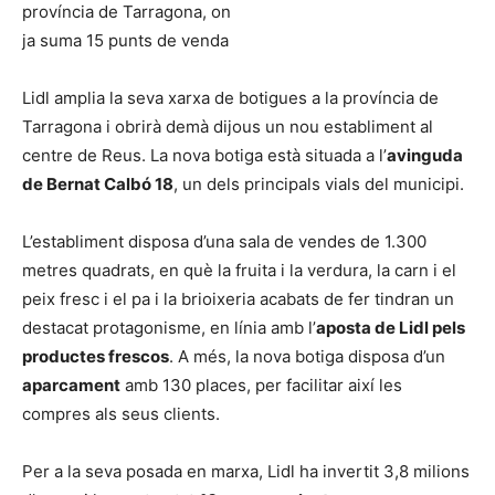
província de Tarragona, on
ja suma 15 punts de venda
Lidl amplia la seva xarxa de botigues a la província de
Tarragona i obrirà demà dijous un nou establiment al
centre de Reus. La nova botiga està situada a l’
avinguda
de Bernat Calbó 18
, un dels principals vials del municipi.
L’establiment disposa d’una sala de vendes de 1.300
metres quadrats, en què la fruita i la verdura, la carn i el
peix fresc i el pa i la brioixeria acabats de fer tindran un
destacat protagonisme, en línia amb l’
aposta de Lidl pels
productes frescos
. A més, la nova botiga disposa d’un
aparcament
amb 130 places, per facilitar així les
compres als seus clients.
Per a la seva posada en marxa, Lidl ha invertit 3,8 milions