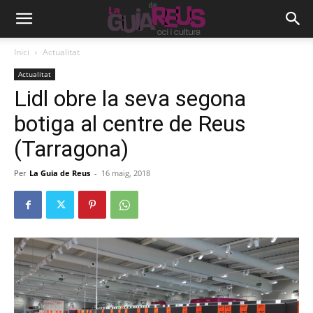
Inici
Actualitat
Actualitat
Lidl obre la seva segona
botiga al centre de Reus
(Tarragona)
Per
La Guia de Reus
-
16 maig, 2018