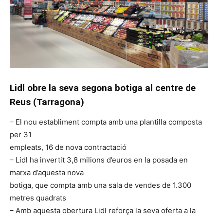
Lidl
obre la seva segona botiga al centre de
Reus (Tarragona)
– El nou establiment compta amb una plantilla composta
per 31
empleats, 16 de nova contractació
–
Lidl
ha invertit 3,8 milions d’euros en la posada en
marxa d’aquesta nova
botiga, que compta amb una sala de vendes de 1.300
metres quadrats
– Amb aquesta obertura
Lidl
reforça la seva oferta a la