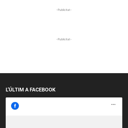
-Publicitat-
-Publicitat-
L’ÚLTIM A FACEBOOK