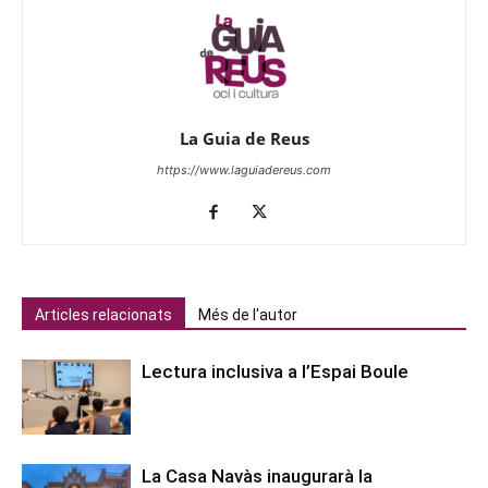
La Guia de Reus
https://www.laguiadereus.com
Articles relacionats
Més de l'autor
Lectura inclusiva a l’Espai Boule
La Casa Navàs inaugurarà la