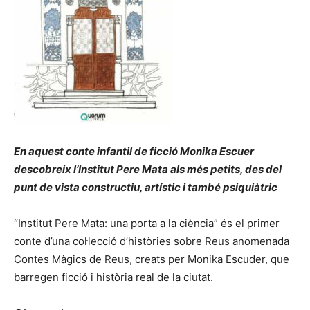
En aquest conte infantil de ficció Monika Escuer
descobreix l’Institut Pere Mata als més petits, des del
punt de vista constructiu, artístic i també psiquiàtric
“Institut Pere Mata: una porta a la ciència” és el primer
conte d’una col·lecció d’històries sobre Reus anomenada
Contes Màgics de Reus, creats per Monika Escuder, que
barregen ficció i història real de la ciutat.