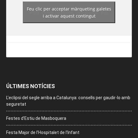
Feu clic per acceptar màrqueting galetes
https://www.facebook.com/guiadereus/
i activar aquest contingut
ÚLTIMES NOTÍCIES
L’eclipsi del segle arriba a Catalunya: consells per gaudir-lo amb
seguretat
Festes d’Estiu de Masboquera
Festa Major de l’Hospitalet de l’Infant