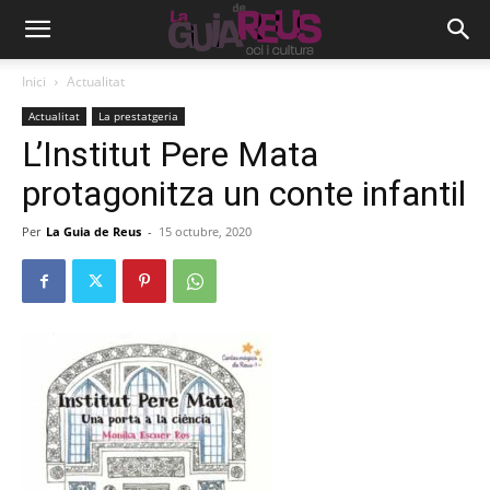
Inici
Actualitat
Actualitat
La prestatgeria
L’Institut Pere Mata
protagonitza un conte infantil
Per
La Guia de Reus
-
15 octubre, 2020