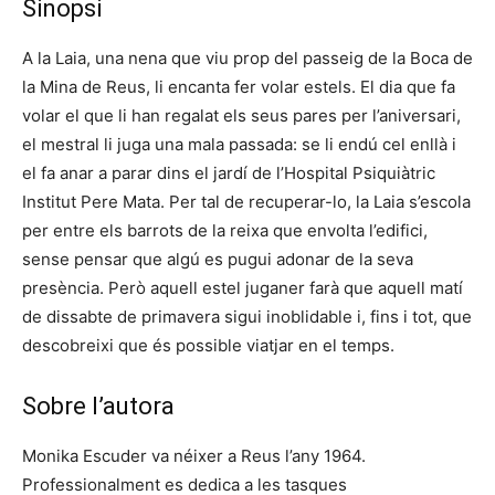
Sinopsi
A la Laia, una nena que viu prop del passeig de la Boca de
la Mina de Reus, li encanta fer volar estels. El dia que fa
volar el que li han regalat els seus pares per l’aniversari,
el mestral li juga una mala passada: se li endú cel enllà i
el fa anar a parar dins el jardí de l’Hospital Psiquiàtric
Institut Pere Mata. Per tal de recuperar-lo, la Laia s’escola
per entre els barrots de la reixa que envolta l’edifici,
sense pensar que algú es pugui adonar de la seva
presència. Però aquell estel juganer farà que aquell matí
de dissabte de primavera sigui inoblidable i, fins i tot, que
descobreixi que és possible viatjar en el temps.
Sobre l’autora
Monika Escuder va néixer a Reus l’any 1964.
Professionalment es dedica a les tasques