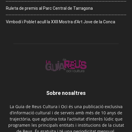
Ruleta de premis al Parc Central de Tarragona
Vimbodí i Poblet acull la XXII Mostra d’Art Jove de la Conca
Sobre nosaltres
La Guia de Reus Cultura i Oci és una publicació exclusiva
d’informació cultural i de serveis amb més de 10 anys de
trajectòria, que aglutina tota l’activitat d’interès lúdic que
programen les principals entitats i institucions de la ciutat
de Reus. És gratuïta i té una periodicitat mensual.