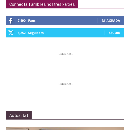
Connecta't amb les nostres xarxes
7,490
Fans
M' AGRADA
3,252
Seguidors
SEGUIR
-Publicitat-
-Publicitat-
Actualitat