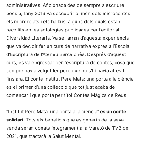
administratives. Aficionada des de sempre a escriure
poesia, l’any 2019 va descobrir el món dels microcontes,
els microrelats i els haikus, alguns dels quals estan
recollits en les antologies publicades per l’editorial
Diversidad Literaria. Va ser arran d’aquesta experiència
que va decidir fer un curs de narrativa exprés a l’Escola
d’Escriptura de l’Ateneu Barcelonès. Després d’aquest
curs, es va engrescar per l’escriptura de contes, cosa que
sempre havia volgut fer però que no s’hi havia atrevit,
fins ara. El conte Institut Pere Mata: una porta a la ciència
és el primer d’una col·lecció que tot just acaba de
començar i que porta per títol Contes Màgics de Reus.
“Institut Pere Mata: una porta a la ciència”
és un conte
solidari
. Tots els beneficis que es generin de la seva
venda seran donats íntegrament a la Marató de TV3 de
2021, que tractarà la Salut Mental.