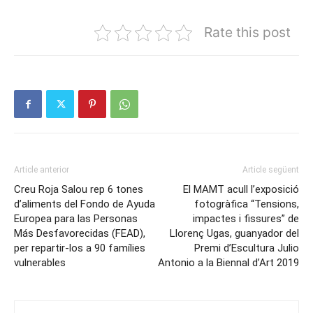
Rate this post
Article anterior
Article següent
Creu Roja Salou rep 6 tones
El MAMT acull l’exposició
d’aliments del Fondo de Ayuda
fotogràfica “Tensions,
Europea para las Personas
impactes i fissures” de
Más Desfavorecidas (FEAD),
Llorenç Ugas, guanyador del
per repartir-los a 90 famílies
Premi d’Escultura Julio
vulnerables
Antonio a la Biennal d’Art 2019