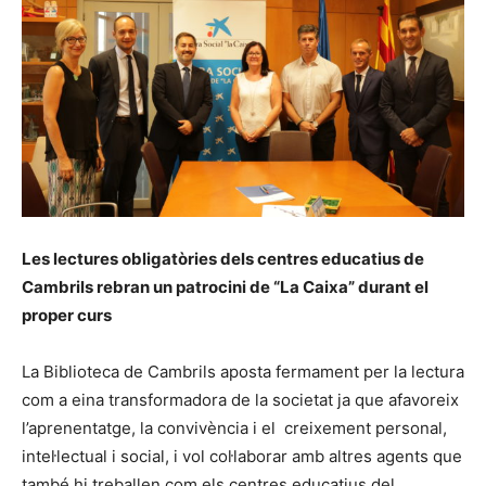
Les lectures obligatòries dels centres educatius de
Cambrils rebran un patrocini de “La Caixa” durant el
proper curs
La Biblioteca de Cambrils aposta fermament per la lectura
com a eina transformadora de la societat ja que afavoreix
l’aprenentatge, la convivència i el creixement personal,
intel·lectual i social, i vol col·laborar amb altres agents que
també hi treballen com els centres educatius del