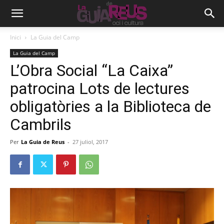
Inici
La Guia del Camp
La Guia del Camp
L’Obra Social “La Caixa”
patrocina Lots de lectures
obligatòries a la Biblioteca de
Cambrils
Per
La Guia de Reus
-
27 juliol, 2017