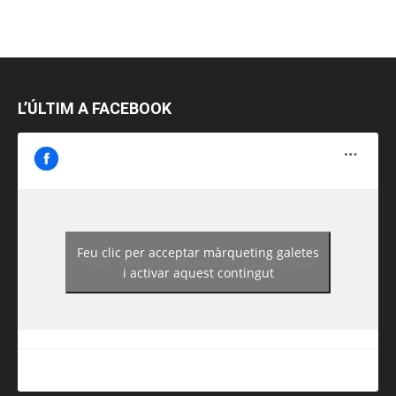
L’ÚLTIM A FACEBOOK
Feu clic per acceptar màrqueting galetes
https://www.facebook.com/guiadereus/
i activar aquest contingut