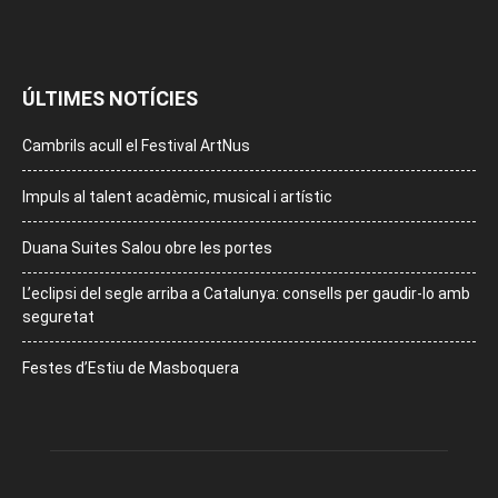
ÚLTIMES NOTÍCIES
Cambrils acull el Festival ArtNus
Impuls al talent acadèmic, musical i artístic
Duana Suites Salou obre les portes
L’eclipsi del segle arriba a Catalunya: consells per gaudir-lo amb
seguretat
Festes d’Estiu de Masboquera