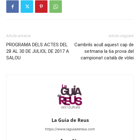
Article anterior
Article següent
PROGRAMA DELS ACTES DEL
Cambrils acull aquest cap de
28 AL 30 DE JULIOL DE 2017 A
setmana la 6a prova del
SALOU
campionat català de vòlei
La Guia de Reus
https://www.laguiadereus.com