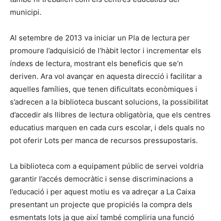
municipi.
Al setembre de 2013 va iniciar un Pla de lectura per
promoure l’adquisició de l’hàbit lector i incrementar els
índexs de lectura, mostrant els beneficis que se’n
deriven. Ara vol avançar en aquesta direcció i facilitar a
aquelles famílies, que tenen dificultats econòmiques i
s’adrecen a la biblioteca buscant solucions, la possibilitat
d’accedir als llibres de lectura obligatòria, que els centres
educatius marquen en cada curs escolar, i dels quals no
pot oferir Lots per manca de recursos pressupostaris.
La biblioteca com a equipament públic de servei voldria
garantir l’accés democràtic i sense discriminacions a
l’educació i per aquest motiu es va adreçar a La Caixa
presentant un projecte que propiciés la compra dels
esmentats lots ja que així també compliria una funció