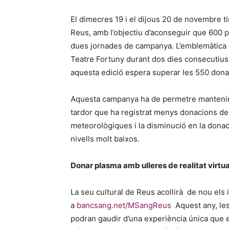
El dimecres 19 i el dijous 20 de novembre t
Reus, amb l’objectiu d’aconseguir que 600 
dues jornades de campanya. L’emblemàtica ci
Teatre Fortuny durant dos dies consecutius, d
aquesta edició espera superar les 550 dona
Aquesta campanya ha de permetre mantenir 
tardor que ha registrat menys donacions del
meteorològiques i la disminució en la dona
nivells molt baixos.
Donar plasma amb ulleres de realitat virtua
La seu cultural de Reus acollirà de nou els 
a
bancsang.net/MSangReus
Aquest any, les
podran gaudir d’una experiència única que e