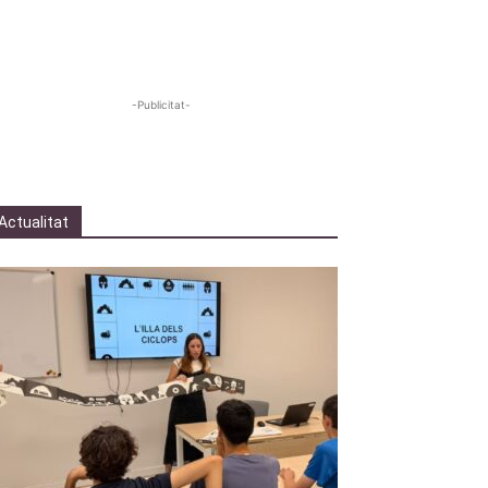
-Publicitat-
Actualitat