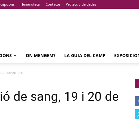
cripcions
Hemeroteca
Contacte
Protecció de dades
CIONS
ON MENGEM?
LA GUIA DEL CAMP
EXPOSICIO
0 de novembre
ó de sang, 19 i 20 de