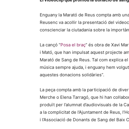
Enguany la Marató de Reus compta amb una c
Reusenc va acollir la presentació del videocli
conscienciar la ciutadania sobre la importà
La cançó “
Posa el braç
” és obra de Xavi Mar
i Mató, que han impulsat aquest projecte am
Marató de Sang de Reus. Tal com explica el s
música sempre ajuda, i enguany hem volgut 
aquestes donacions solidàries”.
La peça compta amb la participació de divers
Merche o Elena Tarragó, que hi han col·labo
produït per l’alumnat d’audiovisuals de la C
a la complicitat de l’Ajuntament de Reus, l’H
i l’Associació de Donants de Sang del Baix 