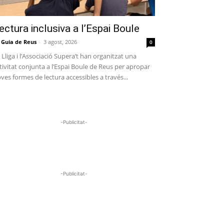
ectura inclusiva a l’Espai Boule
 Guia de Reus
-
3 agost, 2026
0
 Lliga i l’Associació Supera’t han organitzat una
tivitat conjunta a l’Espai Boule de Reus per apropar
ves formes de lectura accessibles a través...
-Publicitat-
-Publicitat-