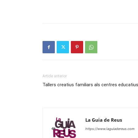
Article anterior
Tallers creatius familiars als centres educatiu
La Guia de Reus
https://www.laguiadereus.com