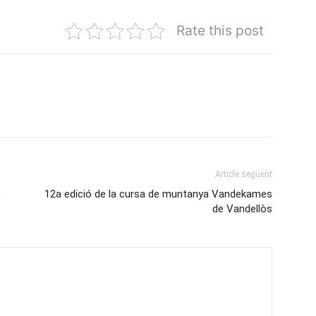
Rate this post
Article següent
s
12a edició de la cursa de muntanya Vandekames
de Vandellòs