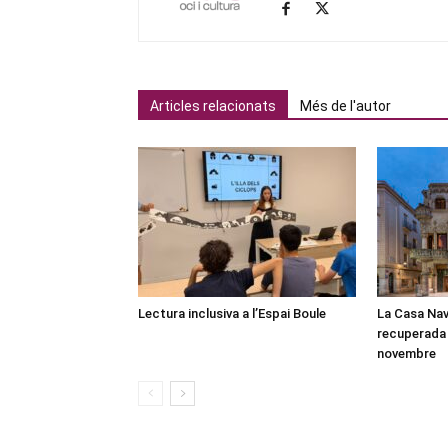
Articles relacionats
Més de l'autor
Lectura inclusiva a l’Espai Boule
La Casa Nav
recuperada 
novembre