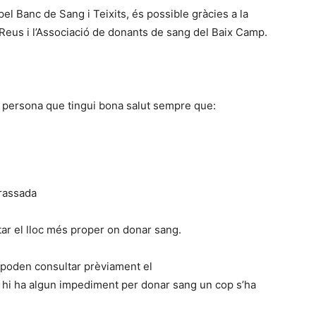
l Banc de Sang i Teixits, és possible gràcies a la
e Reus i l’Associació de donants de sang del Baix Camp.
 persona que tingui bona salut sempre que:
arassada
ar el lloc més proper on donar sang.
 poden consultar prèviament el
 hi ha algun impediment per donar sang un cop s’ha