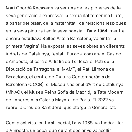
Mari Chordà Recasens va ser una de les pioneres de la
seva generació a expressar la sexualitat femenina lliure,
a parlar del plaer, de la maternitat i de relacions lèsbiques
en la seva pintura i en la seva poesia. I l’any 1964, mentre
encara estudiava Belles Arts a Barcelona, va pintar la
primera ‘Vagina’. Ha exposat les seves obres en diferents
indrets de Catalunya, l’estat i Europa, com ara el Casino
d’Amposta, el cercle Artístic de Tortosa, el Pati de la
Diputació de Tarragona, el MAMT, el Pati Llimona de
Barcelona, el centre de Cultura Contemporània de
Barcelona (CCCB), el Museu Nacional d’Art de Catalunya
(MNAC), el Museu Reina Sofía de Madrid, la Tate Modern
de Londres o la Galeria Mayoral de París. El 2022 va
rebre la Creu de Sant Jordi que atorga la Generalitat.
Com a activista cultural i social, l’any 1968, va fundar Llar
a Amposta, un espai que durant dos anys va acollir