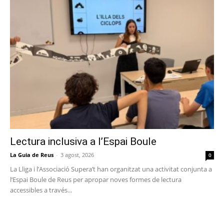
Lectura inclusiva a l’Espai Boule
La Guia de Reus
-
3 agost, 2026
0
La Lliga i l’Associació Supera’t han organitzat una activitat conjunta a
l’Espai Boule de Reus per apropar noves formes de lectura
accessibles a través...