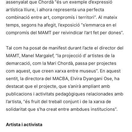
assenyalat que Chordà “és un exemple d’expressió
artística lliure, i alhora representa una perfecta
combinació entre art, compromís i territori”. Al mateix
temps, segons ha afegit, l’exposició “s’emmarca en el
compromís del MAMT per reivindicar l’art fet per dones”.
Tal com ha posat de manifest durant l’acte el director del
MAMT, Manel Margalef, “la projecció d’ artistes de la
demarcació, com la Mari Chordà, passa per projectes
com aquest, que creen xarxa entre museus”. En aquest
sentit, la directora del MACBA, Elvira Dyangani Ose, ha
destacat que el projecte, que s’anirà ampliant amb
publicacions i activitats pedagògiques relacionades amb
l’artista, “és fruit del treball conjunt i de la xarxa de
solidaritat que s’ha creat entre ambdues institucions”.
Artista i activista