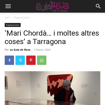
Inici
Exposicions
Exposicions
‘Mari Chordà… i moltes altres
coses’ a Tarragona
Per
La Guia de Reus
-
5 febrer, 2024