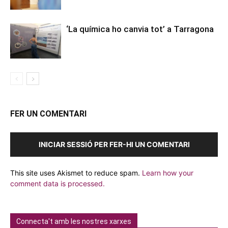
‘La química ho canvia tot’ a Tarragona
FER UN COMENTARI
INICIAR SESSIÓ PER FER-HI UN COMENTARI
This site uses Akismet to reduce spam.
Learn how your
comment data is processed.
Connecta't amb les nostres xarxes