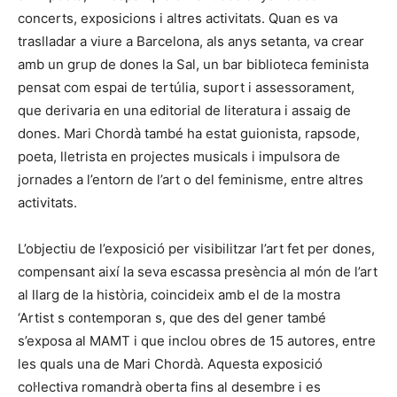
concerts, exposicions i altres activitats. Quan es va
traslladar a viure a Barcelona, als anys setanta, va crear
amb un grup de dones la Sal, un bar biblioteca feminista
pensat com espai de tertúlia, suport i assessorament,
que derivaria en una editorial de literatura i assaig de
dones. Mari Chordà també ha estat guionista, rapsode,
poeta, lletrista en projectes musicals i impulsora de
jornades a l’entorn de l’art o del feminisme, entre altres
activitats.
L’objectiu de l’exposició per visibilitzar l’art fet per dones,
compensant així la seva escassa presència al món de l’art
al llarg de la història, coincideix amb el de la mostra
‘Artist s contemporan s, que des del gener també
s’exposa al MAMT i que inclou obres de 15 autores, entre
les quals una de Mari Chordà. Aquesta exposició
col·lectiva romandrà oberta fins al desembre i es