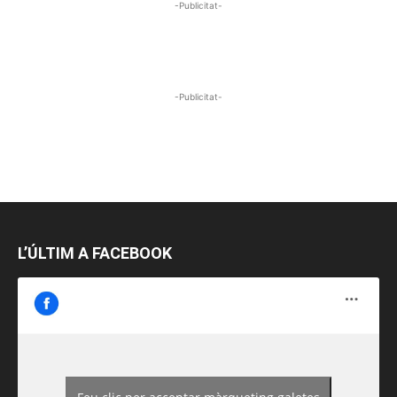
-Publicitat-
-Publicitat-
L’ÚLTIM A FACEBOOK