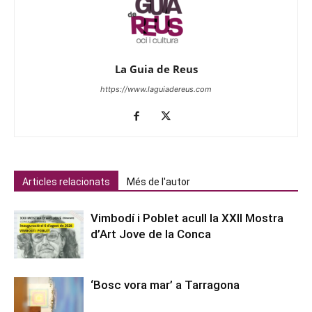
La Guia de Reus
https://www.laguiadereus.com
Articles relacionats
Més de l'autor
Vimbodí i Poblet acull la XXII Mostra
d’Art Jove de la Conca
‘Bosc vora mar’ a Tarragona