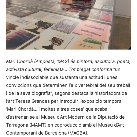
Mari Chordà (Amposta, 1942) és pintora, escultora, poeta,
activista cultural, feminista… Tot plegat conforma “
un
vincle indissociable que sustenta una actitud i unes
conviccions que determinen l’eix vertebral del seu treball
i de la seva biografia”, segons destaca la historiadora de
l’art Teresa Grandes per introduir l’exposició temporal
‘Mari Chordà… i moltes altres coses’ que acaba
d’estrenar-se al Museu d’Art Modern de la Diputació de
Tarragona (MAMT) en coproducció amb el Museu d’Art
Contemporani de Barcelona (MACBA).