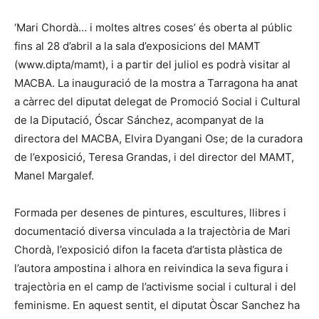
‘Mari Chordà… i moltes altres coses’ és oberta al públic
fins al 28 d’abril a la sala d’exposicions del MAMT
(www.dipta/mamt), i a partir del juliol es podrà visitar al
MACBA. La inauguració de la mostra a Tarragona ha anat
a càrrec del diputat delegat de Promoció Social i Cultural
de la Diputació, Óscar Sánchez, acompanyat de la
directora del MACBA, Elvira Dyangani Ose; de la curadora
de l’exposició, Teresa Grandas, i del director del MAMT,
Manel Margalef.
Formada per desenes de pintures, escultures, llibres i
documentació diversa vinculada a la trajectòria de Mari
Chordà, l’exposició difon la faceta d’artista plàstica de
l’autora ampostina i alhora en reivindica la seva figura i
trajectòria en el camp de l’activisme social i cultural i del
feminisme. En aquest sentit, el diputat Òscar Sanchez ha