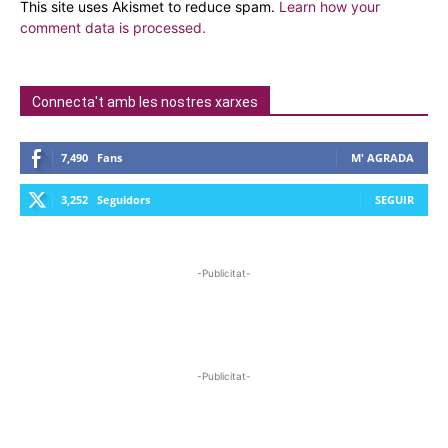
This site uses Akismet to reduce spam.
Learn how your
comment data is processed.
Connecta't amb les nostres xarxes
7,490
Fans
M' AGRADA
3,252
Seguidors
SEGUIR
-Publicitat-
-Publicitat-