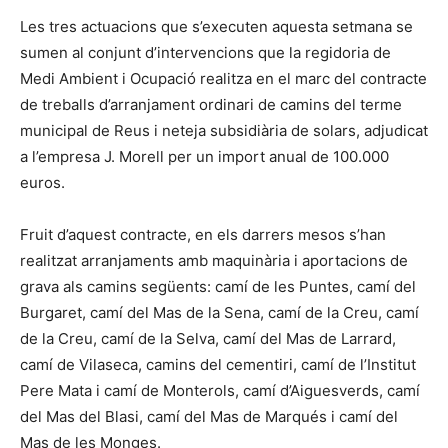
Les tres actuacions que s’executen aquesta setmana se
sumen al conjunt d’intervencions que la regidoria de
Medi Ambient i Ocupació realitza en el marc del contracte
de treballs d’arranjament ordinari de camins del terme
municipal de Reus i neteja subsidiària de solars, adjudicat
a l’empresa J. Morell per un import anual de 100.000
euros.
Fruit d’aquest contracte, en els darrers mesos s’han
realitzat arranjaments amb maquinària i aportacions de
grava als camins següents: camí de les Puntes, camí del
Burgaret, camí del Mas de la Sena, camí de la Creu, camí
de la Creu, camí de la Selva, camí del Mas de Larrard,
camí de Vilaseca, camins del cementiri, camí de l’Institut
Pere Mata i camí de Monterols, camí d’Aiguesverds, camí
del Mas del Blasi, camí del Mas de Marqués i camí del
Mas de les Monges.