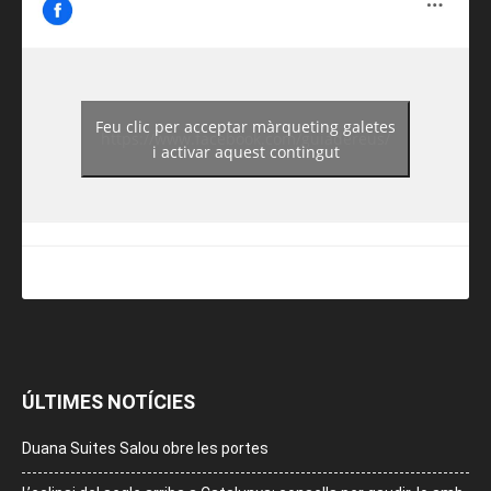
Feu clic per acceptar màrqueting galetes
https://www.facebook.com/guiadereus/
i activar aquest contingut
ÚLTIMES NOTÍCIES
Duana Suites Salou obre les portes