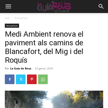
Inici
Actualitat
Actualitat
Medi Ambient renova el
paviment als camins de
Blancafort, del Mig i del
Roquís
Per
La Guia de Reus
-
23 gener, 2018