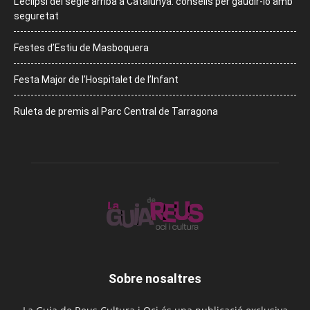
L’eclipsi del segle arriba a Catalunya: consells per gaudir-lo amb
seguretat
Festes d’Estiu de Masboquera
Festa Major de l’Hospitalet de l’Infant
Ruleta de premis al Parc Central de Tarragona
Sobre nosaltres