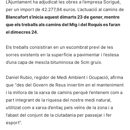
L’Ajuntament ha adjudicat les obres a l’empresa Sorigué,
per un import de 42.277,94 euros. L’actuació al camins de
Blancafort s’inicia aquest dimarts 23 de gener, mentre
que els treballs als camins del Mig i del Roquís es faran
el dimecres 24.
Els treballs consistiran en un escombrat previ de les
sorres existents en la superfície a pavimentar i l’estesa
d’una capa de mescla bituminosa de 5cm gruix.
Daniel Rubio, regidor de Medi Ambient i Ocupació, afirma
que “des del Govern de Reus invertim en el manteniment
i la millora de la xarxa de camins perquè l’entenem com a
part integrant de la riquesa del nostre medi natural,
utilitzat com a xarxa d’enllaç pels veïns de la zona i a
l’abast del conjunt de la ciutadania per passejar i fer
esport”.