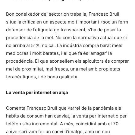
Bon coneixedor del sector on treballa, Francesc Brull
situa la crítica en un aspecte molt important «soc un ferm
defensor de l’etiquetatge transparent, s’ha de posar la
procedència de la mel. No com la normativa actual que si
no arriba al 51%, no cal. La indústria compra barat mels
mediocres i molt barates, i el que fa és ‘amagar’ la
procedència. El que aconsellem els apicultors és comprar
mel de proximitat, mel fresca, una mel amb propietats
terapèutiques, i de bona qualitat».
La venta per internet en alça
Comenta Francesc Brull que «arrel de la pandèmia els
hàbits de consum han canviat, la venta per internet o per
telèfon s’ha incrementat. A més, coincidint amb el 70
aniversari vam fer un canvi d’imatge, amb un nou