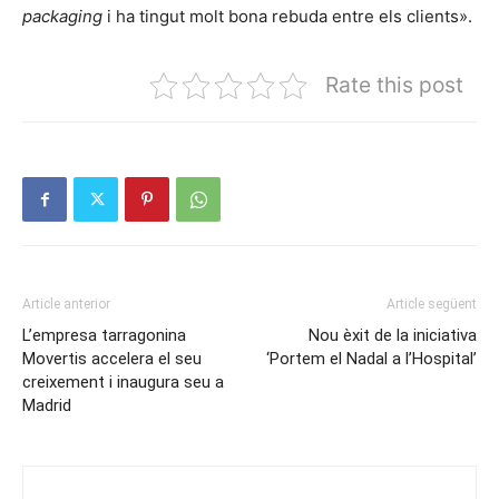
packaging
i ha tingut molt bona rebuda entre els clients».
Rate this post
Article anterior
Article següent
L’empresa tarragonina
Nou èxit de la iniciativa
Movertis accelera el seu
‘Portem el Nadal a l’Hospital’
creixement i inaugura seu a
Madrid