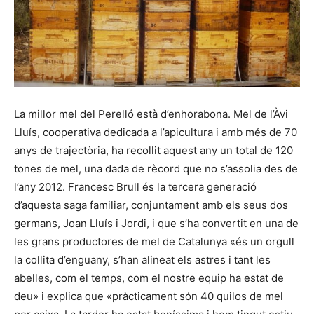
La millor mel del Perelló està d’enhorabona. Mel de l’Àvi
Lluís, cooperativa dedicada a l’apicultura i amb més de 70
anys de trajectòria, ha recollit aquest any un total de 120
tones de mel, una dada de rècord que no s’assolia des de
l’any 2012. Francesc Brull és la tercera generació
d’aquesta saga familiar, conjuntament amb els seus dos
germans, Joan Lluís i Jordi, i que s’ha convertit en una de
les grans productores de mel de Catalunya «és un orgull
la collita d’enguany, s’han alineat els astres i tant les
abelles, com el temps, com el nostre equip ha estat de
deu» i explica que «pràcticament són 40 quilos de mel