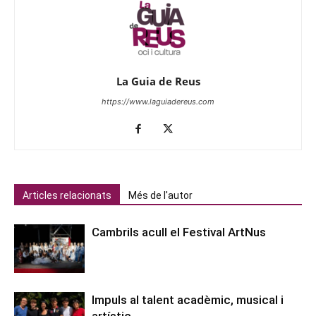
La Guia de Reus
https://www.laguiadereus.com
Articles relacionats
Més de l'autor
Cambrils acull el Festival ArtNus
Impuls al talent acadèmic, musical i