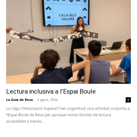
Lectura inclusiva a l’Espai Boule
La Guia de Reus
-
3 agost, 2026
0
La Lliga i l’Associació Supera’t han organitzat una activitat conjunta a
l’Espai Boule de Reus per apropar noves formes de lectura
accessibles a través...