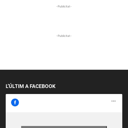
-Publicitat-
-Publicitat-
L’ÚLTIM A FACEBOOK