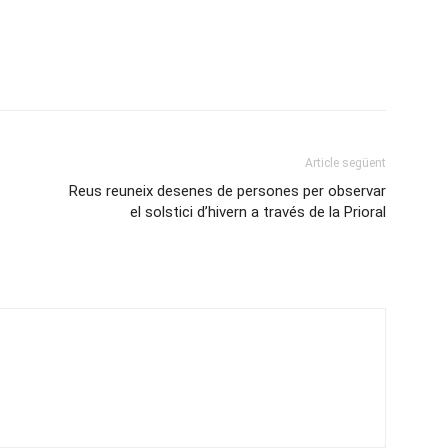
Article següent
Reus reuneix desenes de persones per observar
el solstici d’hivern a través de la Prioral