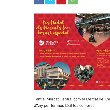
Tant el Mercat Central com el Mercat del Car
d’Any per fer més fàcil les compres.