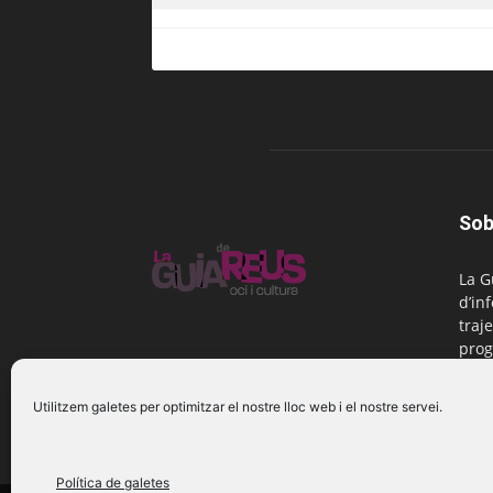
Sob
La G
d’in
traje
prog
Reus
Utilitzem galetes per optimitzar el nostre lloc web i el nostre servei.
Cont
Política de galetes