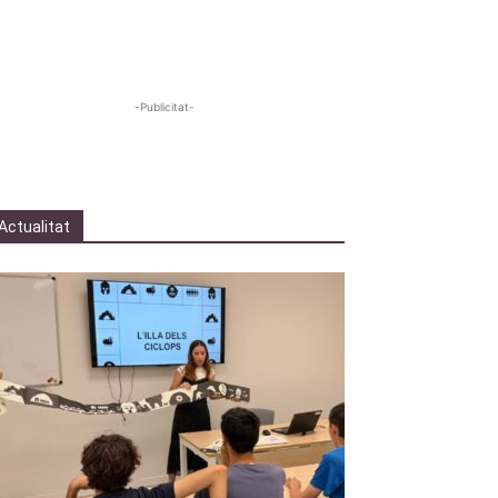
-Publicitat-
Actualitat