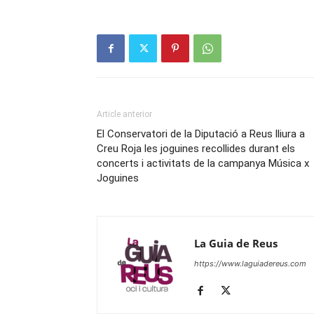
Article anterior
El Conservatori de la Diputació a Reus lliura a
Creu Roja les joguines recollides durant els
concerts i activitats de la campanya Música x
Joguines
La Guia de Reus
https://www.laguiadereus.com