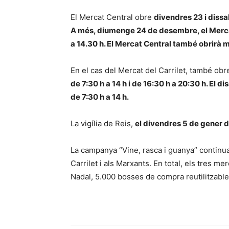
El Mercat Central obre
divendres 23 i dissab
A més, diumenge 24 de desembre, el Mercat
a 14.30 h. El Mercat Central també obrirà m
En el cas del Mercat del Carrilet, també ob
de 7:30 h a 14 h i de 16:30 h a 20:30 h. El 
de 7:30 h a 14 h.
La vigília de Reis,
el divendres 5 de gener d
La campanya “Vine, rasca i guanya” continua 
Carrilet i als Marxants. En total, els tres m
Nadal, 5.000 bosses de compra reutilitzables,