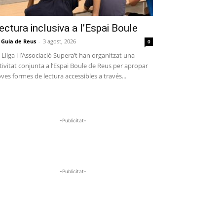
ectura inclusiva a l’Espai Boule
 Guia de Reus
-
3 agost, 2026
0
 Lliga i l’Associació Supera’t han organitzat una
tivitat conjunta a l’Espai Boule de Reus per apropar
ves formes de lectura accessibles a través...
-Publicitat-
-Publicitat-