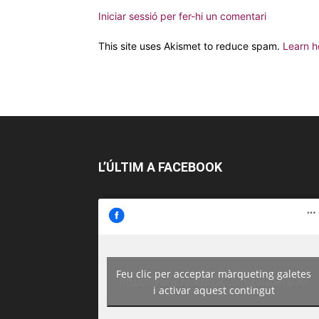
Iniciar sessió per fer-hi un comentari
This site uses Akismet to reduce spam.
Learn h
L’ÚLTIM A FACEBOOK
Feu clic per acceptar màrqueting galetes
https://www.facebook.com/guiadereus/
i activar aquest contingut