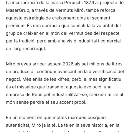
La incorporació de la marca Perucchi 1876 al projecte de
MaserGrup, a través de Vermuts Miró, també reforça
aquesta estratègia de creixement dins el segment
premium. És una operació que consolida la voluntat del
grup de créixer en el món del vermut des del respecte
per la tradició, però amb una visió industrial i comercial
de llarg recorregut.
Miró preveu arribar aquest 2026 als set milions de litres
de producció i continuar avançant en la diversificació del
negoci. Més enllà de les xifres, però, el més significatiu
és el missatge que transmet aquesta evolució: una
empresa de Reus pot industrialitzar-se, créixer i mirar al
món sense perdre el seu accent propi.
En un moment en què moltes marques busquen
autenticitat, Miró ja la té. La té en la seva història, en la