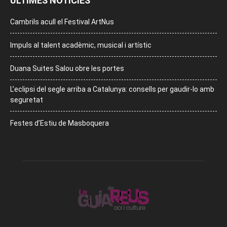
ÚLTIMES NOTÍCIES
Cambrils acull el Festival ArtNus
Impuls al talent acadèmic, musical i artístic
Duana Suites Salou obre les portes
L’eclipsi del segle arriba a Catalunya: consells per gaudir-lo amb
seguretat
Festes d’Estiu de Masboquera