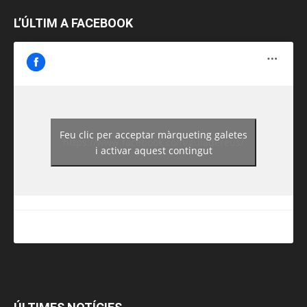
L’ÚLTIM A FACEBOOK
Feu clic per acceptar màrqueting galetes
https://www.facebook.com/guiadereus/
i activar aquest contingut