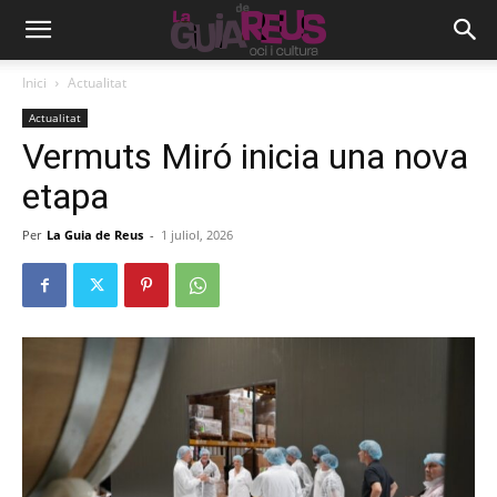
Inici
Actualitat
Actualitat
Vermuts Miró inicia una nova
etapa
Per
La Guia de Reus
-
1 juliol, 2026