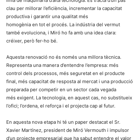
línia de maquinària d’alta tecnologia. Es tracta d’un pas
clau per millorar l’eficiència, incrementar la capacitat
productiva i garantir una qualitat més
homogènia en tot el procés. La indústria del vermut
també evoluciona, i Miró ho fa amb una idea clara:
créixer, però fer-ho bé.
Aquesta renovació no és només una millora tècnica.
Representa una manera d’entendre l’empresa: més
control dels processos, més seguretat en el producte
final, més capacitat de resposta al mercat i una producció
preparada per competir en un sector cada vegada
més exigent. La tecnologia, en aquest cas, no substitueix
l’ofici; l’ordena, el reforça i el projecta cap al futur.
En aquesta nova etapa hi té un paper destacat el Sr.
Xavier Martínez, president de Miró Vermouth i impulsor
d’un projecte empresarial que ha sabut entendre el valor