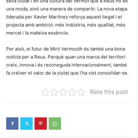
seva ciutat i en una cultura del vermut que a Reus no és
una moda, sinó una manera de compartir. La nova etapa
liderada per Xavier Martínez reforça aquest llegat i el
projecta amb ambició: més indústria, més qualitat, més
mercat i la mateixa essència.
Per això, el futur de Miró Vermouth és també una bona
notícia per a Reus. Perquè quan una marca del territori
creix, innova i és reconeguda internacionalment, també
fa créixer el valor de la ciutat que l’ha vist consolidar-se.
Rate this post