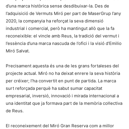
d’una marca històrica sense desdibuixar-la. Des de
l’adquisició de Vermuts Miró per part de MaserGrup l’any
2020, la companyia ha reforçat la seva dimensió
industrial i comercial, però ha mantingut allò que la fa
reconeixible: el vincle amb Reus, la tradició del vermut i
l’essència d’una marca nascuda de l’ofici i la visió d’Emilio
Miró Salvat.
Precisament aquesta és una de les grans fortaleses del
projecte actual. Miró no ha deixat enrere la seva història
per créixer; l’ha convertit en punt de partida. La marca
surt reforçada perquè ha sabut sumar capacitat
empresarial, inversió, innovació i mirada internacional a
una identitat que ja formava part de la memòria col·lectiva
de Reus.
El reconeixement del Miró Gran Reserva com a millor