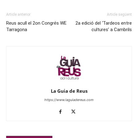
Article anterior
Article següent
Reus acull el 2on Congrés WE
2a edició del ‘Tardeos entre
Tarragona
cultures’ a Cambrils
La Guia de Reus
https://www.laguiadereus.com