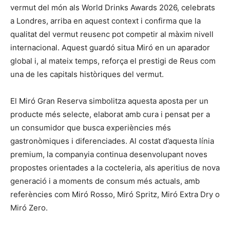
vermut del món als World Drinks Awards 2026, celebrats
a Londres, arriba en aquest context i confirma que la
qualitat del vermut reusenc pot competir al màxim nivell
internacional. Aquest guardó situa Miró en un aparador
global i, al mateix temps, reforça el prestigi de Reus com
una de les capitals històriques del vermut.
El Miró Gran Reserva simbolitza aquesta aposta per un
producte més selecte, elaborat amb cura i pensat per a
un consumidor que busca experiències més
gastronòmiques i diferenciades. Al costat d’aquesta línia
premium, la companyia continua desenvolupant noves
propostes orientades a la cocteleria, als aperitius de nova
generació i a moments de consum més actuals, amb
referències com Miró Rosso, Miró Spritz, Miró Extra Dry o
Miró Zero.