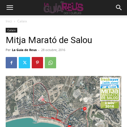
Inici
Calaix
Calaix
Mitja Marató de Salou
Per
La Guia de Reus
-
28 octubre, 2016