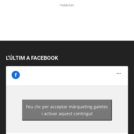
-Publicitat-
L’ÚLTIM A FACEBOOK
Feu clic per acceptar màrqueting galetes
https://www.facebook.com/guiadereus/
i activar aquest contingut