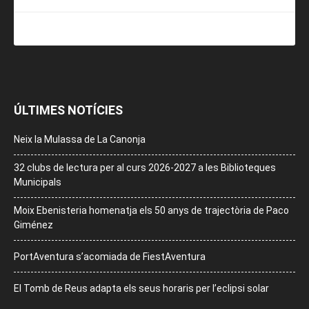
ÚLTIMES NOTÍCIES
Neix la Mulassa de La Canonja
32 clubs de lectura per al curs 2026-2027 a les Biblioteques
Municipals
Moix Ebenisteria homenatja els 50 anys de trajectòria de Paco
Giménez
PortAventura s’acomiada de FiestAventura
El Tomb de Reus adapta els seus horaris per l’eclipsi solar