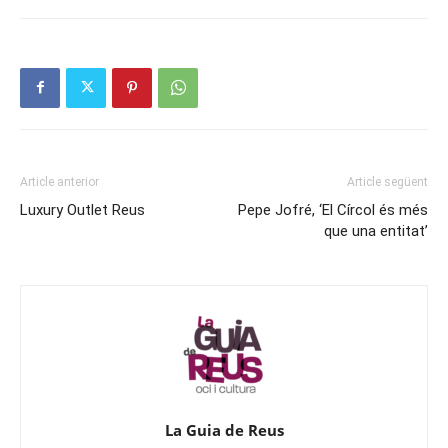
Article anterior
Article següent
Luxury Outlet Reus
Pepe Jofré, ‘El Círcol és més
que una entitat’
La Guia de Reus