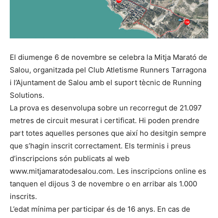
El diumenge 6 de novembre se celebra la Mitja Marató de
Salou, organitzada pel Club Atletisme Runners Tarragona
i l’Ajuntament de Salou amb el suport tècnic de Running
Solutions.
La prova es desenvolupa sobre un recorregut de 21.097
metres de circuit mesurat i certificat. Hi poden prendre
part totes aquelles persones que així ho desitgin sempre
que s’hagin inscrit correctament. Els terminis i preus
d’inscripcions són publicats al web
www.mitjamaratodesalou.com. Les inscripcions online es
tanquen el dijous 3 de novembre o en arribar als 1.000
inscrits.
L’edat mínima per participar és de 16 anys. En cas de