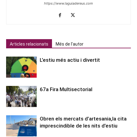
https://www.laguiadereus.com
Articles relacionats
Més de l'autor
L’estiu més actiu i divertit
67a Fira Multisectorial
Obren els mercats d’artesania,la cita
imprescindible de les nits d’estiu