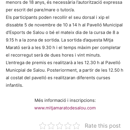
menors de 18 anys, és necessària l’autorització expressa
per escrit del pare/mare o tutor/a.
Els participants poden recollir el seu dorsal i xip el
dissabte 5 de novembre de 10 a 14 h al Pavelló Municipal
d’Esports de Salou o bé el mateix dia de la cursa de 8 a
9.15 h a la zona de sortida. La sortida d’aquesta Mitja
Marató serà a les 9.30 h i el temps màxim per completar
el recorregut serà de dues hores i vint minuts.
L’entrega de premis es realitzarà a les 12.30 h al Pavelló
Municpial de Salou. Posteriorment, a partir de les 12.50 h
al costat del pavelló es realitzaran diferents curses
infantils.
Més informació i inscripcions:
www.mitjamaratodesalou.com
Rate this post