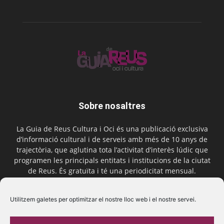
Sobre nosaltres
La Guia de Reus Cultura i Oci és una publicació exclusiva
d’informació cultural i de serveis amb més de 10 anys de
trajectòria, que aglutina tota l’activitat d’interès lúdic que
programen les principals entitats i institucions de la ciutat
de Reus. És gratuïta i té una periodicitat mensual.
Contactar-nos:
comercial@laguiadereus.com
Utilitzem galetes per optimitzar el nostre lloc web i el nostre servei.