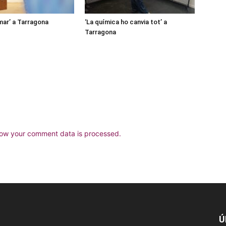
mar’ a Tarragona
‘La química ho canvia tot’ a
Tarragona
ow your comment data is processed.
Ú