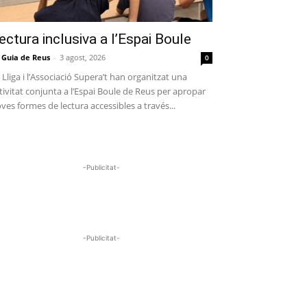
ectura inclusiva a l’Espai Boule
 Guia de Reus
-
3 agost, 2026
0
 Lliga i l’Associació Supera’t han organitzat una
tivitat conjunta a l’Espai Boule de Reus per apropar
ves formes de lectura accessibles a través...
-Publicitat-
-Publicitat-