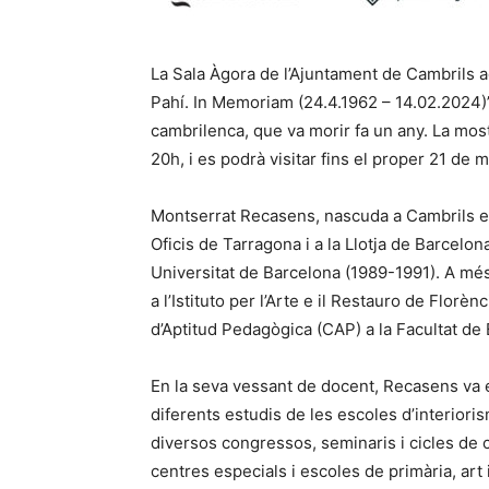
La Sala Àgora de l’Ajuntament de Cambrils a
Pahí. In Memoriam (24.4.1962 – 14.02.2024)”,
cambrilenca, que va morir fa un any. La mos
20h, i es podrà visitar fins el proper 21 de m
Montserrat Recasens, nascuda a Cambrils el 2
Oficis de Tarragona i a la Llotja de Barcelona
Universitat de Barcelona (1989-1991). A mé
a l’Istituto per l’Arte e il Restauro de Florè
d’Aptitud Pedagògica (CAP) a la Facultat de 
En la seva vessant de docent, Recasens va ex
diferents estudis de les escoles d’interiori
diversos congressos, seminaris i cicles de c
centres especials i escoles de primària, art 