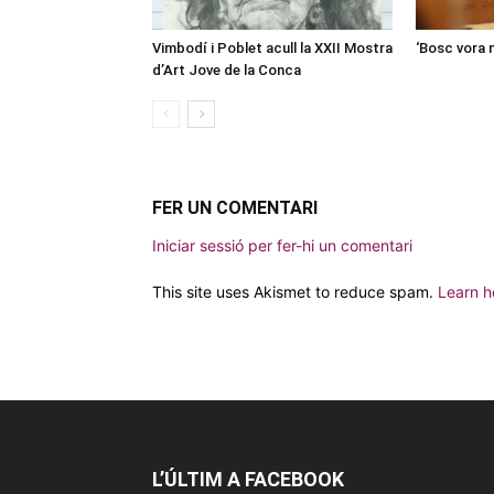
Vimbodí i Poblet acull la XXII Mostra
‘Bosc vora 
d’Art Jove de la Conca
FER UN COMENTARI
Iniciar sessió per fer-hi un comentari
This site uses Akismet to reduce spam.
Learn h
L’ÚLTIM A FACEBOOK