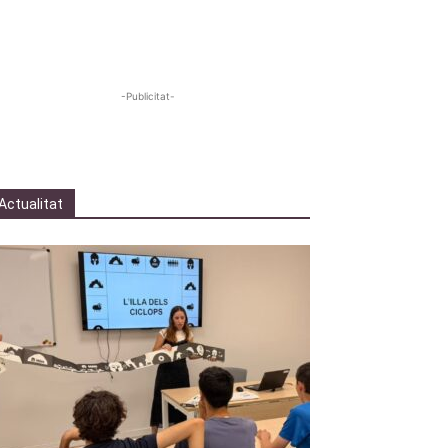
-Publicitat-
Actualitat