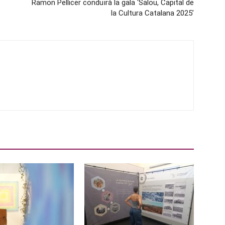
Ramon Pellicer conduïrà la gala ‘Salou, Capital de
la Cultura Catalana 2025’