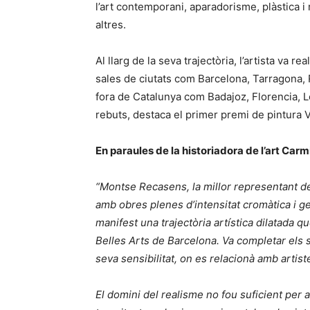
l’art contemporani, aparadorisme, plàstica i 
altres.
Al llarg de la seva trajectòria, l’artista va r
sales de ciutats com Barcelona, Tarragona,
fora de Catalunya com Badajoz, Florencia, 
rebuts, destaca el primer premi de pintura V
En paraules de la historiadora de l’art Carm
“Montse Recasens, la millor representant de l
amb obres plenes d’intensitat cromàtica i ge
manifest una trajectòria artística dilatada q
Belles Arts de Barcelona. Va completar els s
seva sensibilitat, on es relacionà amb artis
El domini del realisme no fou suficient per 