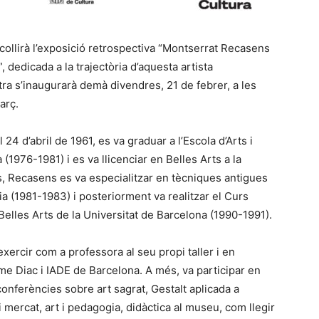
collirà l’exposició retrospectiva “Montserrat Recasens
 dedicada a la trajectòria d’aquesta artista
tra s’inaugurarà demà divendres, 21 de febrer, a les
arç.
4 d’abril de 1961, es va graduar a l’Escola d’Arts i
 (1976-1981) i es va llicenciar en Belles Arts a la
s, Recasens es va especialitzar en tècniques antigues
ncia (1981-1983) i posteriorment va realitzar el Curs
Belles Arts de la Universitat de Barcelona (1990-1991).
ercir com a professora al seu propi taller i en
sme Diac i IADE de Barcelona. A més, va participar en
onferències sobre art sagrat, Gestalt aplicada a
i mercat, art i pedagogia, didàctica al museu, com llegir